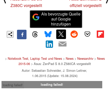
Z380C vorgestellt
offiziell vorgestellt
Als bevorzugte Quelle
auf Google
hinzufügen
>
Notebook Test, Laptop Test und News
>
News
>
Newsarchiv
>
News
2015-06
> Asus: ZenPad S 8.0 Z580CA vorgestellt
Autor: Sebastian Schneider, J. Simon Leitner,
1.06.2015 (Update: 15.08.2024)
loading failed!
loading failed!