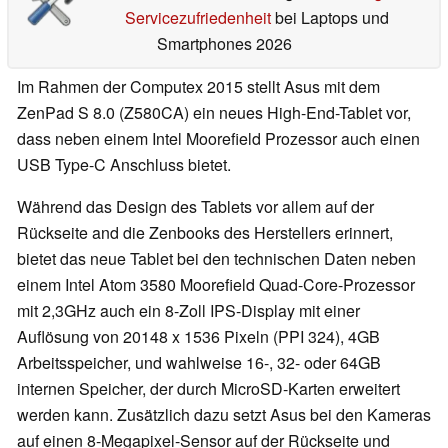
Servicezufriedenheit
bei Laptops und
Smartphones 2026
Im Rahmen der Computex 2015 stellt Asus mit dem
ZenPad S 8.0 (Z580CA) ein neues High-End-Tablet vor,
dass neben einem Intel Moorefield Prozessor auch einen
USB Type-C Anschluss bietet.
Während das Design des Tablets vor allem auf der
Rückseite and die Zenbooks des Herstellers erinnert,
bietet das neue Tablet bei den technischen Daten neben
einem Intel Atom 3580 Moorefield Quad-Core-Prozessor
mit 2,3GHz auch ein 8-Zoll IPS-Display mit einer
Auflösung von 20148 x 1536 Pixeln (PPI 324), 4GB
Arbeitsspeicher, und wahlweise 16-, 32- oder 64GB
internen Speicher, der durch MicroSD-Karten erweitert
werden kann. Zusätzlich dazu setzt Asus bei den Kameras
auf einen 8-Megapixel-Sensor auf der Rückseite und