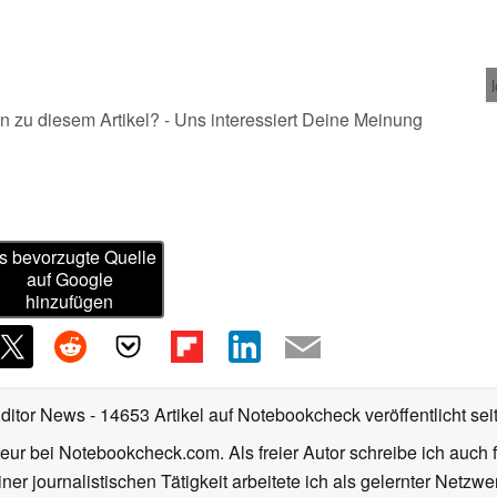
n zu diesem Artikel? - Uns interessiert Deine Meinung
s bevorzugte Quelle
auf Google
hinzufügen
Editor News
- 14653 Artikel auf Notebookcheck veröffentlicht
sei
eur bei Notebookcheck.com. Als freier Autor schreibe ich auch 
ner journalistischen Tätigkeit arbeitete ich als gelernter Netzw