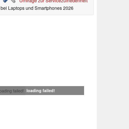
Umfrage zur Servicezufriedenheit
bei Laptops und Smartphones 2026
loading failed!
loading failed!