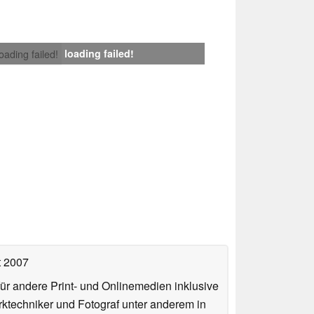
loading failed!
loading failed!
t 2007
für andere Print- und Onlinemedien inklusive
erktechniker und Fotograf unter anderem in