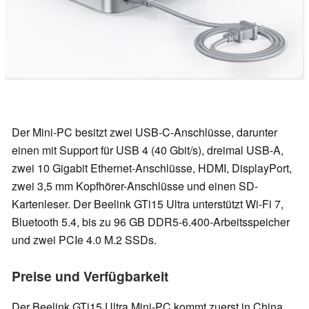
Der Mini-PC besitzt zwei USB-C-Anschlüsse, darunter
einen mit Support für USB 4 (40 Gbit/s), dreimal USB-A,
zwei 10 Gigabit Ethernet-Anschlüsse, HDMI, DisplayPort,
zwei 3,5 mm Kopfhörer-Anschlüsse und einen SD-
Kartenleser. Der Beelink GTi15 Ultra unterstützt Wi-Fi 7,
Bluetooth 5.4, bis zu 96 GB DDR5-6.400-Arbeitsspeicher
und zwei PCIe 4.0 M.2 SSDs.
Preise und Verfügbarkeit
Der Beelink GTi15 Ultra Mini-PC kommt zuerst in China