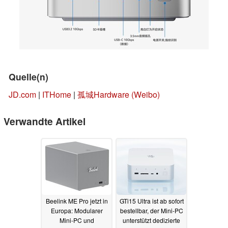
Quelle(n)
JD.com
|
ITHome
|
孤城Hardware (Weibo)
Verwandte Artikel
Beelink ME Pro jetzt in
GTi15 Ultra ist ab sofort
Europa: Modularer
bestellbar, der Mini-PC
Mini-PC und
unterstützt dedizierte