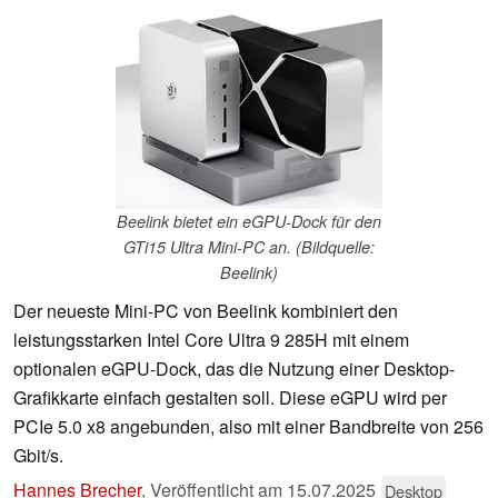
Beelink bietet ein eGPU-Dock für den
GTi15 Ultra Mini-PC an. (Bildquelle:
Beelink)
Der neueste Mini-PC von Beelink kombiniert den
leistungsstarken Intel Core Ultra 9 285H mit einem
optionalen eGPU-Dock, das die Nutzung einer Desktop-
Grafikkarte einfach gestalten soll. Diese eGPU wird per
PCIe 5.0 x8 angebunden, also mit einer Bandbreite von 256
Gbit/s.
Hannes Brecher
,
Veröffentlicht am
15.07.2025
Desktop