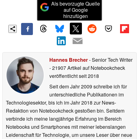
Als bevorzugte Quelle
auf Google
hinzufügen
Hannes Brecher
- Senior Tech Writer
- 21907 Artikel auf Notebookcheck
veröffentlicht
seit 2018
Seit dem Jahr 2009 schreibe ich für
unterschiedliche Publikationen im
Technologiesektor, bis ich im Jahr 2018 zur News-
Redaktion von Notebookcheck gestoßen bin. Seitdem
verbinde ich meine langjährige Erfahrung im Bereich
Notebooks und Smartphones mit meiner lebenslangen
Leidenschaft für Technologie, um unsere Leser über neue