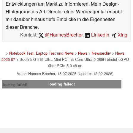
Entwicklungen am Markt zu informieren. Mein Design-
Hintergrund als Art Director einer Werbeagentur erlaubt
mir darüber hinaus tiefe Einblicke in die Eigenheiten
dieser Branche.
Kontakt:
@HannesBrecher
,
LinkedIn
,
Xing
>
Notebook Test, Laptop Test und News
>
News
>
Newsarchiv
>
News
2025-07
> Beelink GTi15 Ultra Mini-PC mit Core Ultra 9 285H bindet eGPU
über PCIe 5.0 x8 an
Autor: Hannes Brecher, 15.07.2025 (Update: 18.02.2026)
loading failed!
loading failed!