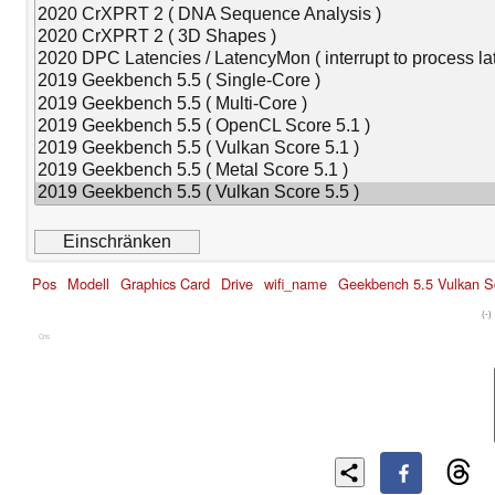
Pos
Modell
Graphics Card
Drive
wifi_name
Geekbench 5.5 Vulkan S
(-)
Cns