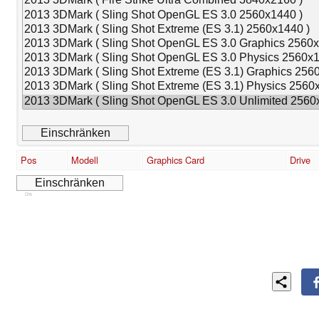
Pos
Modell
Graphics Card
Drive
Cns