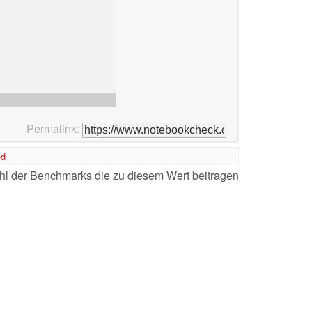
Permalink:
ed
l der Benchmarks die zu diesem Wert beitragen