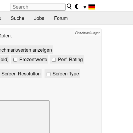
▼
s
Suche
Jobs
Forum
Einschränkungen
üpfen.
nchmarkwerten anzeigen
eld)
Prozentwerte
Perf. Rating
Screen Resolution
Screen Type