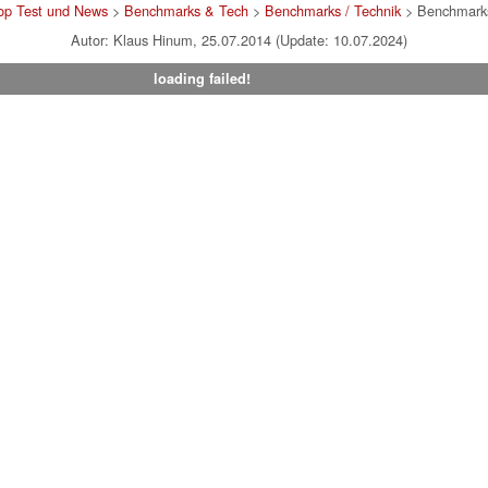
op Test und News
>
Benchmarks & Tech
>
Benchmarks / Technik
> Benchmarks
Autor: Klaus Hinum, 25.07.2014 (Update: 10.07.2024)
loading failed!