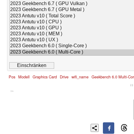
Pos
Modell
Graphics Card
Drive
wifi_name
Geekbench 6.0 Multi-Co
(-)
Cns