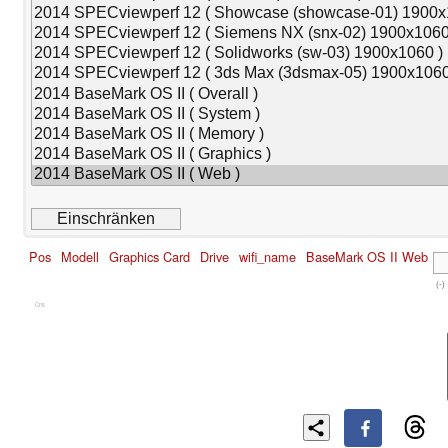
Pos
Modell
Graphics Card
Drive
wifi_name
BaseMark OS II Web
(-)
Cns