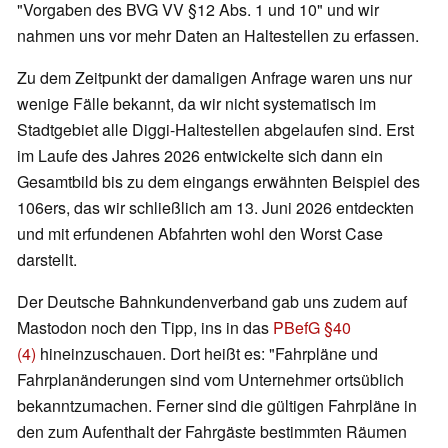
"Vorgaben des BVG VV §12 Abs. 1 und 10" und wir
nahmen uns vor mehr Daten an Haltestellen zu erfassen.
Zu dem Zeitpunkt der damaligen Anfrage waren uns nur
wenige Fälle bekannt, da wir nicht systematisch im
Stadtgebiet alle Diggi-Haltestellen abgelaufen sind. Erst
im Laufe des Jahres 2026 entwickelte sich dann ein
Gesamtbild bis zu dem eingangs erwähnten Beispiel des
106ers, das wir schließlich am 13. Juni 2026 entdeckten
und mit erfundenen Abfahrten wohl den Worst Case
darstellt.
Der Deutsche Bahnkundenverband gab uns zudem auf
Mastodon noch den Tipp, ins in das
PBefG §40
(4)
hineinzuschauen. Dort heißt es: "Fahrpläne und
Fahrplanänderungen sind vom Unternehmer ortsüblich
bekanntzumachen. Ferner sind die gültigen Fahrpläne in
den zum Aufenthalt der Fahrgäste bestimmten Räumen