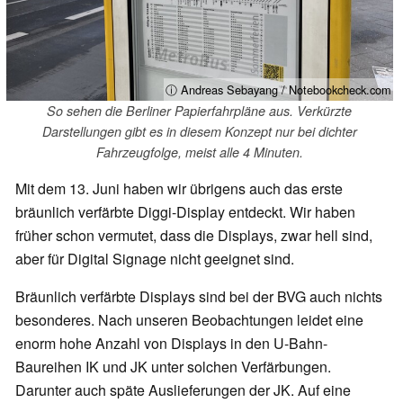
ⓘ Andreas Sebayang / Notebookcheck.com
So sehen die Berliner Papierfahrpläne aus. Verkürzte
Darstellungen gibt es in diesem Konzept nur bei dichter
Fahrzeugfolge, meist alle 4 Minuten.
Mit dem 13. Juni haben wir übrigens auch das erste
bräunlich verfärbte Diggi-Display entdeckt. Wir haben
früher schon vermutet, dass die Displays, zwar hell sind,
aber für Digital Signage nicht geeignet sind.
Bräunlich verfärbte Displays sind bei der BVG auch nichts
besonderes. Nach unseren Beobachtungen leidet eine
enorm hohe Anzahl von Displays in den U-Bahn-
Baureihen IK und JK unter solchen Verfärbungen.
Darunter auch späte Auslieferungen der JK. Auf eine