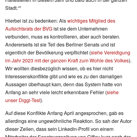
Stadt.“"
Hierbei ist zu bedenken: Als
wichtiges Mitglied des
Aufsichtsrats der BVG
ist sie dem Unternehmen
verbunden, muss es kontrollieren, aber auch beraten.
Andererseits ist sie Teil des Berliner Senats und ist
eigentlich der Bevölkerung verpflichtet (
siehe Vereidigung
im Jahr 2023 mit der ganzen Kraft zum Wohle des Volkes
).
Wir wollten diesbezüglich wissen, ob es hier nicht
Interessenskonflikte gibt und wie es zu den damaligen
Aussagen überhaupt kam, denn das System hatte von
Anfang an sehr viele leicht erkennbare Fehler (
siehe
unser Diggi-Test
).
Auf diese Konflikte Anfang April angesprochen, gab es
allerdings eine ungewöhnliche Reaktion. So sah der Autor
dieser Zeilen, dass sein Linkedin-Profil von einem
Mitarbeiter der Senatsverwaltung von Giffey kurz nach der