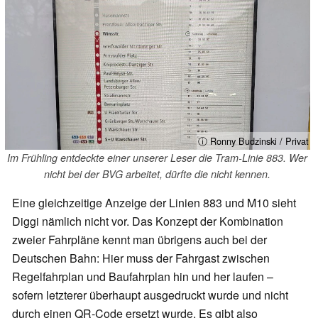
ⓘ Ronny Budzinski / Privat
Im Frühling entdeckte einer unserer Leser die Tram-Linie 883. Wer
nicht bei der BVG arbeitet, dürfte die nicht kennen.
Eine gleichzeitige Anzeige der Linien 883 und M10 sieht
Diggi nämlich nicht vor. Das Konzept der Kombination
zweier Fahrpläne kennt man übrigens auch bei der
Deutschen Bahn: Hier muss der Fahrgast zwischen
Regelfahrplan und Baufahrplan hin und her laufen –
sofern letzterer überhaupt ausgedruckt wurde und nicht
durch einen QR-Code ersetzt wurde. Es gibt also