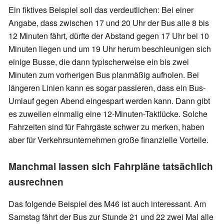
Ein fiktives Beispiel soll das verdeutlichen: Bei einer
Angabe, dass zwischen 17 und 20 Uhr der Bus alle 8 bis
12 Minuten fährt, dürfte der Abstand gegen 17 Uhr bei 10
Minuten liegen und um 19 Uhr herum beschleunigen sich
einige Busse, die dann typischerweise ein bis zwei
Minuten zum vorherigen Bus planmäßig aufholen. Bei
längeren Linien kann es sogar passieren, dass ein Bus-
Umlauf gegen Abend eingespart werden kann. Dann gibt
es zuweilen einmalig eine 12-Minuten-Taktlücke. Solche
Fahrzeiten sind für Fahrgäste schwer zu merken, haben
aber für Verkehrsunternehmen große finanzielle Vorteile.
Manchmal lassen sich Fahrpläne tatsächlich
ausrechnen
Das folgende Beispiel des M46 ist auch interessant. Am
Samstag fährt der Bus zur Stunde 21 und 22 zwei Mal alle