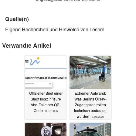
Quelle(n)
Eigene Recherchen und Hinweise von Lesern
Verwandte Artikel
Offizieller Brief einer
Extremer Aufwand:
Stadt lockt in teure
Was Berlins ÖPNV-
Abo-Falle per QR-
Zugangskontrollen
Code
technisch bedeuten
30.07.2026
würden
17.06.2026