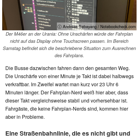
ⓘ Andreas Sebayang / Notebookcheck.com
Der M46er an der Urania: Ohne Unschärfen würde der Fahrplan
nicht auf das Display ohne Touchscreen passen. Im Bereich
Samstag befindet sich die beschriebene Situation zum Ausrechnen
des Fahrplans.
Die Busse dazwischen fahren dann den gesamten Weg.
Die Unschärfe von einer Minute je Takt ist dabei halbwegs
verkraftbar. Im Zweifel wartet man kurz vor 23 Uhr 6
Minuten länger. Der Fahrplan-Nerd weiß hier aber, dass
dieser Takt vergleichsweise stabil und vorhersehbar ist.
Fahrgäste, die keine Fahrplan-Nerds sind, kommen hier
aber in Probleme.
Eine Straßenbahnlinie, die es nicht gibt und