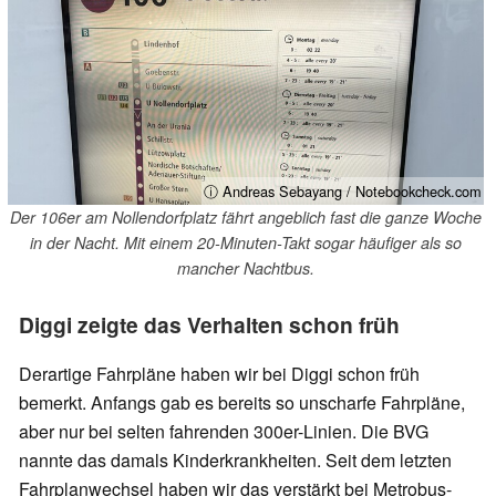
ⓘ Andreas Sebayang / Notebookcheck.com
Der 106er am Nollendorfplatz fährt angeblich fast die ganze Woche
in der Nacht. Mit einem 20-Minuten-Takt sogar häufiger als so
mancher Nachtbus.
Diggi zeigte das Verhalten schon früh
Derartige Fahrpläne haben wir bei Diggi schon früh
bemerkt. Anfangs gab es bereits so unscharfe Fahrpläne,
aber nur bei selten fahrenden 300er-Linien. Die BVG
nannte das damals Kinderkrankheiten. Seit dem letzten
Fahrplanwechsel haben wir das verstärkt bei Metrobus-