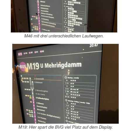
M46 mit drei unterschiedlichen Laufwegen.
M19: Hier spart die BVG viel Platz auf dem Display.