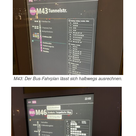
M43: Der Bus-Fahrplan lässt sich halbwegs ausrechnen.