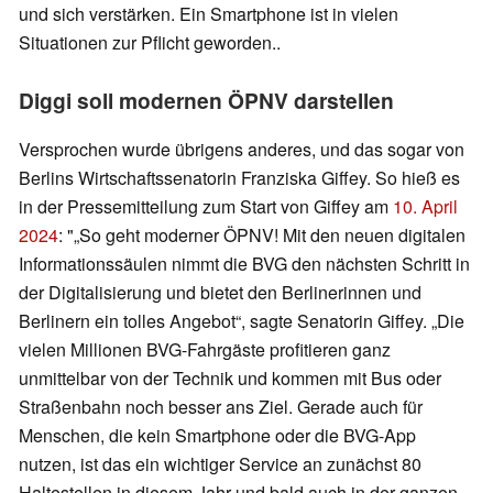
und sich verstärken. Ein Smartphone ist in vielen
Situationen zur Pflicht geworden..
Diggi soll modernen ÖPNV darstellen
Versprochen wurde übrigens anderes, und das sogar von
Berlins Wirtschaftssenatorin Franziska Giffey. So hieß es
in der Pressemitteilung zum Start von Giffey am
10. April
2024
: "„So geht moderner ÖPNV! Mit den neuen digitalen
Informationssäulen nimmt die BVG den nächsten Schritt in
der Digitalisierung und bietet den Berlinerinnen und
Berlinern ein tolles Angebot“, sagte Senatorin Giffey. „Die
vielen Millionen BVG-Fahrgäste profitieren ganz
unmittelbar von der Technik und kommen mit Bus oder
Straßenbahn noch besser ans Ziel. Gerade auch für
Menschen, die kein Smartphone oder die BVG-App
nutzen, ist das ein wichtiger Service an zunächst 80
Haltestellen in diesem Jahr und bald auch in der ganzen