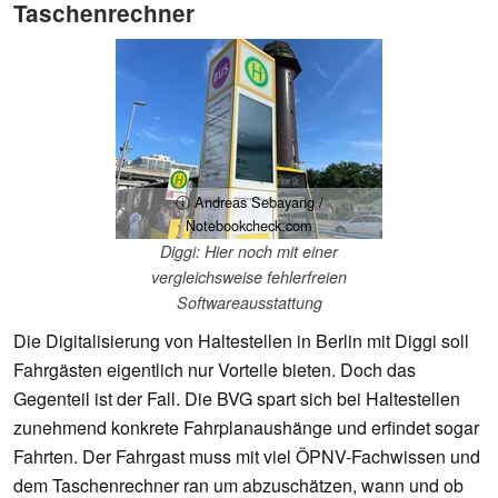
Taschenrechner
ⓘ Andreas Sebayang /
Notebookcheck.com
Diggi: Hier noch mit einer
vergleichsweise fehlerfreien
Softwareausstattung
Die Digitalisierung von Haltestellen in Berlin mit Diggi soll
Fahrgästen eigentlich nur Vorteile bieten. Doch das
Gegenteil ist der Fall. Die BVG spart sich bei Haltestellen
zunehmend konkrete Fahrplanaushänge und erfindet sogar
Fahrten. Der Fahrgast muss mit viel ÖPNV-Fachwissen und
dem Taschenrechner ran um abzuschätzen, wann und ob