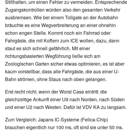
Stillhalten, um einen Fehler zu vermeiden. Entsprechende
Zugangskontrollen würden also den gesamten Verkehr
ausbremsen. Wie bei einem Tollgate an der Autobahn
bräuchte es eine Wegverbreiterung an einer ohnehin
schon engen Stelle. Kommt noch ein Fahrrad oder
Fahrgäste, die mit Koffern zum ICE wollen, dazu, dann
staut es sich schnell gefährlich. Mit einer
richtungsbasierten Wegführung ließe sich am
Zoologischen Garten sicher etwas optimieren, es ist aber
kaum vorstellbar, dass alle Fahrgäste, die aus einer U-
Bahn strömen, ohne Staus nach oben gelangen.
Erst recht nicht, wenn der Worst Case eintritt: die
gleichzeitige Ankunft einer U9 nach Norden, nach Süden
und einer U2 nach Westen. Dafür ist VDV KA zu langsam.
Zum Vergleich: Japans IC-Systeme (Felica-Chip)
brauchen eigentlich nur 100 ms, oft sind sie unter 50 ms.