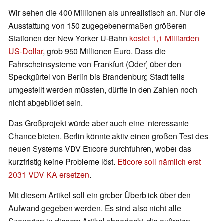
Wir sehen die 400 Millionen als unrealistisch an. Nur die
Ausstattung von 150 zugegebenermaßen größeren
Stationen der New Yorker U-Bahn
kostet 1,1 Milliarden
US-Dollar
, grob 950 Millionen Euro. Dass die
Fahrscheinsysteme von Frankfurt (Oder) über den
Speckgürtel von Berlin bis Brandenburg Stadt teils
umgestellt werden müssten, dürfte in den Zahlen noch
nicht abgebildet sein.
Das Großprojekt würde aber auch eine interessante
Chance bieten. Berlin könnte aktiv einen großen Test des
neuen Systems VDV Eticore durchführen, wobei das
kurzfristig keine Probleme löst.
Eticore soll nämlich erst
2031 VDV KA ersetzen
.
Mit diesem Artikel soll ein grober Überblick über den
Aufwand gegeben werden. Es sind also nicht alle
Szenarien in diesem Artikel abgedeckt, die auftreten