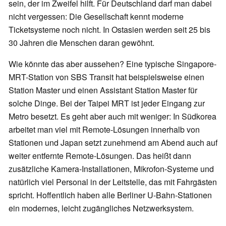
sein, der im Zweifel hilft. Für Deutschland darf man dabei
nicht vergessen: Die Gesellschaft kennt moderne
Ticketsysteme noch nicht. In Ostasien werden seit 25 bis
30 Jahren die Menschen daran gewöhnt.
Wie könnte das aber aussehen? Eine typische Singapore-
MRT-Station von SBS Transit hat beispielsweise einen
Station Master und einen Assistant Station Master für
solche Dinge. Bei der Taipei MRT ist jeder Eingang zur
Metro besetzt. Es geht aber auch mit weniger: In Südkorea
arbeitet man viel mit Remote-Lösungen innerhalb von
Stationen und Japan setzt zunehmend am Abend auch auf
weiter entfernte Remote-Lösungen. Das heißt dann
zusätzliche Kamera-Installationen, Mikrofon-Systeme und
natürlich viel Personal in der Leitstelle, das mit Fahrgästen
spricht. Hoffentlich haben alle Berliner U-Bahn-Stationen
ein modernes, leicht zugängliches Netzwerksystem.