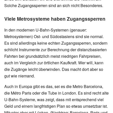
Solche Zugangssperren sind an sich nicht Besonderes.
Viele Metrosysteme haben Zugangssperren
In den modernen U-Bahn-Systemen (genauer:
Metrosystemen) Ost- und Südostasiens sind sie normal.
Es sind allerdings keine echten Zugangssperren, sondern
schlicht Instrumente zur Berechnung der distanzbasierten
Fahrten bei grundsätzlich meist niedrigen Fahrpreisen,
auch im Vergleich zur örtlichen Kaufkraft. Wer will, kann
die Zugänge leicht überwinden. Das macht dort aber so
gut wie niemand.
Auch in Europa gibt es das, sei es die Metro Barcelona,
die Métro Paris oder die Tube in London. Es sind recht alte
U-Bahn-Systeme, was zeigt, dass mit entsprechend viel
Geld und einem langfristigen Plan so etwas umsetzbar ist.
Mitunter aber mit Lücken. (Nachtrag: Barcelona, Paris und