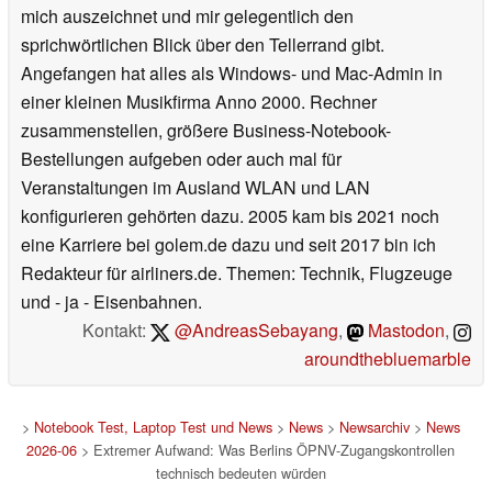
mich auszeichnet und mir gelegentlich den
sprichwörtlichen Blick über den Tellerrand gibt.
Angefangen hat alles als Windows- und Mac-Admin in
einer kleinen Musikfirma Anno 2000. Rechner
zusammenstellen, größere Business-Notebook-
Bestellungen aufgeben oder auch mal für
Veranstaltungen im Ausland WLAN und LAN
konfigurieren gehörten dazu. 2005 kam bis 2021 noch
eine Karriere bei golem.de dazu und seit 2017 bin ich
Redakteur für airliners.de. Themen: Technik, Flugzeuge
und - ja - Eisenbahnen.
Kontakt:
@AndreasSebayang
,
Mastodon
,
aroundthebluemarble
>
Notebook Test, Laptop Test und News
>
News
>
Newsarchiv
>
News
2026-06
> Extremer Aufwand: Was Berlins ÖPNV-Zugangskontrollen
technisch bedeuten würden