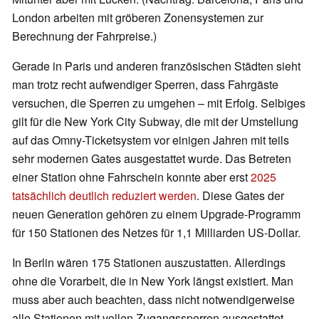
London arbeiten mit gröberen Zonensystemen zur
Berechnung der Fahrpreise.)
Gerade in Paris und anderen französischen Städten sieht
man trotz recht aufwendiger Sperren, dass Fahrgäste
versuchen, die Sperren zu umgehen – mit Erfolg. Selbiges
gilt für die New York City Subway, die mit der Umstellung
auf das Omny-Ticketsystem vor einigen Jahren mit teils
sehr modernen Gates ausgestattet wurde. Das Betreten
einer Station ohne Fahrschein konnte aber erst
2025
tatsächlich deutlich reduziert werden
. Diese Gates der
neuen Generation gehören zu einem Upgrade-Programm
für 150 Stationen des Netzes für 1,1 Milliarden US-Dollar.
In Berlin wären 175 Stationen auszustatten. Allerdings
ohne die Vorarbeit, die in New York längst existiert. Man
muss aber auch beachten, dass nicht notwendigerweise
alle Stationen mit vollen Zugangssperren ausgestattet