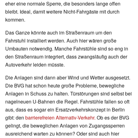
eher eine normale Sperre, die besonders lange offen
bleibt. Ideal, damit weitere Nicht-Fahrgäste mit durch
kommen.
Das Ganze könnte auch im Straßenraum um den
Fahrstuhl installiert werden. Auch hier wären große
Umbauten notwendig. Manche Fahrstühle sind so eng in
den Straßenraum integriert, dass zwangsläufig auch der
Autoverkehr leiden müsste.
Die Anlagen sind dann aber Wind und Wetter ausgesetzt.
Die BVG hat schon heute große Probleme, bewegliche
Anlagen in Schuss zu halten. Türstörungen sind selbst bei
nagelneuen U-Bahnen die Regel. Fahrstühle fallen so oft
aus, dass es sogar ein Ersatzverkehrskonzept in Berlin
gibt: den
barrierefreien Alternativ-Verkehr.
Ob es der BVG
gelingt, die beweglichen Anlagen von Zugangssperren
ausreichend warten zu können? Oder sind auch hier