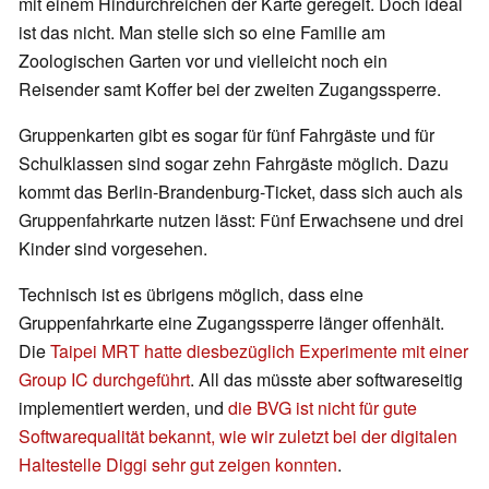
mit einem Hindurchreichen der Karte geregelt. Doch ideal
ist das nicht. Man stelle sich so eine Familie am
Zoologischen Garten vor und vielleicht noch ein
Reisender samt Koffer bei der zweiten Zugangssperre.
Gruppenkarten gibt es sogar für fünf Fahrgäste und für
Schulklassen sind sogar zehn Fahrgäste möglich. Dazu
kommt das Berlin-Brandenburg-Ticket, dass sich auch als
Gruppenfahrkarte nutzen lässt: Fünf Erwachsene und drei
Kinder sind vorgesehen.
Technisch ist es übrigens möglich, dass eine
Gruppenfahrkarte eine Zugangssperre länger offenhält.
Die
Taipei MRT hatte diesbezüglich Experimente mit einer
Group IC durchgeführt
. All das müsste aber softwareseitig
implementiert werden, und
die BVG ist nicht für gute
Softwarequalität bekannt, wie wir zuletzt bei der digitalen
Haltestelle Diggi sehr gut zeigen konnten
.