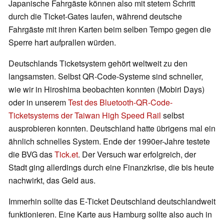
Japanische Fahrgäste können also mit stetem Schritt
durch die Ticket-Gates laufen, während deutsche
Fahrgäste mit ihren Karten beim selben Tempo gegen die
Sperre hart aufprallen würden.
Deutschlands Ticketsystem gehört weltweit zu den
langsamsten. Selbst QR-Code-Systeme sind schneller,
wie wir in Hiroshima beobachten konnten (Mobiri Days)
oder in unserem
Test des Bluetooth-QR-Code-
Ticketsystems der Taiwan High Speed Rail
selbst
ausprobieren konnten. Deutschland hatte übrigens mal ein
ähnlich schnelles System. Ende der 1990er-Jahre testete
die BVG das
Tick.et
. Der Versuch war erfolgreich, der
Stadt ging allerdings durch eine Finanzkrise, die bis heute
nachwirkt, das Geld aus.
Immerhin sollte das E-Ticket Deutschland deutschlandweit
funktionieren. Eine Karte aus Hamburg sollte also auch in