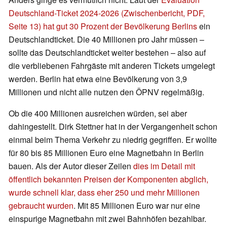
Deutschland-Ticket 2024-2026 (Zwischenbericht, PDF,
Seite 13) hat gut 30 Prozent der Bevölkerung Berlins
ein
Deutschlandticket. Die 40 Millionen pro Jahr müssen –
sollte das Deutschlandticket weiter bestehen – also auf
die verbliebenen Fahrgäste mit anderen Tickets umgelegt
werden. Berlin hat etwa eine Bevölkerung von 3,9
Millionen und nicht alle nutzen den ÖPNV regelmäßig.
Ob die 400 Millionen ausreichen würden, sei aber
dahingestellt. Dirk Stettner hat in der Vergangenheit schon
einmal beim Thema Verkehr zu niedrig gegriffen. Er wollte
für 80 bis 85 Millionen Euro eine Magnetbahn in Berlin
bauen. Als der Autor dieser Zeilen
dies im Detail mit
öffentlich bekannten Preisen der Komponenten abglich,
wurde schnell klar, dass eher 250 und mehr Millionen
gebraucht wurden
. Mit 85 Millionen Euro war nur eine
einspurige Magnetbahn mit zwei Bahnhöfen bezahlbar.