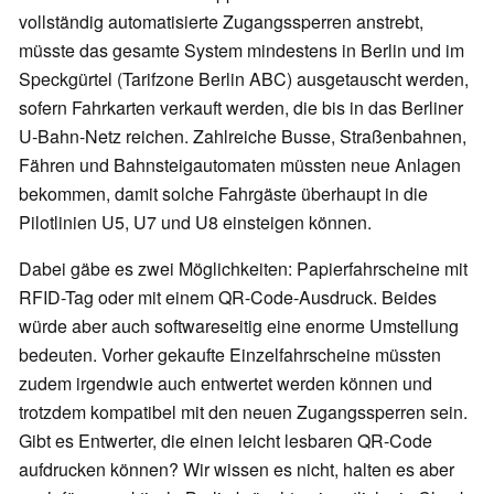
vollständig automatisierte Zugangssperren anstrebt,
müsste das gesamte System mindestens in Berlin und im
Speckgürtel (Tarifzone Berlin ABC) ausgetauscht werden,
sofern Fahrkarten verkauft werden, die bis in das Berliner
U-Bahn-Netz reichen. Zahlreiche Busse, Straßenbahnen,
Fähren und Bahnsteigautomaten müssten neue Anlagen
bekommen, damit solche Fahrgäste überhaupt in die
Pilotlinien U5, U7 und U8 einsteigen können.
Dabei gäbe es zwei Möglichkeiten: Papierfahrscheine mit
RFID-Tag oder mit einem QR-Code-Ausdruck. Beides
würde aber auch softwareseitig eine enorme Umstellung
bedeuten. Vorher gekaufte Einzelfahrscheine müssten
zudem irgendwie auch entwertet werden können und
trotzdem kompatibel mit den neuen Zugangssperren sein.
Gibt es Entwerter, die einen leicht lesbaren QR-Code
aufdrucken können? Wir wissen es nicht, halten es aber