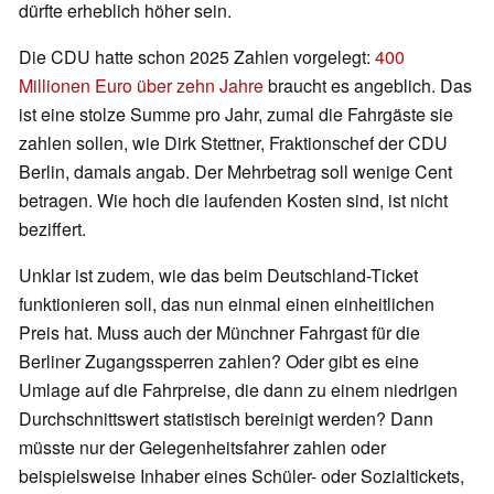
dürfte erheblich höher sein.
Die CDU hatte schon 2025 Zahlen vorgelegt:
400
Millionen Euro über zehn Jahre
braucht es angeblich. Das
ist eine stolze Summe pro Jahr, zumal die Fahrgäste sie
zahlen sollen, wie Dirk Stettner, Fraktionschef der CDU
Berlin, damals angab. Der Mehrbetrag soll wenige Cent
betragen. Wie hoch die laufenden Kosten sind, ist nicht
beziffert.
Unklar ist zudem, wie das beim Deutschland-Ticket
funktionieren soll, das nun einmal einen einheitlichen
Preis hat. Muss auch der Münchner Fahrgast für die
Berliner Zugangssperren zahlen? Oder gibt es eine
Umlage auf die Fahrpreise, die dann zu einem niedrigen
Durchschnittswert statistisch bereinigt werden? Dann
müsste nur der Gelegenheitsfahrer zahlen oder
beispielsweise Inhaber eines Schüler- oder Sozialtickets,