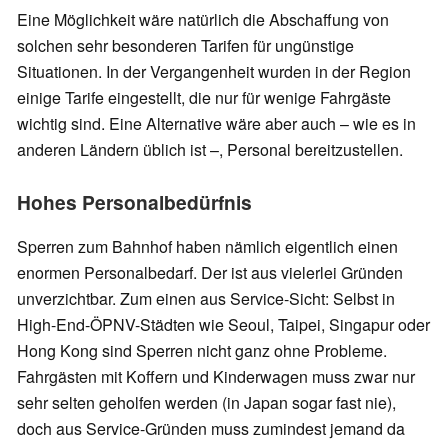
Eine Möglichkeit wäre natürlich die Abschaffung von
solchen sehr besonderen Tarifen für ungünstige
Situationen. In der Vergangenheit wurden in der Region
einige Tarife eingestellt, die nur für wenige Fahrgäste
wichtig sind. Eine Alternative wäre aber auch – wie es in
anderen Ländern üblich ist –, Personal bereitzustellen.
Hohes Personalbedürfnis
Sperren zum Bahnhof haben nämlich eigentlich einen
enormen Personalbedarf. Der ist aus vielerlei Gründen
unverzichtbar. Zum einen aus Service-Sicht: Selbst in
High-End-ÖPNV-Städten wie Seoul, Taipei, Singapur oder
Hong Kong sind Sperren nicht ganz ohne Probleme.
Fahrgästen mit Koffern und Kinderwagen muss zwar nur
sehr selten geholfen werden (in Japan sogar fast nie),
doch aus Service-Gründen muss zumindest jemand da