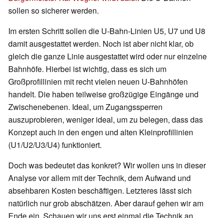
sollen so sicherer werden.
Im ersten Schritt sollen die U-Bahn-Linien U5, U7 und U8
damit ausgestattet werden. Noch ist aber nicht klar, ob
gleich die ganze Linie ausgestattet wird oder nur einzelne
Bahnhöfe. Hierbei ist wichtig, dass es sich um
Großprofillinien mit recht vielen neuen U-Bahnhöfen
handelt. Die haben teilweise großzügige Eingänge und
Zwischenebenen. Ideal, um Zugangssperren
auszuprobieren, weniger ideal, um zu belegen, dass das
Konzept auch in den engen und alten Kleinprofillinien
(U1/U2/U3/U4) funktioniert.
Doch was bedeutet das konkret? Wir wollen uns in dieser
Analyse vor allem mit der Technik, dem Aufwand und
absehbaren Kosten beschäftigen. Letzteres lässt sich
natürlich nur grob abschätzen. Aber darauf gehen wir am
Ende ein. Schauen wir uns erst einmal die Technik an.