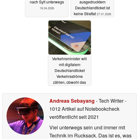
nach Sylt unterwegs
ausgedrucktem
Deutschlandticket ist
19.04.2026
keine Straftat
27.01.2026
Verkehrsminister will
mit digitalem
Deutschlandticket
Verkehrsströme
zählen, obwohl das
technisch nicht geht
06.02.2024
Andreas Sebayang
- Tech Writer
-
1012 Artikel auf Notebookcheck
veröffentlicht
seit 2021
Viel unterwegs sein und immer mit
Technik im Rucksack. Das ist es, was