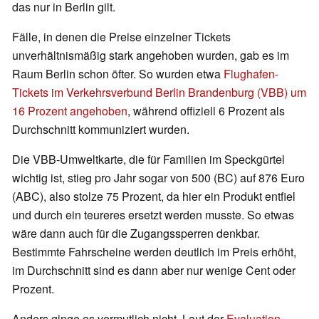
das nur in Berlin gilt.
Fälle, in denen die Preise einzelner Tickets
unverhältnismäßig stark angehoben wurden, gab es im
Raum Berlin schon öfter. So wurden etwa
Flughafen-
Tickets im Verkehrsverbund Berlin Brandenburg (VBB) um
16 Prozent angehoben
, während offiziell 6 Prozent als
Durchschnitt kommuniziert wurden.
Die VBB-Umweltkarte, die für Familien im Speckgürtel
wichtig ist, stieg pro Jahr sogar von 500 (BC) auf 876 Euro
(ABC), also stolze 75 Prozent, da hier ein Produkt entfiel
und durch ein teureres ersetzt werden musste. So etwas
wäre dann auch für die Zugangssperren denkbar.
Bestimmte Fahrscheine werden deutlich im Preis erhöht,
im Durchschnitt sind es dann aber nur wenige Cent oder
Prozent.
Anders ginge es vermutlich nicht. Laut der
Evaluation