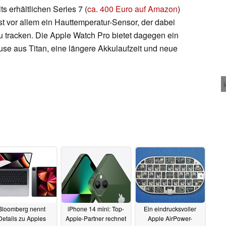
ts erhältlichen Series 7 (
ca. 400 Euro auf Amazon
)
t vor allem ein Hauttemperatur-Sensor, der dabei
 zu tracken. Die Apple Watch Pro bietet dagegen ein
use aus Titan, eine längere Akkulaufzeit und neue
Bloomberg nennt
iPhone 14 mini: Top-
Ein eindrucksvoller
Details zu Apples
Apple-Partner rechnet
Apple AirPower-