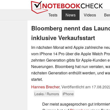
Tests
News
Videos
Be
Bloomberg nennt das Launc
inklusive Verkaufsstart
Im nächsten Monat wird Apple zahlreiche neu
vom iPhone 14 Pro über die Apple Watch Pro 
zehnten Generation gibts für Apple-Kunden e
Neuerungen. Bloomberg hat nun verraten, wa
nächsten Generation enthüllt werden, und wa
startet.
Hannes Brecher
,
Veröffentlicht am
17.08.202
Leaks / Rumors
iPhone
Der meist ausgesprochen gut informie