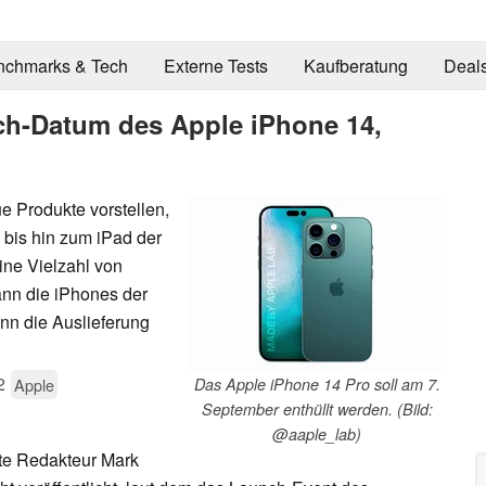
nchmarks & Tech
Externe Tests
Kaufberatung
Deal
h-Datum des Apple iPhone 14,
e Produkte vorstellen,
bis hin zum iPad der
ine Vielzahl von
nn die iPhones der
nn die Auslieferung
2
Apple
Das Apple iPhone 14 Pro soll am 7.
September enthüllt werden. (Bild:
@aaple_lab)
rte Redakteur Mark