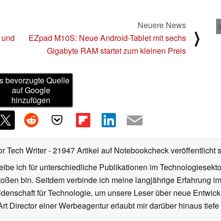
Neuere News
⟩
 und
EZpad M10S: Neue Android-Tablet mit sechs
Gigabyte RAM startet zum kleinen Preis
s bevorzugte Quelle
auf Google
hinzufügen
or Tech Writer
- 21947 Artikel auf Notebookcheck veröffentlicht
s
ibe ich für unterschiedliche Publikationen im Technologiesekt
oßen bin. Seitdem verbinde ich meine langjährige Erfahrung 
denschaft für Technologie, um unsere Leser über neue Entwick
rt Director einer Werbeagentur erlaubt mir darüber hinaus tiefe 