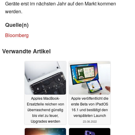
Geräte erst im nächsten Jahr auf den Markt kommen
werden.
Quelle(n)
Bloomberg
Verwandte Artikel
Apples MacBook-
Apple veröffentlicht die
Ersatzteile reichen von
erste Beta von iPadOS
überraschend günstig
16.1 und bestätigt den
bis viel zu teuer,
verspäteten Launch
Upgrades werden
23.08.2022
unterbunden
24.08.2022