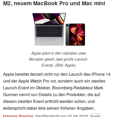
M2, neuem MacBook Pro und Mac mini
Apple plant in den nächsten zwei
Monaten gleich zwei große Launch-
Events. (Bild: Apple)
Apple bereitet derzeit nicht nur den Launch des iPhone 14
und der Apple Watch Pro vor, sondern auch ein zweites
Launch-Event im Oktober. Bloomberg-Redakteur Mark
Gurman nennt nun Details zu den Produkten, die auf
diesem zweiten Event enthüllt werden sollen, und
widerspricht dabei teils seinen früheren Angaben.
Hannes Brecher
,
Veröffentlicht am
22.08.2022
Apple