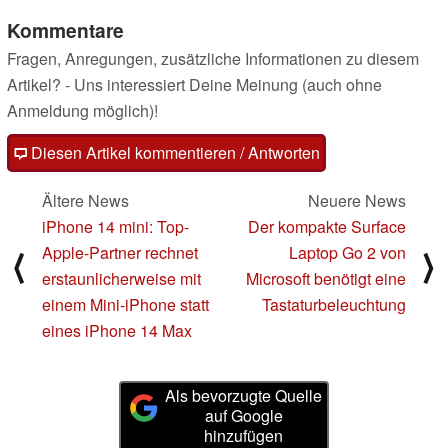
Kommentare
Fragen, Anregungen, zusätzliche Informationen zu diesem
Artikel? - Uns interessiert Deine Meinung (auch ohne
Anmeldung möglich)!
Diesen Artikel kommentieren / Antworten
Ältere News
Neuere News
iPhone 14 mini: Top-
Der kompakte Surface
Apple-Partner rechnet
Laptop Go 2 von
⟨
⟩
erstaunlicherweise mit
Microsoft benötigt eine
einem Mini-iPhone statt
Tastaturbeleuchtung
eines iPhone 14 Max
Als bevorzugte Quelle
auf Google
hinzufügen