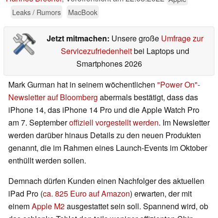
Leaks / Rumors
MacBook
Jetzt mitmachen:
Unsere große
Umfrage zur
Servicezufriedenheit
bei Laptops und
Smartphones 2026
Mark Gurman hat in seinem wöchentlichen
"Power On"-
Newsletter auf Bloomberg
abermals bestätigt, dass das
iPhone 14, das iPhone 14 Pro und die Apple Watch Pro
am 7. September
offiziell vorgestellt werden
. Im Newsletter
werden darüber hinaus Details zu den neuen Produkten
genannt, die im Rahmen eines Launch-Events im Oktober
enthüllt werden sollen.
Demnach dürfen Kunden einen Nachfolger des aktuellen
iPad Pro (
ca. 825 Euro auf Amazon
) erwarten, der mit
einem
Apple M2
ausgestattet sein soll. Spannend wird, ob