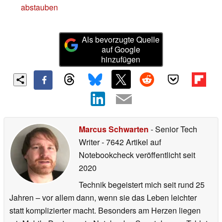
abstauben
Als bevorzugte Quelle
auf Google
hinzufügen
Marcus Schwarten
- Senior Tech
Writer
- 7642 Artikel auf
Notebookcheck veröffentlicht
seit
2020
Technik begeistert mich seit rund 25
Jahren – vor allem dann, wenn sie das Leben leichter
statt komplizierter macht. Besonders am Herzen liegen