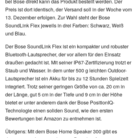
bei Bose direkt kann das Produkt bestellt werden. Der
Preis ist dort identisch, der Versand soll in der Woche vom
13. Dezember erfolgen. Zur Wahl steht der Bose
SoundLink Flex jeweils in drei Farben: Schwarz, Weiß
und Blau.
Der Bose SoundLink Flex ist ein kompakter und robuster
Bluetooth-Lautsprecher, der vor allem für den Einsatz
draußen gedacht ist. Mit seiner IP67-Zertifizierung trotzt er
Staub und Wasser. In dem unter 500 g leichten Outdoor-
Lautsprecher ist ein Akku für bis zu 12 Stunden Spielzeit
integriert. Trotz seiner geringen Größe von ca. 20 cm in
der Länge, gut 5 cm in der Tiefe und 9 cm in der Höhe
bietet er unter anderem dank der Bose PositionIQ-
Technologie einen soliden Sound, wie den ersten
Bewertungen bei Amazon zu entnehmen ist.
Übrigens: Mit dem Bose Home Speaker 300 gibt es