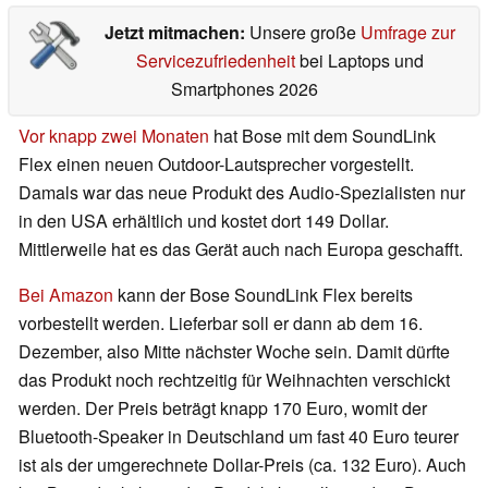
Jetzt mitmachen:
Unsere große
Umfrage zur
Servicezufriedenheit
bei Laptops und
Smartphones 2026
Vor knapp zwei Monaten
hat Bose mit dem SoundLink
Flex einen neuen Outdoor-Lautsprecher vorgestellt.
Damals war das neue Produkt des Audio-Spezialisten nur
in den USA erhältlich und kostet dort 149 Dollar.
Mittlerweile hat es das Gerät auch nach Europa geschafft.
Bei Amazon
kann der Bose SoundLink Flex bereits
vorbestellt werden. Lieferbar soll er dann ab dem 16.
Dezember, also Mitte nächster Woche sein. Damit dürfte
das Produkt noch rechtzeitig für Weihnachten verschickt
werden. Der Preis beträgt knapp 170 Euro, womit der
Bluetooth-Speaker in Deutschland um fast 40 Euro teurer
ist als der umgerechnete Dollar-Preis (ca. 132 Euro). Auch