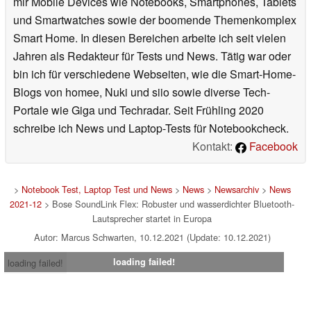
mir Mobile Devices wie Notebooks, Smartphones, Tablets
und Smartwatches sowie der boomende Themenkomplex
Smart Home. In diesen Bereichen arbeite ich seit vielen
Jahren als Redakteur für Tests und News. Tätig war oder
bin ich für verschiedene Webseiten, wie die Smart-Home-
Blogs von homee, Nuki und siio sowie diverse Tech-
Portale wie Giga und Techradar. Seit Frühling 2020
schreibe ich News und Laptop-Tests für Notebookcheck.
Kontakt:
Facebook
>
Notebook Test, Laptop Test und News
>
News
>
Newsarchiv
>
News
2021-12
> Bose SoundLink Flex: Robuster und wasserdichter Bluetooth-
Lautsprecher startet in Europa
Autor: Marcus Schwarten, 10.12.2021 (Update: 10.12.2021)
loading failed!
loading failed!