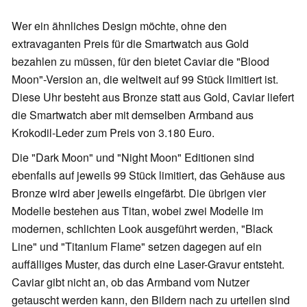
Wer ein ähnliches Design möchte, ohne den
extravaganten Preis für die Smartwatch aus Gold
bezahlen zu müssen, für den bietet Caviar die "Blood
Moon"-Version an, die weltweit auf 99 Stück limitiert ist.
Diese Uhr besteht aus Bronze statt aus Gold, Caviar liefert
die Smartwatch aber mit demselben Armband aus
Krokodil-Leder zum Preis von 3.180 Euro.
Die "Dark Moon" und "Night Moon" Editionen sind
ebenfalls auf jeweils 99 Stück limitiert, das Gehäuse aus
Bronze wird aber jeweils eingefärbt. Die übrigen vier
Modelle bestehen aus Titan, wobei zwei Modelle im
modernen, schlichten Look ausgeführt werden, "Black
Line" und "Titanium Flame" setzen dagegen auf ein
auffälliges Muster, das durch eine Laser-Gravur entsteht.
Caviar gibt nicht an, ob das Armband vom Nutzer
getauscht werden kann, den Bildern nach zu urteilen sind