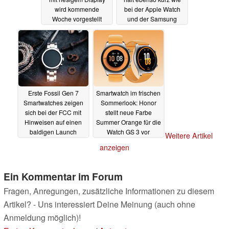
wird kommende
bei der Apple Watch
Woche vorgestellt
und der Samsung
Galaxy Watch4
31.05.2022
31.05.2022
Erste Fossil Gen 7
Smartwatch im frischen
Smartwatches zeigen
Sommerlook: Honor
sich bei der FCC mit
stellt neue Farbe
Hinweisen auf einen
Summer Orange für die
baldigen Launch
Watch GS 3 vor
Weitere Artikel
31.05.2022
31.05.2022
anzeigen
Ein Kommentar im Forum
Fragen, Anregungen, zusätzliche Informationen zu diesem
Artikel? - Uns interessiert Deine Meinung (auch ohne
Anmeldung möglich)!