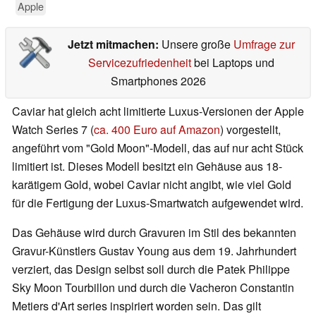
Apple
Jetzt mitmachen:
Unsere große
Umfrage zur
Servicezufriedenheit
bei Laptops und
Smartphones 2026
Caviar hat gleich acht limitierte Luxus-Versionen der Apple
Watch Series 7 (
ca. 400 Euro auf Amazon
) vorgestellt,
angeführt vom "Gold Moon"-Modell, das auf nur acht Stück
limitiert ist. Dieses Modell besitzt ein Gehäuse aus 18-
karätigem Gold, wobei Caviar nicht angibt, wie viel Gold
für die Fertigung der Luxus-Smartwatch aufgewendet wird.
Das Gehäuse wird durch Gravuren im Stil des bekannten
Gravur-Künstlers Gustav Young aus dem 19. Jahrhundert
verziert, das Design selbst soll durch die Patek Philippe
Sky Moon Tourbillon und durch die Vacheron Constantin
Metiers d'Art series inspiriert worden sein. Das gilt