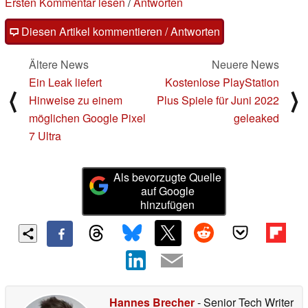
Ersten Kommentar lesen
/
Antworten
Diesen Artikel kommentieren / Antworten
Ältere News
Neuere News
Ein Leak liefert
Kostenlose PlayStation
⟨
⟩
Hinweise zu einem
Plus Spiele für Juni 2022
möglichen Google Pixel
geleaked
7 Ultra
Als bevorzugte Quelle
auf Google
hinzufügen
Hannes Brecher
- Senior Tech Writer