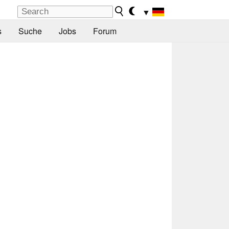
▼
s
Suche
Jobs
Forum