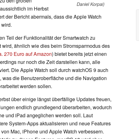
 zu den großen
Daniel Korpai)
aussichtlich im Herbst
uert der Bericht abermals, dass die Apple Watch
 wird.
en Teil der Funktionalität der Smartwatch zu
rt wird, ähnlich wie dies beim Stromsparmodus des
a. 270 Euro auf Amazon
) bietet bereits jetzt einen
rdings nur noch die Zeit darstellen kann, alle
iert. Die Apple Watch soll durch watchOS 9 auch
n, was die Benutzeroberfläche und die Navigation
erarbeitet werden sollen.
bst über einige längst überfällige Updates freuen,
lungen endlich grundlegend überarbeiten, wodurch
ne und iPad angeglichen werden soll. Laut
tere System-Apps aktualisieren und neue Features
 von Mac, iPhone und Apple Watch verbessern.