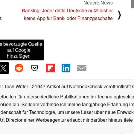
Neuere News
Banking: Jeder dritte Deutsche nutzt bisher
⟩
,
keine App für Bank- oder Finanzgeschäfte
s bevorzugte Quelle
auf Google
hinzufügen
or Tech Writer
- 21947 Artikel auf Notebookcheck veröffentlicht
s
ibe ich für unterschiedliche Publikationen im Technologiesekt
oßen bin. Seitdem verbinde ich meine langjährige Erfahrung 
denschaft für Technologie, um unsere Leser über neue Entwick
rt Director einer Werbeagentur erlaubt mir darüber hinaus tiefe 