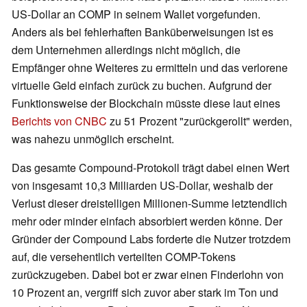
US-Dollar an COMP in seinem Wallet vorgefunden.
Anders als bei fehlerhaften Banküberweisungen ist es
dem Unternehmen allerdings nicht möglich, die
Empfänger ohne Weiteres zu ermitteln und das verlorene
virtuelle Geld einfach zurück zu buchen. Aufgrund der
Funktionsweise der Blockchain müsste diese laut eines
Berichts von CNBC
zu 51 Prozent "zurückgerollt" werden,
was nahezu unmöglich erscheint.
Das gesamte Compound-Protokoll trägt dabei einen Wert
von insgesamt 10,3 Milliarden US-Dollar, weshalb der
Verlust dieser dreistelligen Millionen-Summe letztendlich
mehr oder minder einfach absorbiert werden könne. Der
Gründer der Compound Labs forderte die Nutzer trotzdem
auf, die versehentlich verteilten COMP-Tokens
zurückzugeben. Dabei bot er zwar einen Finderlohn von
10 Prozent an, vergriff sich zuvor aber stark im Ton und