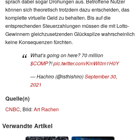
sprach dabei sogar Drohungen aus. Betroffene Nutzer
können sich theoretisch trotzdem dazu entscheiden, das
komplette virtuelle Geld zu behalten. Bis auf die
entsprechenden Steuerzahlungen müssen die mit Lotto-
Gewinnern gleichzusetzenden Glückspilze wahrscheinlich
keine Konsequenzen fürchten.
What’s going on here? 70 million
$COMP
?!
pic.twitter.com/KmWl0m1H0Y
— Hachiro (@isthishiro)
September 30,
2021
Quelle(n)
CNBC
, Bild:
Art Rachen
Verwandte Artikel