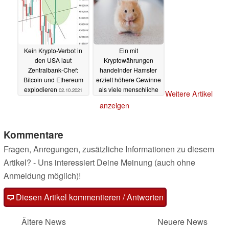
Kein Krypto-Verbot in
Ein mit
den USA laut
Kryptowährungen
Zentralbank-Chef:
handelnder Hamster
Bitcoin und Ethereum
erzielt höhere Gewinne
explodieren
als viele menschliche
02.10.2021
Weitere Artikel
Investoren
30.09.2021
anzeigen
Kommentare
Fragen, Anregungen, zusätzliche Informationen zu diesem
Artikel? - Uns interessiert Deine Meinung (auch ohne
Anmeldung möglich)!
Diesen Artikel kommentieren / Antworten
Ältere News
Neuere News