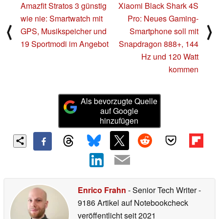
Amazfit Stratos 3 günstig
Xiaomi Black Shark 4S
wie nie: Smartwatch mit
Pro: Neues Gaming-
⟨
⟩
GPS, Musikspeicher und
Smartphone soll mit
19 Sportmodi im Angebot
Snapdragon 888+, 144
Hz und 120 Watt
kommen
Als bevorzugte Quelle
auf Google
hinzufügen
Enrico Frahn
- Senior Tech Writer
-
9186 Artikel auf Notebookcheck
veröffentlicht
seit 2021