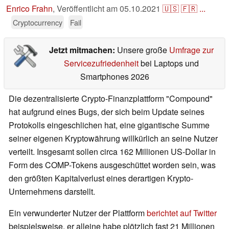
Enrico Frahn
,
Veröffentlicht am
05.10.2021
🇺🇸
🇫🇷
...
Cryptocurrency
Fail
Jetzt mitmachen:
Unsere große
Umfrage zur
Servicezufriedenheit
bei Laptops und
Smartphones 2026
Die dezentralisierte Crypto-Finanzplattform "Compound"
hat aufgrund eines Bugs, der sich beim Update seines
Protokolls eingeschlichen hat, eine gigantische Summe
seiner eigenen Kryptowährung willkürlich an seine Nutzer
verteilt. Insgesamt sollen circa 162 Millionen US-Dollar in
Form des COMP-Tokens ausgeschüttet worden sein, was
den größten Kapitalverlust eines derartigen Krypto-
Unternehmens darstellt.
Ein verwunderter Nutzer der Plattform
berichtet auf Twitter
beispielsweise, er alleine habe plötzlich fast 21 Millionen