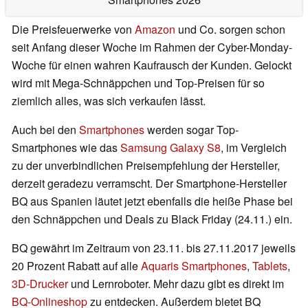
Die Preisfeuerwerke von
Amazon
und Co. sorgen schon
seit Anfang dieser Woche im Rahmen der Cyber-Monday-
Woche für einen wahren Kaufrausch der Kunden. Gelockt
wird mit Mega-Schnäppchen und Top-Preisen für so
ziemlich alles, was sich verkaufen lässt.
Auch bei den
Smartphones
werden sogar Top-
Smartphones wie das
Samsung Galaxy S8
, im Vergleich
zu der unverbindlichen Preisempfehlung der Hersteller,
derzeit geradezu verramscht. Der Smartphone-Hersteller
BQ aus Spanien läutet jetzt ebenfalls die heiße Phase bei
den Schnäppchen und Deals zu Black Friday (24.11.) ein.
BQ gewährt im Zeitraum von 23.11. bis 27.11.2017 jeweils
20 Prozent Rabatt auf alle
Aquaris Smartphones
,
Tablets
,
3D-Drucker
und Lernroboter. Mehr dazu gibt es direkt im
BQ-Onlineshop
zu entdecken. Außerdem bietet BQ