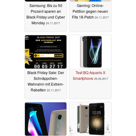
Samsung: Bis zu 50
Gaming: Online-
Prozent sparen an
Petition gegen neuen
Black Friday und Cyber
Fifa 18-Patch
24.11.2017
Monday
24.11.2017
Black Friday Sale: Der
Test BQ Aquaris X
Schnäppchen-
Smartphone
29.09.2017
Wahnsinn mit Extrem-
Rabatten
23.11.2017