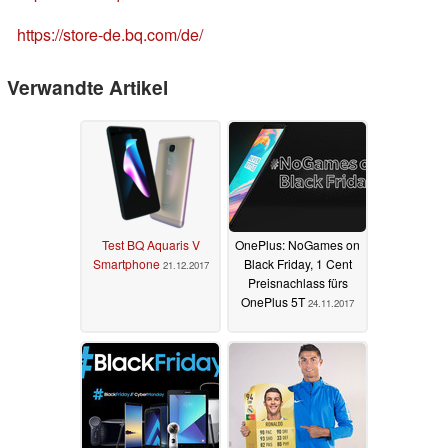
https://store-de.bq.com/de/
Verwandte Artikel
Test BQ Aquaris V
OnePlus: NoGames on
Smartphone
Black Friday, 1 Cent
21.12.2017
Preisnachlass fürs
OnePlus 5T
24.11.2017