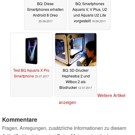
BQ: Diese
BQ: Smartphones
Smartphones erhalten
Aquaris V, V Plus, U2
Android 8 Oreo
und Aquaris U2 Lite
vorgestellt
20.09.2017
19.09.2017
Test BQ Aquaris X Pro
BQ: 3D-Drucker
Smartphone
Hephestos 2 und
25.07.2017
Witbox 2 als
Biodrucker
12.07.2017
Weitere Artikel
anzeigen
Kommentare
Fragen, Anregungen, zusätzliche Informationen zu diesem