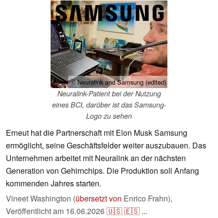
ⓘ Neuralink and Samsung (edited)
Neuralink-Patient bei der Nutzung
eines BCI, darüber ist das Samsung-
Logo zu sehen
Erneut hat die Partnerschaft mit Elon Musk Samsung
ermöglicht, seine Geschäftsfelder weiter auszubauen. Das
Unternehmen arbeitet mit Neuralink an der nächsten
Generation von Gehirnchips. Die Produktion soll Anfang
kommenden Jahres starten.
Vineet Washington (
übersetzt von
Enrico Frahn),
Veröffentlicht am
16.06.2026
🇺🇸
🇪🇸
...