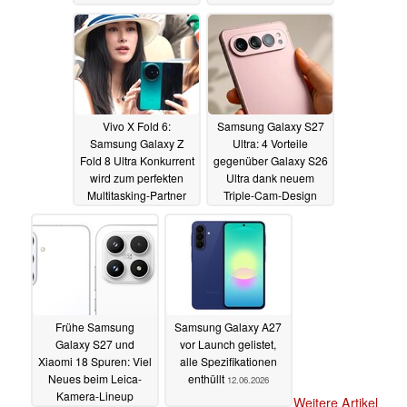
Vivo X Fold 6:
Samsung Galaxy S27
Samsung Galaxy Z
Ultra: 4 Vorteile
Fold 8 Ultra Konkurrent
gegenüber Galaxy S26
wird zum perfekten
Ultra dank neuem
Multitasking-Partner
Triple-Cam-Design
14.06.2026
14.06.2026
Frühe Samsung
Samsung Galaxy A27
Galaxy S27 und
vor Launch gelistet,
Xiaomi 18 Spuren: Viel
alle Spezifikationen
Neues beim Leica-
enthüllt
12.06.2026
Kamera-Lineup
Weitere Artikel