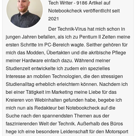
Tech Writer
- 9186 Artikel auf
Notebookcheck veröffentlicht
seit
2021
Der Technik-Virus hat mich schon in
jungen Jahren befallen, als ich zu Pentium II Zeiten meine
ersten Schritte im PC-Bereich wagte. Seither gehören für
mich das Modden, Übertakten und die akribische Pflege
meiner Hardware einfach dazu. Während meiner
Studienzeit entwickelte ich zudem ein spezielles
Interesse an mobilen Technologien, die den stressigen
Studienalltag erheblich erleichtern können. Nachdem ich
bei einer Tätigkeit im Marketing meine Liebe für das
Kreieren von Webinhalten gefunden habe, begebe ich
mich nun als Redakteur bei Notebookcheck auf die
Suche nach den spannendsten Themen aus der
faszinierenden Welt der Technik. Außerhalb des Büros
hege ich eine besondere Leidenschaft für den Motorsport