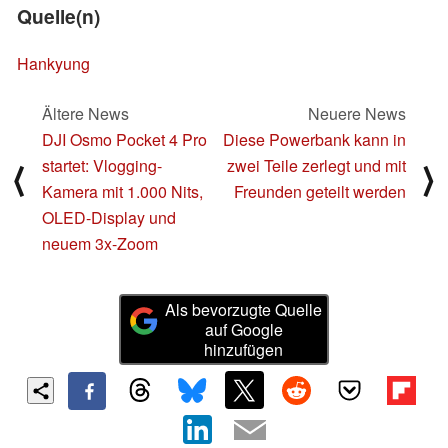
Quelle(n)
Hankyung
Ältere News
Neuere News
DJI Osmo Pocket 4 Pro
Diese Powerbank kann in
startet: Vlogging-
zwei Teile zerlegt und mit
⟨
⟩
Kamera mit 1.000 Nits,
Freunden geteilt werden
OLED-Display und
neuem 3x-Zoom
Als bevorzugte Quelle
auf Google
hinzufügen