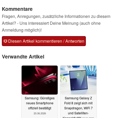
Kommentare
Fragen, Anregungen, zusätzliche Informationen zu diesem
Artikel? - Uns interessiert Deine Meinung (auch ohne
Anmeldung möglich)!
Diesen Artikel kommentieren / Antworten
Verwandte Artikel
Samsung: Günstiges
Samsung Galaxy Z
neues Smartphone
Fold 8 zeigt sich mit
offiziell bestätigt
Snapdragon, WiFi 7
und Satelliten-
20.06.2026
Konnektivität