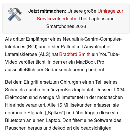
Jetzt mitmachen:
Unsere große
Umfrage zur
Servicezufriedenheit
bei Laptops und
Smartphones 2026
Als dritter Empfänger eines Neuralink-Gehirn-Computer-
Interfaces (BCI) und erster Patient mit Amyotropher
Lateralsklerose (ALS) hat
Bradford Smith
ein YouTube-
Video veröffentlicht, in dem er ein MacBook Pro
ausschließlich per Gedankensteuerung bedient.
Bei dem Eingriff ersetzten Chirurgen einen Teil seines
Schädels durch ein münzgroßes Implantat. Dessen 1.024
Elektroden sind wenige Millimeter tief in der motorischen
Hirnrinde verankert. Alle 15 Millisekunden erfassen sie
neuronale Signale („Spikes“) und übertragen diese via
Bluetooth an einen Laptop. Dort filtert eine Software das
Rauschen heraus und dekodiert die beabsichtigten