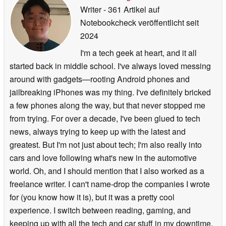
Writer
- 361 Artikel auf
Notebookcheck veröffentlicht
seit
2024
I'm a tech geek at heart, and it all
started back in middle school. I've always loved messing
around with gadgets—rooting Android phones and
jailbreaking iPhones was my thing. I've definitely bricked
a few phones along the way, but that never stopped me
from trying. For over a decade, I've been glued to tech
news, always trying to keep up with the latest and
greatest. But I'm not just about tech; I'm also really into
cars and love following what's new in the automotive
world. Oh, and I should mention that I also worked as a
freelance writer. I can't name-drop the companies I wrote
for (you know how it is), but it was a pretty cool
experience. I switch between reading, gaming, and
keeping up with all the tech and car stuff in my downtime.