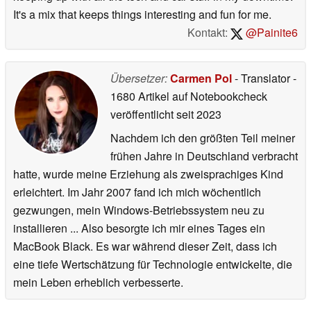
It's a mix that keeps things interesting and fun for me.
Kontakt:
@Painite6
Übersetzer:
Carmen Pol
- Translator
-
1680 Artikel auf Notebookcheck
veröffentlicht
seit 2023
Nachdem ich den größten Teil meiner
frühen Jahre in Deutschland verbracht
hatte, wurde meine Erziehung als zweisprachiges Kind
erleichtert. Im Jahr 2007 fand ich mich wöchentlich
gezwungen, mein Windows-Betriebssystem neu zu
installieren ... Also besorgte ich mir eines Tages ein
MacBook Black. Es war während dieser Zeit, dass ich
eine tiefe Wertschätzung für Technologie entwickelte, die
mein Leben erheblich verbesserte.