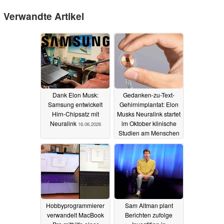
Verwandte Artikel
Dank Elon Musk:
Gedanken-zu-Text-
Samsung entwickelt
Gehirnimplantat: Elon
Hirn-Chipsatz mit
Musks Neuralink startet
Neuralink
im Oktober klinische
16.06.2026
Studien am Menschen
20.09.2025
Hobbyprogrammierer
Sam Altman plant
verwandelt MacBook
Berichten zufolge