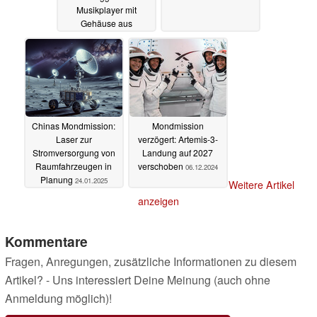
Musikplayer mit
Gehäuse aus
Perlinger-Kalbsleder
13.05.2025
Chinas Mondmission:
Mondmission
Laser zur
verzögert: Artemis-3-
Stromversorgung von
Landung auf 2027
Raumfahrzeugen in
verschoben
06.12.2024
Planung
24.01.2025
Weitere Artikel
anzeigen
Kommentare
Fragen, Anregungen, zusätzliche Informationen zu diesem
Artikel? - Uns interessiert Deine Meinung (auch ohne
Anmeldung möglich)!