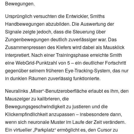
Bewegungen.
Ursprünglich versuchten die Entwickler, Smiths
Handbewegungen abzubilden. Die Auswertung der
Signale zeigte jedoch, dass die Steuerung über
Zungenbewegungen deutlich zuverlässiger war. Das
Zusammenpressen des Kiefers wird dabei als Mausklick
interpretiert. Nach einer Trainingsphase erreichte Smith
eine WebGrid-Punktzahl von 5 – ein deutlicher Fortschritt
gegenüber seinem früheren Eye-Tracking-System, das nur
in dunklen Räumen zuverlässig funktionierte.
Neuralinks „Mixer“-Benutzeroberfläche erlaubt es ihm, den
Mauszeiger zu kalibrieren, die
Bewegungsgeschwindigkeit zu justieren und die
Klickempfindlichkeit anzupassen – insbesondere dann,
wenn sich neuronale Muster im Laufe der Zeit verändern.
Ein virtueller „Parkplatz“ ermöglicht es, den Cursor zu