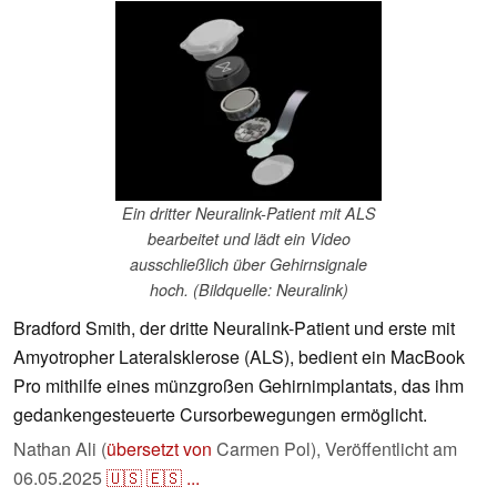
Ein dritter Neuralink-Patient mit ALS
bearbeitet und lädt ein Video
ausschließlich über Gehirnsignale
hoch. (Bildquelle: Neuralink)
Bradford Smith, der dritte Neuralink-Patient und erste mit
Amyotropher Lateralsklerose (ALS), bedient ein MacBook
Pro mithilfe eines münzgroßen Gehirnimplantats, das ihm
gedankengesteuerte Cursorbewegungen ermöglicht.
Nathan Ali (
übersetzt von
Carmen Pol),
Veröffentlicht am
06.05.2025
🇺🇸
🇪🇸
...