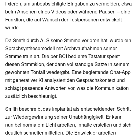
fixieren, um unbeabsichtigte Eingaben zu vermeiden, etwa
beim Ansehen eines Videos oder während Pausen – eine
Funktion, die auf Wunsch der Testpersonen entwickelt
wurde.
Da Smith durch ALS seine Stimme verloren hat, wurde ein
Sprachsynthesemodell mit Archivaufnahmen seiner
Stimme trainiert. Die per BCI bediente Tastatur speist
diesen Stimmklon, der dann vollständige Sätze in seinem
gewohnten Tonfall wiedergibt. Eine begleitende Chat-App
mit generativer KI analysiert den Gesprächskontext und
schlägt passende Antworten vor, was die Kommunikation
zusätzlich beschleunigt.
Smith beschreibt das Implantat als entscheidenden Schritt
zur Wiedergewinnung seiner Unabhängigkeit: Er kann
nun bei normalem Licht arbeiten, Inhalte erstellen und sich
deutlich schneller mitteilen. Die Entwickler arbeiten