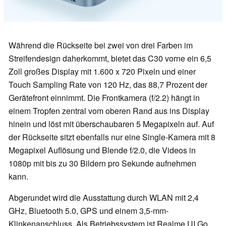
Während die Rückseite bei zwei von drei Farben im
Streifendesign daherkommt, bietet das C30 vorne ein 6,5
Zoll großes Display mit 1.600 x 720 Pixeln und einer
Touch Sampling Rate von 120 Hz, das 88,7 Prozent der
Gerätefront einnimmt. Die Frontkamera (f/2.2) hängt in
einem Tropfen zentral vom oberen Rand aus ins Display
hinein und löst mit überschaubaren 5 Megapixeln auf. Auf
der Rückseite sitzt ebenfalls nur eine Single-Kamera mit 8
Megapixel Auflösung und Blende f/2.0, die Videos in
1080p mit bis zu 30 Bildern pro Sekunde aufnehmen
kann.
Abgerundet wird die Ausstattung durch WLAN mit 2,4
GHz, Bluetooth 5.0, GPS und einem 3,5-mm-
Klinkenanschluss. Als Betriebssystem ist Realme UI Go