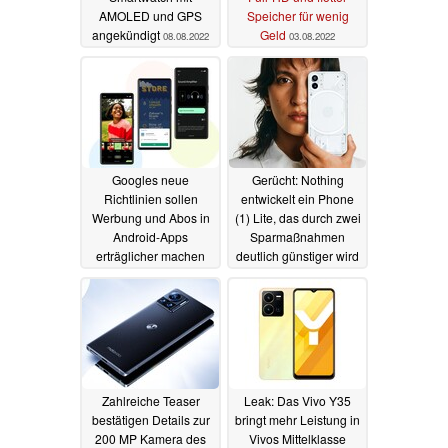
AMOLED und GPS
Speicher für wenig
angekündigt
Geld
08.08.2022
03.08.2022
Googles neue
Gerücht: Nothing
Richtlinien sollen
entwickelt ein Phone
Werbung und Abos in
(1) Lite, das durch zwei
Android-Apps
Sparmaßnahmen
erträglicher machen
deutlich günstiger wird
01.08.2022
01.08.2022
Zahlreiche Teaser
Leak: Das Vivo Y35
bestätigen Details zur
bringt mehr Leistung in
200 MP Kamera des
Vivos Mittelklasse