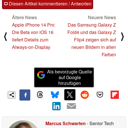
Diesen Artikel kommentieren / Antworten
Ältere News
Neuere News
Apple iPhone 14 Pro:
Das Samsung Galaxy Z
Die Beta von iOS 16
Fold4 und das Galaxy Z
⟨
⟩
liefert Details zum
Flip4 zeigen sich auf
Always-on-Display
neuen Bildern in allen
Farben
Als bevorzugte Quelle
auf Google
hinzufügen
Marcus Schwarten
- Senior Tech