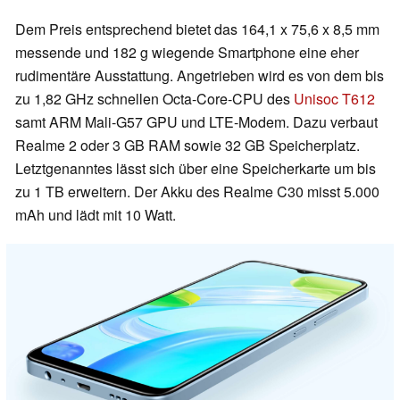
Dem Preis entsprechend bietet das 164,1 x 75,6 x 8,5 mm
messende und 182 g wiegende Smartphone eine eher
rudimentäre Ausstattung. Angetrieben wird es von dem bis
zu 1,82 GHz schnellen Octa-Core-CPU des
Unisoc T612
samt ARM Mali-G57 GPU und LTE-Modem. Dazu verbaut
Realme 2 oder 3 GB RAM sowie 32 GB Speicherplatz.
Letztgenanntes lässt sich über eine Speicherkarte um bis
zu 1 TB erweitern. Der Akku des Realme C30 misst 5.000
mAh und lädt mit 10 Watt.