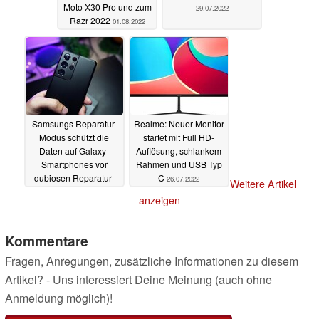
Moto X30 Pro und zum
29.07.2022
Razr 2022
01.08.2022
Samsungs Reparatur-
Realme: Neuer Monitor
Modus schützt die
startet mit Full HD-
Daten auf Galaxy-
Auflösung, schlankem
Smartphones vor
Rahmen und USB Typ
dubiosen Reparatur-
C
26.07.2022
Weitere Artikel
Shops
29.07.2022
anzeigen
Kommentare
Fragen, Anregungen, zusätzliche Informationen zu diesem
Artikel? - Uns interessiert Deine Meinung (auch ohne
Anmeldung möglich)!