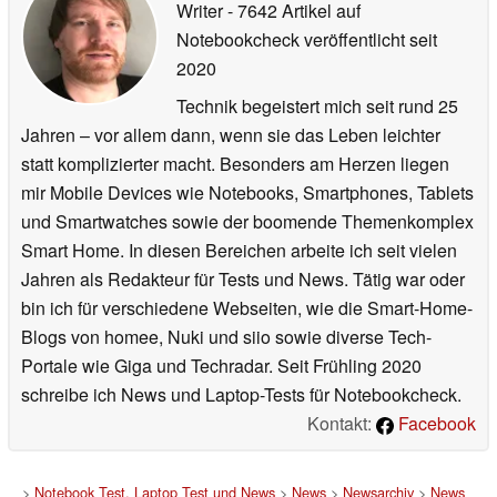
Writer
- 7642 Artikel auf
Notebookcheck veröffentlicht
seit
2020
Technik begeistert mich seit rund 25
Jahren – vor allem dann, wenn sie das Leben leichter
statt komplizierter macht. Besonders am Herzen liegen
mir Mobile Devices wie Notebooks, Smartphones, Tablets
und Smartwatches sowie der boomende Themenkomplex
Smart Home. In diesen Bereichen arbeite ich seit vielen
Jahren als Redakteur für Tests und News. Tätig war oder
bin ich für verschiedene Webseiten, wie die Smart-Home-
Blogs von homee, Nuki und siio sowie diverse Tech-
Portale wie Giga und Techradar. Seit Frühling 2020
schreibe ich News und Laptop-Tests für Notebookcheck.
Kontakt:
Facebook
>
Notebook Test, Laptop Test und News
>
News
>
Newsarchiv
>
News