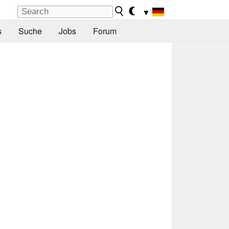
▼
s
Suche
Jobs
Forum