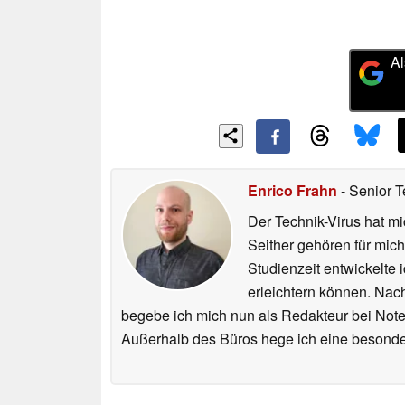
Al
Enrico Frahn
- Senior T
Der Technik-Virus hat mi
Seither gehören für mic
Studienzeit entwickelte 
erleichtern können. Nac
begebe ich mich nun als Redakteur bei Not
Außerhalb des Büros hege ich eine besonder