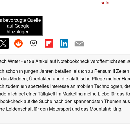
sein
s bevorzugte Quelle
auf Google
hinzufügen
ech Writer
- 9186 Artikel auf Notebookcheck veröffentlicht
seit 
ch schon in jungen Jahren befallen, als ich zu Pentium II Zeite
h das Modden, Übertakten und die akribische Pflege meiner Ha
ich zudem ein spezielles Interesse an mobilen Technologien, di
hdem ich bei einer Tätigkeit im Marketing meine Liebe für das 
ebookcheck auf die Suche nach den spannendsten Themen aus d
e Leidenschaft für den Motorsport und das Mountainbiking.