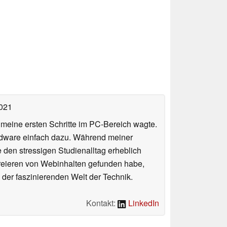
2021
n meine ersten Schritte im PC-Bereich wagte.
rdware einfach dazu. Während meiner
e den stressigen Studienalltag erheblich
Kreieren von Webinhalten gefunden habe,
er faszinierenden Welt der Technik.
Kontakt:
LinkedIn