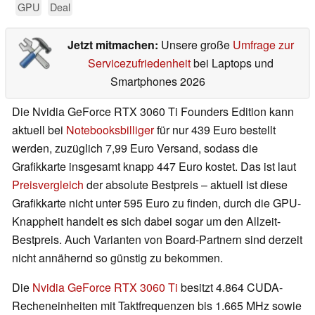
GPU
Deal
Jetzt mitmachen:
Unsere große
Umfrage zur
Servicezufriedenheit
bei Laptops und
Smartphones 2026
Die Nvidia GeForce RTX 3060 Ti Founders Edition kann
aktuell bei
Notebooksbilliger
für nur 439 Euro bestellt
werden, zuzüglich 7,99 Euro Versand, sodass die
Grafikkarte insgesamt knapp 447 Euro kostet. Das ist laut
Preisvergleich
der absolute Bestpreis – aktuell ist diese
Grafikkarte nicht unter 595 Euro zu finden, durch die GPU-
Knappheit handelt es sich dabei sogar um den Allzeit-
Bestpreis. Auch Varianten von Board-Partnern sind derzeit
nicht annähernd so günstig zu bekommen.
Die
Nvidia GeForce RTX 3060 Ti
besitzt 4.864 CUDA-
Recheneinheiten mit Taktfrequenzen bis 1.665 MHz sowie