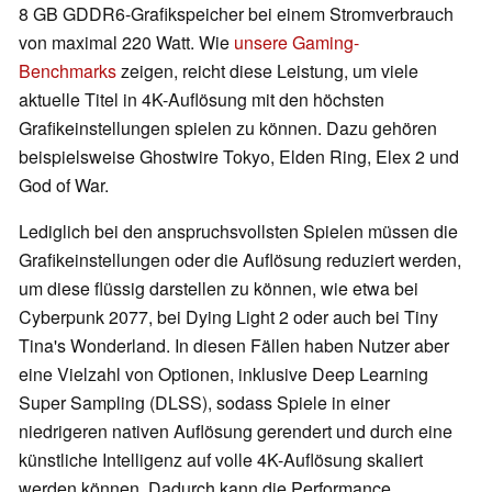
8 GB GDDR6-Grafikspeicher bei einem Stromverbrauch
von maximal 220 Watt. Wie
unsere Gaming-
Benchmarks
zeigen, reicht diese Leistung, um viele
aktuelle Titel in 4K-Auflösung mit den höchsten
Grafikeinstellungen spielen zu können. Dazu gehören
beispielsweise Ghostwire Tokyo, Elden Ring, Elex 2 und
God of War.
Lediglich bei den anspruchsvollsten Spielen müssen die
Grafikeinstellungen oder die Auflösung reduziert werden,
um diese flüssig darstellen zu können, wie etwa bei
Cyberpunk 2077, bei Dying Light 2 oder auch bei Tiny
Tina's Wonderland. In diesen Fällen haben Nutzer aber
eine Vielzahl von Optionen, inklusive Deep Learning
Super Sampling (DLSS), sodass Spiele in einer
niedrigeren nativen Auflösung gerendert und durch eine
künstliche Intelligenz auf volle 4K-Auflösung skaliert
werden können. Dadurch kann die Performance