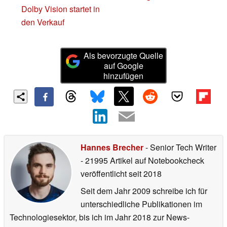
Dolby Vision startet in
den Verkauf
Als bevorzugte Quelle
auf Google
hinzufügen
Hannes Brecher
- Senior Tech Writer
- 21995 Artikel auf Notebookcheck
veröffentlicht
seit 2018
Seit dem Jahr 2009 schreibe ich für
unterschiedliche Publikationen im
Technologiesektor, bis ich im Jahr 2018 zur News-