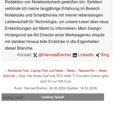
Redaktion von Notebookcheck gestoßen bin. Seitdem
verbinde ich meine langjährige Erfahrung im Bereich
Notebooks und Smartphones mit meiner lebenslangen
Leidenschaft für Technologie, um unsere Leser über neue
Entwicklungen am Markt zu informieren. Mein Design-
Hintergrund als Art Director einer Werbeagentur erlaubt
mir darüber hinaus tiefe Einblicke in die Eigenheiten
dieser Branche.
Kontakt:
@HannesBrecher
,
LinkedIn
,
Xing
>
Notebook Test, Laptop Test und News
>
News
>
Newsarchiv
>
News
2022-06
> Deal: Die Nvidia GeForce RTX 3060 Ti Founders Edition gibts
jetzt für nur 439 Euro
Autor: Hannes Brecher, 28.06.2022 (Update: 18.02.2026)
loading failed!
loading failed!