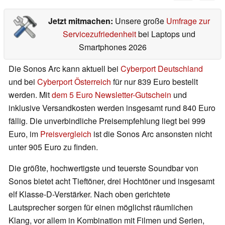
Jetzt mitmachen:
Unsere große
Umfrage zur
Servicezufriedenheit
bei Laptops und
Smartphones 2026
Die Sonos Arc kann aktuell bei
Cyberport Deutschland
und bei
Cyberport Österreich
für nur 839 Euro bestellt
werden. Mit
dem 5 Euro Newsletter-Gutschein
und
inklusive Versandkosten werden insgesamt rund 840 Euro
fällig. Die unverbindliche Preisempfehlung liegt bei 999
Euro, im
Preisvergleich
ist die Sonos Arc ansonsten nicht
unter 905 Euro zu finden.
Die größte, hochwertigste und teuerste Soundbar von
Sonos bietet acht Tieftöner, drei Hochtöner und insgesamt
elf Klasse-D-Verstärker. Nach oben gerichtete
Lautsprecher sorgen für einen möglichst räumlichen
Klang, vor allem in Kombination mit Filmen und Serien,