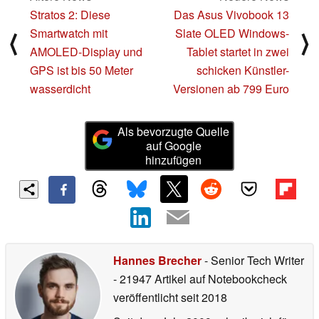
Stratos 2: Diese
Das Asus Vivobook 13
Smartwatch mit
Slate OLED Windows-
⟨
⟩
AMOLED-Display und
Tablet startet in zwei
GPS ist bis 50 Meter
schicken Künstler-
wasserdicht
Versionen ab 799 Euro
Als bevorzugte Quelle
auf Google
hinzufügen
Hannes Brecher
- Senior Tech Writer
- 21947 Artikel auf Notebookcheck
veröffentlicht
seit 2018