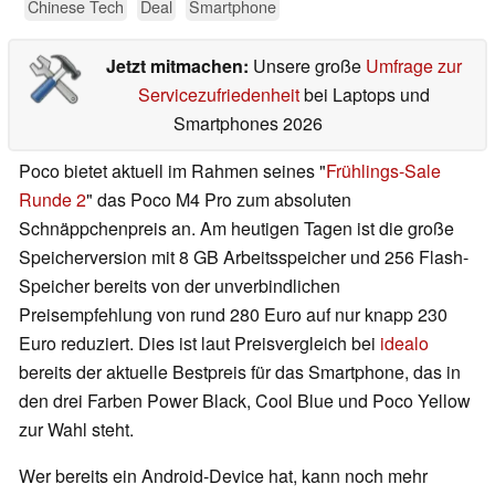
Chinese Tech
Deal
Smartphone
Jetzt mitmachen:
Unsere große
Umfrage zur
Servicezufriedenheit
bei Laptops und
Smartphones 2026
Poco bietet aktuell im Rahmen seines "
Frühlings-Sale
Runde 2
" das Poco M4 Pro zum absoluten
Schnäppchenpreis an. Am heutigen Tagen ist die große
Speicherversion mit 8 GB Arbeitsspeicher und 256 Flash-
Speicher bereits von der unverbindlichen
Preisempfehlung von rund 280 Euro auf nur knapp 230
Euro reduziert. Dies ist laut Preisvergleich bei
idealo
bereits der aktuelle Bestpreis für das Smartphone, das in
den drei Farben Power Black, Cool Blue und Poco Yellow
zur Wahl steht.
Wer bereits ein Android-Device hat, kann noch mehr