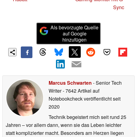
Sync
Als bevorzugte Quelle
auf Google
hinzufügen
Marcus Schwarten
- Senior Tech
Writer
- 7642 Artikel auf
Notebookcheck veröffentlicht
seit
2020
Technik begeistert mich seit rund 25
Jahren – vor allem dann, wenn sie das Leben leichter
statt komplizierter macht. Besonders am Herzen liegen