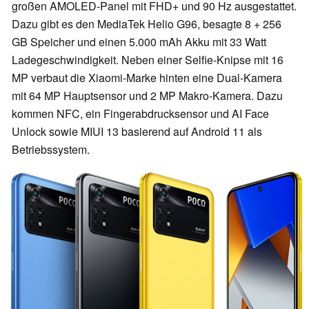
großen AMOLED-Panel mit FHD+ und 90 Hz ausgestattet.
Dazu gibt es den MediaTek Helio G96, besagte 8 + 256
GB Speicher und einen 5.000 mAh Akku mit 33 Watt
Ladegeschwindigkeit. Neben einer Selfie-Knipse mit 16
MP verbaut die Xiaomi-Marke hinten eine Dual-Kamera
mit 64 MP Hauptsensor und 2 MP Makro-Kamera. Dazu
kommen NFC, ein Fingerabdrucksensor und AI Face
Unlock sowie MIUI 13 basierend auf Android 11 als
Betriebssystem.