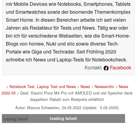
mir Mobile Devices wie Notebooks, Smartphones, Tablets
und Smartwatches sowie der boomende Themenkomplex
Smart Home. In diesen Bereichen arbeite ich seit vielen
Jahren als Redakteur für Tests und News. Tätig war oder
bin ich für verschiedene Webseiten, wie die Smart-Home-
Blogs von homee, Nuki und siio sowie diverse Tech-
Portale wie Giga und Techradar. Seit Frühling 2020
schreibe ich News und Laptop-Tests für Notebookcheck.
Kontakt:
Facebook
>
Notebook Test, Laptop Test und News
>
News
>
Newsarchiv
>
News
2022-05
> Deal: Xiaomi Poco M4 Pro mit AMOLED und viel Speicher dank
doppeltem Rabatt zum Bestpreis erhältlich
Autor: Marcus Schwarten, 24.05.2022 (Update: 5.05.2025)
loading failed!
loading failed!