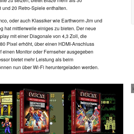
alte zu setzen, bietet Blaze mehr als 30
 und 20 Retro-Spiele enthalten.
amco, oder auch Klassiker wie Earthworm Jim und
hat mittlerweile einiges zu bieten. Der neue
ay mit einer Diagonale von 4,3 Zoll, die
480 Pixel erhöht, über einen HDMI-Anschluss
uf einen Monitor oder Fernseher ausgegeben
sor bietet mehr Leistung als beim
önnen nun über Wi-Fi heruntergeladen werden.