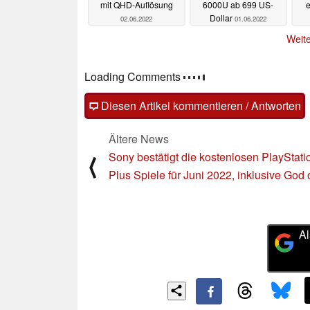
mit QHD-Auflösung
6000U ab 699 US-
e
Dollar
02.06.2022
01.06.2022
Weite
Loading Comments
Diesen Artikel kommentieren / Antworten
Ältere News
Sony bestätigt die kostenlosen PlayStati
⟨
Plus Spiele für Juni 2022, inklusive God 
Al