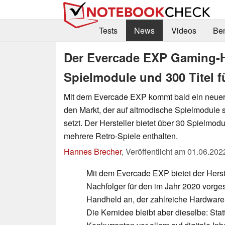
Tests
News
Videos
Be
Der Evercade EXP Gaming-Ha
Spielmodule und 300 Titel f
Mit dem Evercade EXP kommt bald ein neue
den Markt, der auf altmodische Spielmodule sta
setzt. Der Hersteller bietet über 30 Spielmodu
mehrere Retro-Spiele enthalten.
Hannes Brecher
,
Veröffentlicht am
01.06.202
Mit dem Evercade EXP bietet der Herst
Nachfolger für den im Jahr 2020 vorge
Handheld an, der zahlreiche Hardware
Die Kernidee bleibt aber dieselbe: Stat