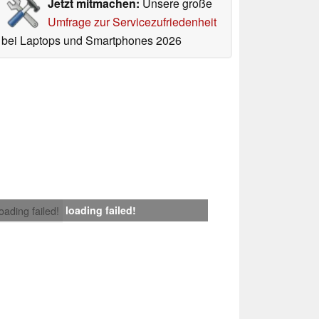
Jetzt mitmachen:
Unsere große
Umfrage zur Servicezufriedenheit
bei Laptops und Smartphones 2026
loading failed!
loading failed!