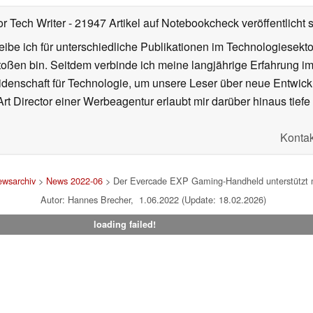
or Tech Writer
- 21947 Artikel auf Notebookcheck veröffentlicht
s
ibe ich für unterschiedliche Publikationen im Technologiesekt
oßen bin. Seitdem verbinde ich meine langjährige Erfahrung 
denschaft für Technologie, um unsere Leser über neue Entwick
rt Director einer Werbeagentur erlaubt mir darüber hinaus tiefe 
Kontak
wsarchiv
>
News 2022-06
> Der Evercade EXP Gaming-Handheld unterstützt me
Autor: Hannes Brecher, 1.06.2022 (Update: 18.02.2026)
loading failed!