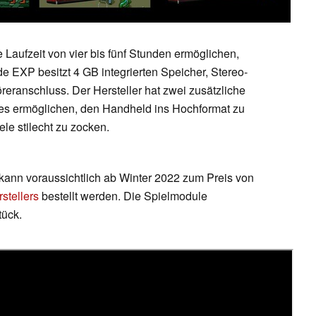
Laufzeit von vier bis fünf Stunden ermöglichen,
 EXP besitzt 4 GB integrierten Speicher, Stereo-
eranschluss. Der Hersteller hat zwei zusätzliche
e es ermöglichen, den Handheld ins Hochformat zu
le stilecht zu zocken.
nn voraussichtlich ab Winter 2022 zum Preis von
stellers
bestellt werden. Die Spielmodule
tück.