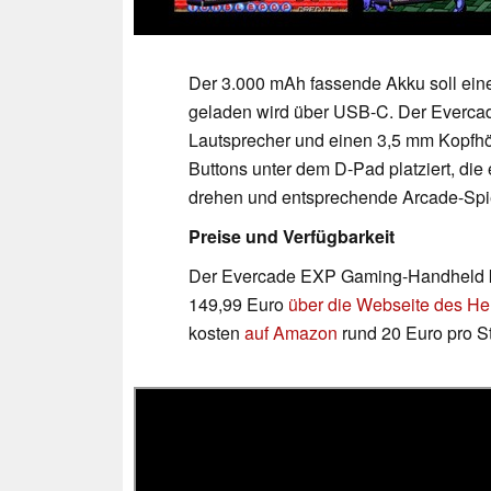
Der 3.000 mAh fassende Akku soll eine 
geladen wird über USB-C. Der Evercade
Lautsprecher und einen 3,5 mm Kopfhör
Buttons unter dem D-Pad platziert, di
drehen und entsprechende Arcade-Spie
Preise und Verfügbarkeit
Der Evercade EXP Gaming-Handheld ka
149,99 Euro
über die Webseite des Her
kosten
auf Amazon
rund 20 Euro pro S