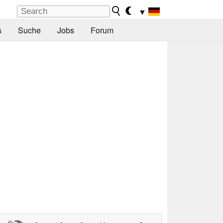
▼
s
Suche
Jobs
Forum