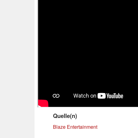
Quelle(n)
Blaze Entertainment