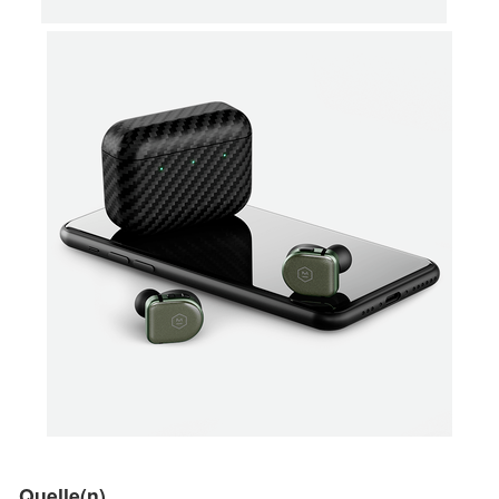
Quelle(n)