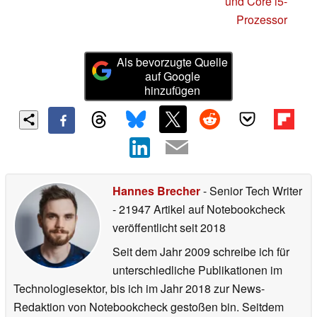
und Core i5-
Prozessor
Als bevorzugte Quelle
auf Google
hinzufügen
Hannes Brecher
- Senior Tech Writer
- 21947 Artikel auf Notebookcheck
veröffentlicht
seit 2018
Seit dem Jahr 2009 schreibe ich für
unterschiedliche Publikationen im
Technologiesektor, bis ich im Jahr 2018 zur News-
Redaktion von Notebookcheck gestoßen bin. Seitdem