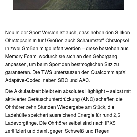
Neu in der Sport-Version ist auch, dass neben den Silikon-
Ohrstöpseln in fünf Größen auch Schaumstoff-Ohrstöpsel
in zwei Größen mitgeliefert werden – diese bestehen aus
Memory Foam, wodurch sie sich an den Gehörgang
anpassen, um beim Sport den bestmöglichen Sitz zu
garantieren. Die TWS unterstützen den Qualcomm aptX
Adaptive-Codec, neben SBC und AAC.
Die Akkulaufzeit bleibt ein absolutes Highlight – selbst mit
aktivierter Geräuschunterdrückung (ANC) schaffen die
Ohrhörer zehn Stunden Wiedergabe am Stück, die
Ladehülle speichert ausreichend Energie für rund 2,5
Ladevorgänge. Die Ohrhörer selbst sind nach IPX5
zertifiziert und damit gegen Schweiß und Regen