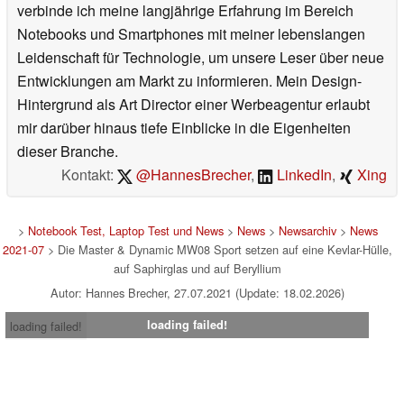
verbinde ich meine langjährige Erfahrung im Bereich
Notebooks und Smartphones mit meiner lebenslangen
Leidenschaft für Technologie, um unsere Leser über neue
Entwicklungen am Markt zu informieren. Mein Design-
Hintergrund als Art Director einer Werbeagentur erlaubt
mir darüber hinaus tiefe Einblicke in die Eigenheiten
dieser Branche.
Kontakt:
@HannesBrecher
,
LinkedIn
,
Xing
>
Notebook Test, Laptop Test und News
>
News
>
Newsarchiv
>
News
2021-07
> Die Master & Dynamic MW08 Sport setzen auf eine Kevlar-Hülle,
auf Saphirglas und auf Beryllium
Autor: Hannes Brecher, 27.07.2021 (Update: 18.02.2026)
loading failed!
loading failed!