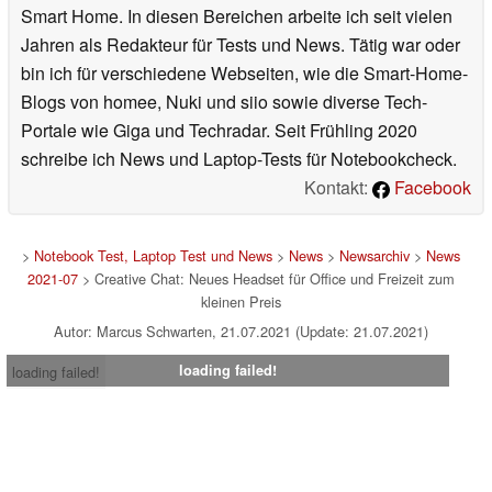
Smart Home. In diesen Bereichen arbeite ich seit vielen
Jahren als Redakteur für Tests und News. Tätig war oder
bin ich für verschiedene Webseiten, wie die Smart-Home-
Blogs von homee, Nuki und siio sowie diverse Tech-
Portale wie Giga und Techradar. Seit Frühling 2020
schreibe ich News und Laptop-Tests für Notebookcheck.
Kontakt:
Facebook
>
Notebook Test, Laptop Test und News
>
News
>
Newsarchiv
>
News
2021-07
> Creative Chat: Neues Headset für Office und Freizeit zum
kleinen Preis
Autor: Marcus Schwarten, 21.07.2021 (Update: 21.07.2021)
loading failed!
loading failed!