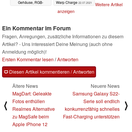
Gehäuse, RGB-
Warp Charge
22.07.2021
Weitere Artikel
Beleuchtung und
anzeigen
HarmonyOS
22.07.2021
Ein Kommentar im Forum
Fragen, Anregungen, zusätzliche Informationen zu diesem
Artikel? - Uns interessiert Deine Meinung (auch ohne
Anmeldung möglich)!
Ersten Kommentar lesen
/
Antworten
Diesen Artikel kommentieren / Antworten
Ältere News
Neuere News
MagDart: Geleakte
Samsung Galaxy S22-
Fotos enthüllen
Serie soll endlich
⟨
⟩
Realmes Alternative
konkurrenzfähig schnelles
zu MagSafe beim
Fast-Charging unterstützen
Apple iPhone 12