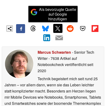
Als bevorzugte Quelle
auf Google
hinzufügen
Marcus Schwarten
- Senior Tech
Writer
- 7638 Artikel auf
Notebookcheck veröffentlicht
seit
2020
Technik begeistert mich seit rund 25
Jahren – vor allem dann, wenn sie das Leben leichter
statt komplizierter macht. Besonders am Herzen liegen
mir Mobile Devices wie Notebooks, Smartphones, Tablets
und Smartwatches sowie der boomende Themenkomplex