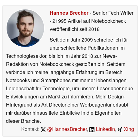
Hannes Brecher
- Senior Tech Writer
- 21995 Artikel auf Notebookcheck
veröffentlicht
seit 2018
Seit dem Jahr 2009 schreibe ich für
unterschiedliche Publikationen im
Technologiesektor, bis ich im Jahr 2018 zur News-
Redaktion von Notebookcheck gestoßen bin. Seitdem
verbinde ich meine langjährige Erfahrung im Bereich
Notebooks und Smartphones mit meiner lebenslangen
Leidenschaft für Technologie, um unsere Leser über neue
Entwicklungen am Markt zu informieren. Mein Design-
Hintergrund als Art Director einer Werbeagentur erlaubt
mir darüber hinaus tiefe Einblicke in die Eigenheiten
dieser Branche.
Kontakt:
@HannesBrecher
,
LinkedIn
,
Xing