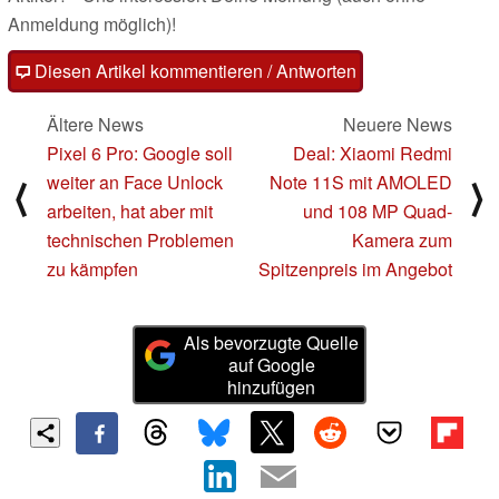
Anmeldung möglich)!
Diesen Artikel kommentieren / Antworten
Ältere News
Neuere News
Pixel 6 Pro: Google soll
Deal: Xiaomi Redmi
weiter an Face Unlock
Note 11S mit AMOLED
⟨
⟩
arbeiten, hat aber mit
und 108 MP Quad-
technischen Problemen
Kamera zum
zu kämpfen
Spitzenpreis im Angebot
Als bevorzugte Quelle
auf Google
hinzufügen