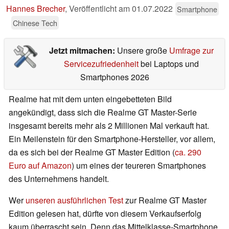
Hannes Brecher
,
Veröffentlicht am
01.07.2022
Smartphone
Chinese Tech
Jetzt mitmachen:
Unsere große
Umfrage zur
Servicezufriedenheit
bei Laptops und
Smartphones 2026
Realme hat mit dem unten eingebetteten Bild
angekündigt, dass sich die Realme GT Master-Serie
insgesamt bereits mehr als 2 Millionen Mal verkauft hat.
Ein Meilenstein für den Smartphone-Hersteller, vor allem,
da es sich bei der Realme GT Master Edition (
ca. 290
Euro auf Amazon
) um eines der teureren Smartphones
des Unternehmens handelt.
Wer
unseren ausführlichen Test
zur Realme GT Master
Edition gelesen hat, dürfte von diesem Verkaufserfolg
kaum überrascht sein. Denn das Mittelklasse-Smartphone