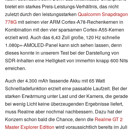
bietet ein starkes Preis-Leistungs-Verhältnis, das nicht
zuletzt durch den leistungsstarken
Qualcomm Snapdragon
778G
mit seinen vier ARM Cortex-A78-Rechenkernen in
Kombination mit den vier sparsamen Cortex-A55-Kernen
erzielt wird. Auch das 6,43 Zoll große, 120 Hz schnelle
1.080p+-AMOLED-Panel kann sich sehen lassen, denn
dieses konnte in unserem Test bei der Darstellung von
SDR-Inhalten eine Helligkeit von immerhin knapp 600 Nits
erreichen.
Auch der 4.300 mAh fassende Akku mit 65 Watt
Schnellladefunktion erzielt eine passable Laufzeit. Bei der
starken Erwärmung unter Last und der Kamera, die gerade
bei wenig Licht keine überzeugenden Ergebnisse liefert,
muss Realme aber nochmal nachbessern. Dazu hat der
Konzern schon bald die Chance, denn die
Realme GT 2
Master Explorer Edition
wird voraussichtlich bereits im Juli