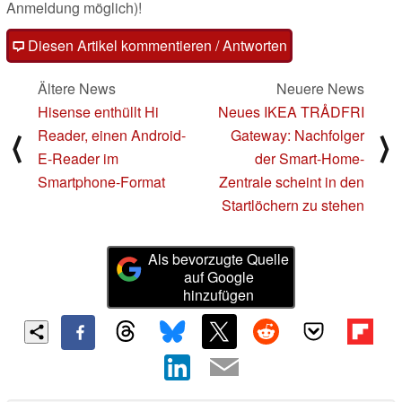
Anmeldung möglich)!
Diesen Artikel kommentieren / Antworten
Ältere News
Neuere News
Hisense enthüllt Hi
Neues IKEA TRÅDFRI
Reader, einen Android-
Gateway: Nachfolger
⟨
⟩
E-Reader im
der Smart-Home-
Smartphone-Format
Zentrale scheint in den
Startlöchern zu stehen
Als bevorzugte Quelle
auf Google
hinzufügen