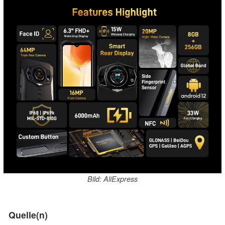
Bild: AliExpress
Quelle(n)