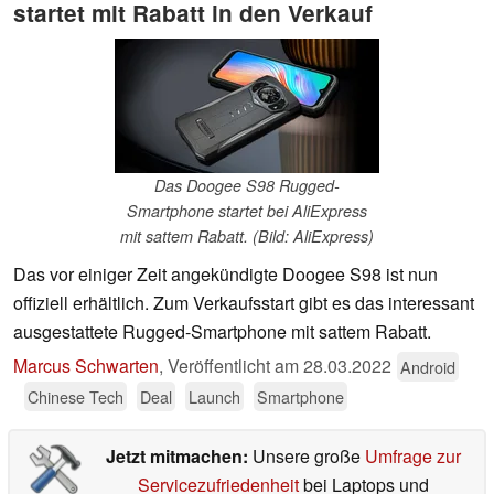
startet mit Rabatt in den Verkauf
Das Doogee S98 Rugged-
Smartphone startet bei AliExpress
mit sattem Rabatt. (Bild: AliExpress)
Das vor einiger Zeit angekündigte Doogee S98 ist nun
offiziell erhältlich. Zum Verkaufsstart gibt es das interessant
ausgestattete Rugged-Smartphone mit sattem Rabatt.
Marcus Schwarten
,
Veröffentlicht am
28.03.2022
Android
Chinese Tech
Deal
Launch
Smartphone
Jetzt mitmachen:
Unsere große
Umfrage zur
Servicezufriedenheit
bei Laptops und