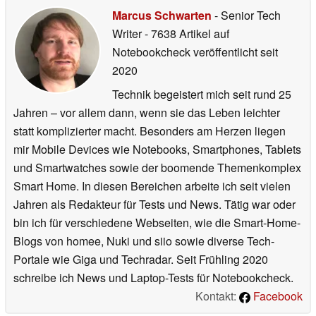
Marcus Schwarten
- Senior Tech
Writer
- 7638 Artikel auf
Notebookcheck veröffentlicht
seit
2020
Technik begeistert mich seit rund 25
Jahren – vor allem dann, wenn sie das Leben leichter
statt komplizierter macht. Besonders am Herzen liegen
mir Mobile Devices wie Notebooks, Smartphones, Tablets
und Smartwatches sowie der boomende Themenkomplex
Smart Home. In diesen Bereichen arbeite ich seit vielen
Jahren als Redakteur für Tests und News. Tätig war oder
bin ich für verschiedene Webseiten, wie die Smart-Home-
Blogs von homee, Nuki und siio sowie diverse Tech-
Portale wie Giga und Techradar. Seit Frühling 2020
schreibe ich News und Laptop-Tests für Notebookcheck.
Kontakt:
Facebook