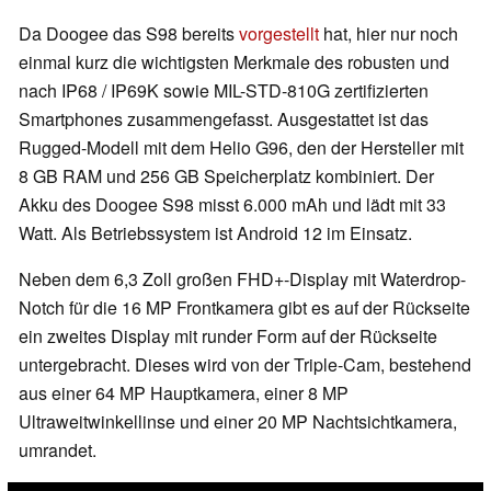
Da Doogee das S98 bereits
vorgestellt
hat, hier nur noch
einmal kurz die wichtigsten Merkmale des robusten und
nach IP68 / IP69K sowie MIL-STD-810G zertifizierten
Smartphones zusammengefasst. Ausgestattet ist das
Rugged-Modell mit dem Helio G96, den der Hersteller mit
8 GB RAM und 256 GB Speicherplatz kombiniert. Der
Akku des Doogee S98 misst 6.000 mAh und lädt mit 33
Watt. Als Betriebssystem ist Android 12 im Einsatz.
Neben dem 6,3 Zoll großen FHD+-Display mit Waterdrop-
Notch für die 16 MP Frontkamera gibt es auf der Rückseite
ein zweites Display mit runder Form auf der Rückseite
untergebracht. Dieses wird von der Triple-Cam, bestehend
aus einer 64 MP Hauptkamera, einer 8 MP
Ultraweitwinkellinse und einer 20 MP Nachtsichtkamera,
umrandet.