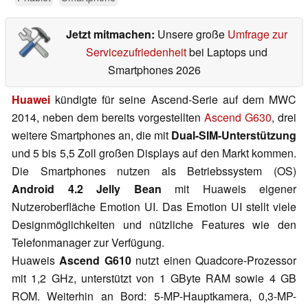
Jetzt mitmachen:
Unsere große
Umfrage zur
Servicezufriedenheit
bei Laptops und
Smartphones 2026
Huawei
kündigte für seine Ascend-Serie auf dem MWC
2014, neben dem bereits vorgestellten
Ascend G630
, drei
weitere Smartphones an, die mit
Dual-SIM-Unterstützung
und 5 bis 5,5 Zoll großen Displays auf den Markt kommen.
Die Smartphones nutzen als Betriebssystem (OS)
Android 4.2 Jelly Bean
mit Huaweis eigener
Nutzeroberfläche Emotion UI. Das Emotion UI stellt viele
Designmöglichkeiten und nützliche Features wie den
Telefonmanager zur Verfügung.
Huaweis
Ascend G610
nutzt einen Quadcore-Prozessor
mit 1,2 GHz, unterstützt von 1 GByte RAM sowie 4 GB
ROM. Weiterhin an Bord: 5-MP-Hauptkamera, 0,3-MP-