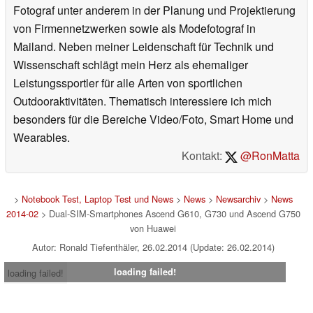
Fotograf unter anderem in der Planung und Projektierung
von Firmennetzwerken sowie als Modefotograf in
Mailand. Neben meiner Leidenschaft für Technik und
Wissenschaft schlägt mein Herz als ehemaliger
Leistungssportler für alle Arten von sportlichen
Outdooraktivitäten. Thematisch interessiere ich mich
besonders für die Bereiche Video/Foto, Smart Home und
Wearables.
Kontakt:
@RonMatta
>
Notebook Test, Laptop Test und News
>
News
>
Newsarchiv
>
News
2014-02
> Dual-SIM-Smartphones Ascend G610, G730 und Ascend G750
von Huawei
Autor: Ronald Tiefenthäler, 26.02.2014 (Update: 26.02.2014)
loading failed!
loading failed!