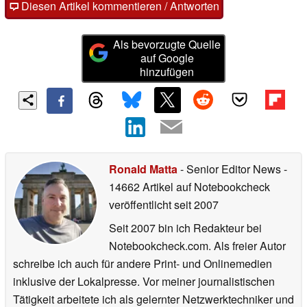
Diesen Artikel kommentieren / Antworten
Als bevorzugte Quelle
auf Google
hinzufügen
Ronald Matta
- Senior Editor News
-
14662 Artikel auf Notebookcheck
veröffentlicht
seit 2007
Seit 2007 bin ich Redakteur bei
Notebookcheck.com. Als freier Autor
schreibe ich auch für andere Print- und Onlinemedien
inklusive der Lokalpresse. Vor meiner journalistischen
Tätigkeit arbeitete ich als gelernter Netzwerktechniker und