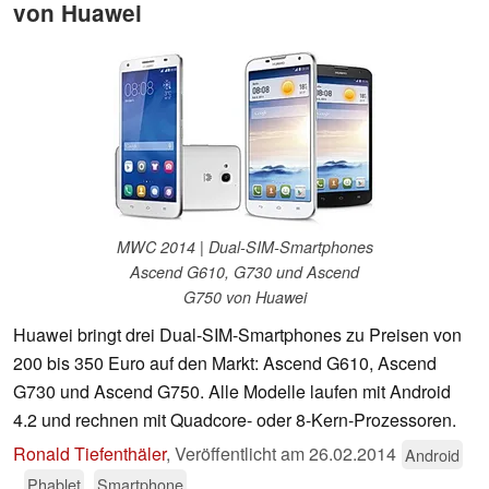
von Huawei
MWC 2014 | Dual-SIM-Smartphones
Ascend G610, G730 und Ascend
G750 von Huawei
Huawei bringt drei Dual-SIM-Smartphones zu Preisen von
200 bis 350 Euro auf den Markt: Ascend G610, Ascend
G730 und Ascend G750. Alle Modelle laufen mit Android
4.2 und rechnen mit Quadcore- oder 8-Kern-Prozessoren.
Ronald Tiefenthäler
,
Veröffentlicht am
26.02.2014
Android
Phablet
Smartphone