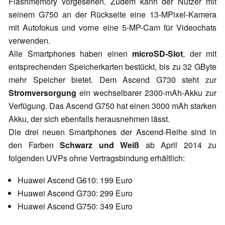
Flashmemory vorgesehen. Zudem kann der Nutzer mit
seinem G750 an der Rückseite eine 13-MPixel-Kamera
mit Autofokus und vorne eine 5-MP-Cam für Videochats
verwenden.
Alle Smartphones haben einen
microSD-Slot
, der mit
entsprechenden Speicherkarten bestückt, bis zu 32 GByte
mehr Speicher bietet. Dem Ascend G730 steht zur
Stromversorgung
ein wechselbarer 2300-mAh-Akku zur
Verfügung. Das Ascend G750 hat einen 3000 mAh starken
Akku, der sich ebenfalls herausnehmen lässt.
Die drei neuen Smartphones der Ascend-Reihe sind in
den Farben
Schwarz und Weiß
ab April 2014 zu
folgenden UVPs ohne Vertragsbindung erhältlich:
Huawei Ascend G610: 199 Euro
Huawei Ascend G730: 299 Euro
Huawei Ascend G750: 349 Euro