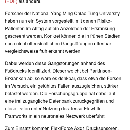
(PDF)
als andere.
Forscher der National Yang Ming Chiao Tung University
haben nun ein System vorgestellt, mit denen Risiko-
Patienten im Alltag auf ein Anzeichen der Erkrankung
gescreent werden. Konkret können die in frühen Stadien
noch nicht offensichtlichen Gangstörungen offenbar
vergleichsweise früh erkannt werden.
Dabei werden diese Gangstörungen anhand des
Fußdrucks identifiziert. Dieser weicht bei Parkinson-
Erkranken ab, so wäre es denkbar, dass etwa die Fersen
im Versuch, ein gefühltes Fallen auszugleichen, stärker
belastet werden. Die Forschungsgruppe hat dabei auf
eine frei zugängliche Datenbank zurückgegriffen und
diese Daten unter Nutzung des TensorFlowLite-
Framworks in ein neuronales Netzwerk überführt.
Zum Einsatz kommen FlexiForce A301 Drucksensoren,