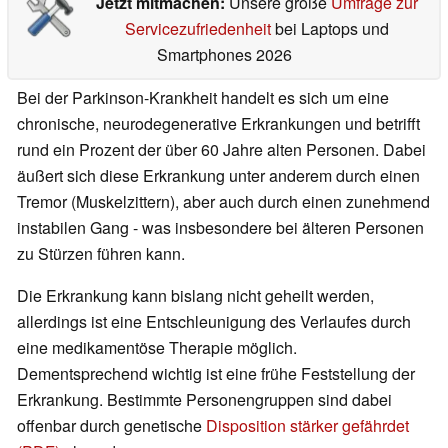
Jetzt mitmachen:
Unsere große
Umfrage zur
Servicezufriedenheit
bei Laptops und
Smartphones 2026
Bei der Parkinson-Krankheit handelt es sich um eine
chronische, neurodegenerative Erkrankungen und betrifft
rund ein Prozent der über 60 Jahre alten Personen. Dabei
äußert sich diese Erkrankung unter anderem durch einen
Tremor (Muskelzittern), aber auch durch einen zunehmend
instabilen Gang - was insbesondere bei älteren Personen
zu Stürzen führen kann.
Die Erkrankung kann bislang nicht geheilt werden,
allerdings ist eine Entschleunigung des Verlaufes durch
eine medikamentöse Therapie möglich.
Dementsprechend wichtig ist eine frühe Feststellung der
Erkrankung. Bestimmte Personengruppen sind dabei
offenbar durch genetische
Disposition stärker gefährdet