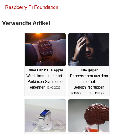
Raspberry Pi Foundation
Verwandte Artikel
Rune Labs: Die Apple
Hilfe gegen
Watch kann - und darf -
Depressionen aus dem
Parkinson-Symptome
Internet:
erkennen
Selbsthilfegruppen
16.06.2022
schaden nicht, bringen
aber kaum etwas
12.04.2022