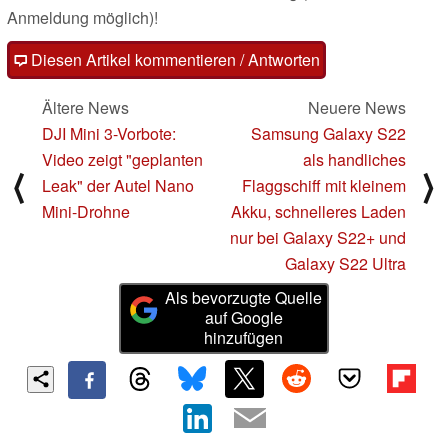
Anmeldung möglich)!
Diesen Artikel kommentieren / Antworten
Ältere News
Neuere News
DJI Mini 3-Vorbote:
Samsung Galaxy S22
Video zeigt "geplanten
als handliches
⟨
⟩
Leak" der Autel Nano
Flaggschiff mit kleinem
Mini-Drohne
Akku, schnelleres Laden
nur bei Galaxy S22+ und
Galaxy S22 Ultra
Als bevorzugte Quelle
auf Google
hinzufügen