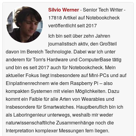
Silvio Werner
- Senior Tech Writer
-
17818 Artikel auf Notebookcheck
veröffentlicht
seit 2017
Ich bin seit über zehn Jahren
journalistisch aktiv, den Großteil
davon im Bereich Technologie. Dabei war ich unter
anderem für Tom's Hardware und ComputerBase tätig
und bin es seit 2017 auch für Notebookcheck. Mein
aktueller Fokus liegt insbesondere auf Mini-PCs und auf
Einplatinenrechnern wie dem Raspberry Pi – also
kompakten Systemen mit vielen Möglichkeiten. Dazu
kommt ein Faible für alle Arten von Wearables und
insbesondere für Smartwatches. Hauptberuflich bin ich
als Laboringenieur unterwegs, weshalb mir weder
naturwissenschaftliche Zusammenhänge noch die
Interpretation komplexer Messungen fern liegen.