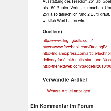
Ausstattung des Freedom 251 ab. Goel 
bis 150 Rupien Verlust zu machen. Um
251 also tatsächlich rund 2 Euro drau
wirklich Wort halten wird.
Quelle(n)
http://www.ringingbells.co.in/
https://www.facebook.com/RingingB/
http://indianexpress.com/article/techno
delivery-for-2-lakh-units-start-june-3
http://thenextweb.com/gadgets/2016/06
Verwandte Artikel
Weitere Artikel anzeigen
Ein Kommentar im Forum