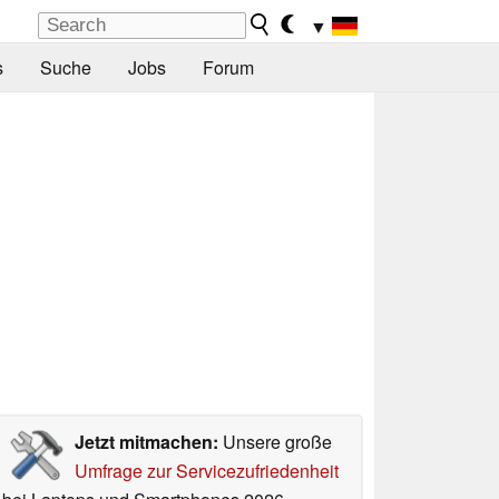
▼
s
Suche
Jobs
Forum
Jetzt mitmachen:
Unsere große
Umfrage zur Servicezufriedenheit