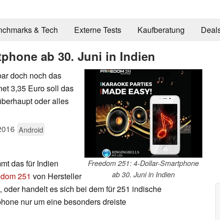
nchmarks & Tech
Externe Tests
Kaufberatung
Deal
phone ab 30. Juni in Indien
nbar doch noch das
et 3,35 Euro soll das
berhaupt oder alles
2016
Android
mt das für Indien
Freedom 251: 4-Dollar-Smartphone
ab 30. Juni in Indien
edom 251
von Hersteller
, oder handelt es sich bei dem für 251 indische
hone nur um eine besonders dreiste