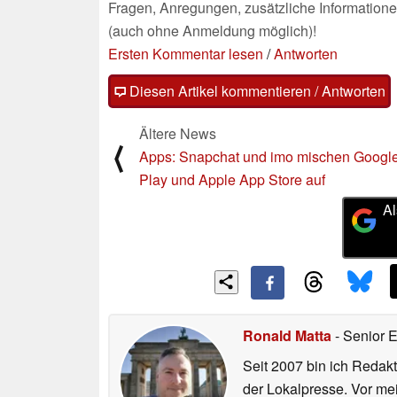
Fragen, Anregungen, zusätzliche Informatione
(auch ohne Anmeldung möglich)!
Ersten Kommentar lesen
/
Antworten
Diesen Artikel kommentieren / Antworten
Ältere News
⟨
Apps: Snapchat und imo mischen Googl
Play und Apple App Store auf
Al
Ronald Matta
- Senior 
Seit 2007 bin ich Redakt
der Lokalpresse. Vor mei