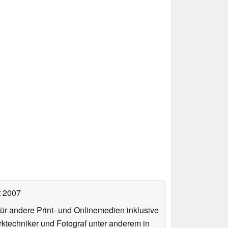
t 2007
für andere Print- und Onlinemedien inklusive
erktechniker und Fotograf unter anderem in