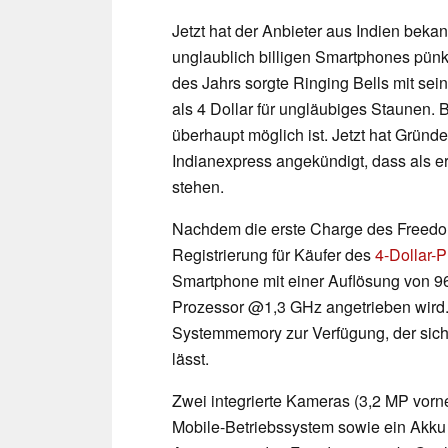
Jetzt hat der Anbieter aus Indien beka
unglaublich billigen Smartphones pünk
des Jahrs sorgte Ringing Bells mit se
als 4 Dollar für ungläubiges Staunen. 
überhaupt möglich ist. Jetzt hat Grün
Indianexpress angekündigt, dass als 
stehen.
Nachdem die erste Charge des Freedom 2
Registrierung für Käufer des
4-Dollar-
Smartphone mit einer Auflösung von 9
Prozessor @1,3 GHz angetrieben wird
Systemmemory zur Verfügung, der sich
lässt.
Zwei integrierte Kameras (3,2 MP vorn
Mobile-Betriebssystem sowie ein Akku 