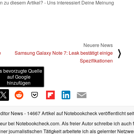
n zu diesem Artikel? - Uns interessiert Deine Meinung
Neuere News
⟩
e
Samsung Galaxy Note 7: Leak bestätigt einige
Spezifikationen
s bevorzugte Quelle
auf Google
hinzufügen
Editor News
- 14667 Artikel auf Notebookcheck veröffentlicht
sei
eur bei Notebookcheck.com. Als freier Autor schreibe ich auch 
ner journalistischen Tätigkeit arbeitete ich als gelernter Netzw