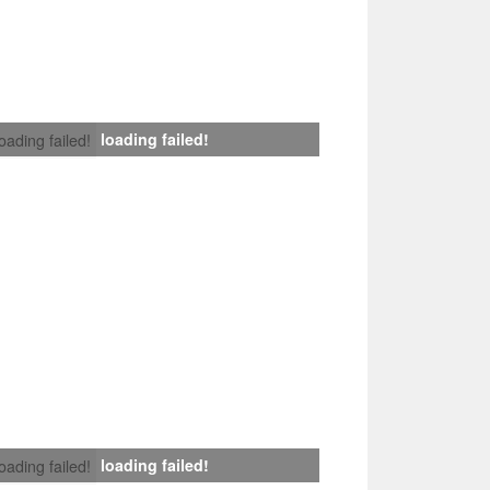
loading failed!
loading failed!
loading failed!
loading failed!