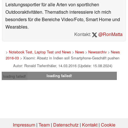
Leistungssportler für alle Arten von sportlichen
Outdooraktivitäten. Thematisch interessiere ich mich
besonders für die Bereiche Video/Foto, Smart Home und
Wearables.
Kontakt:
@RonMatta
>
Notebook Test, Laptop Test und News
>
News
>
Newsarchiv
>
News
2016-03
> Xiaomi: Absatz in Indien soll Smartphone-Geschäft pushen
Autor: Ronald Tiefenthäler, 14.03.2016 (Update: 15.08.2024)
loading failed!
loading failed!
Impressum
|
Team
|
Datenschutz
|
Kontakt
|
Cookie