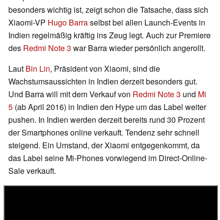
besonders wichtig ist, zeigt schon die Tatsache, dass sich
Xiaomi-VP
Hugo Barra
selbst bei allen Launch-Events in
Indien regelmäßig kräftig ins Zeug legt. Auch zur Premiere
des
Redmi Note 3
war Barra wieder persönlich angerollt.
Laut
Bin Lin
, Präsident von Xiaomi, sind die
Wachstumsaussichten in Indien derzeit besonders gut.
Und Barra will mit dem Verkauf von
Redmi Note 3
und
Mi
5
(ab April 2016) in Indien den Hype um das Label weiter
pushen. In Indien werden derzeit bereits rund 30 Prozent
der Smartphones online verkauft. Tendenz sehr schnell
steigend. Ein Umstand, der Xiaomi entgegenkommt, da
das Label seine Mi-Phones vorwiegend im Direct-Online-
Sale verkauft.