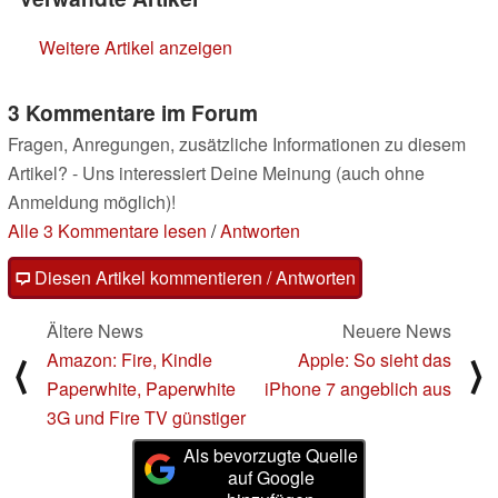
Weitere Artikel anzeigen
3 Kommentare im Forum
Fragen, Anregungen, zusätzliche Informationen zu diesem
Artikel? - Uns interessiert Deine Meinung (auch ohne
Anmeldung möglich)!
Alle 3 Kommentare lesen
/
Antworten
Diesen Artikel kommentieren / Antworten
Ältere News
Neuere News
Amazon: Fire, Kindle
Apple: So sieht das
⟨
⟩
Paperwhite, Paperwhite
iPhone 7 angeblich aus
3G und Fire TV günstiger
Als bevorzugte Quelle
auf Google