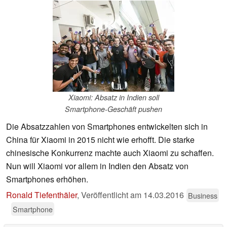
Xiaomi: Absatz in Indien soll
Smartphone-Geschäft pushen
Die Absatzzahlen von Smartphones entwickelten sich in
China für Xiaomi in 2015 nicht wie erhofft. Die starke
chinesische Konkurrenz machte auch Xiaomi zu schaffen.
Nun will Xiaomi vor allem in Indien den Absatz von
Smartphones erhöhen.
Ronald Tiefenthäler
,
Veröffentlicht am
14.03.2016
Business
Smartphone