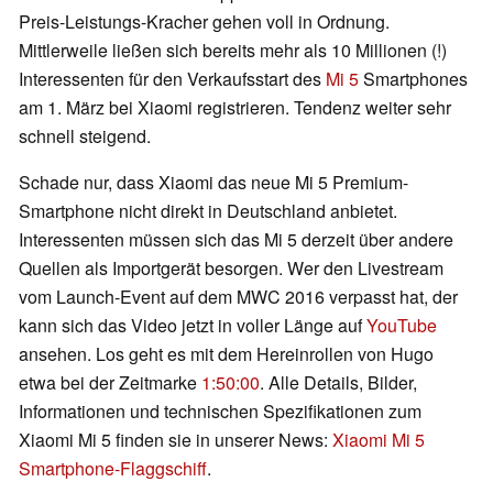
Preis-Leistungs-Kracher gehen voll in Ordnung.
Mittlerweile ließen sich bereits mehr als 10 Millionen (!)
Interessenten für den Verkaufsstart des
Mi 5
Smartphones
am 1. März bei Xiaomi registrieren. Tendenz weiter sehr
schnell steigend.
Schade nur, dass Xiaomi das neue Mi 5 Premium-
Smartphone nicht direkt in Deutschland anbietet.
Interessenten müssen sich das Mi 5 derzeit über andere
Quellen als Importgerät besorgen. Wer den Livestream
vom Launch-Event auf dem MWC 2016 verpasst hat, der
kann sich das Video jetzt in voller Länge auf
YouTube
ansehen. Los geht es mit dem Hereinrollen von Hugo
etwa bei der Zeitmarke
1:50:00
. Alle Details, Bilder,
Informationen und technischen Spezifikationen zum
Xiaomi Mi 5 finden sie in unserer News:
Xiaomi Mi 5
Smartphone-Flaggschiff
.