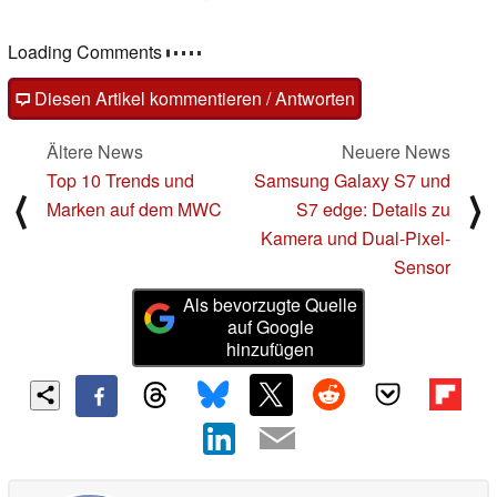
Loading Comments
Diesen Artikel kommentieren / Antworten
Ältere News
Neuere News
Top 10 Trends und
Samsung Galaxy S7 und
⟨
⟩
Marken auf dem MWC
S7 edge: Details zu
Kamera und Dual-Pixel-
Sensor
Als bevorzugte Quelle
auf Google
hinzufügen