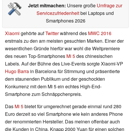
Jetzt mitmachen:
Unsere große
Umfrage zur
Servicezufriedenheit
bei Laptops und
Smartphones 2026
Xiaomi
gehörte auf
Twitter
während des
MWC 2016
erstmals zu den am meisten gesuchten Marken. Einer der
wesentlichen Gründe hierfür war wohl die Weltpremiere
des neuen Top-Smartphones
Mi 5
des chinesischen
Labels. Auf der Bühne des Live-Events sorgte Xiaomi-VP
Hugo Barra
in Barcelona für Stimmung und präsentierte
dem staunenden Publikum und der geschockten
Konkurrenz mit dem Mi 5 ein echtes High-End-
Smartphone zum Schnäppchenpreis.
Das
Mi 5
bietet für umgerechnet gerade einmal rund 280
Euro derzeit so viel Smartphone wie kein anderes Phone
der renommierten Hersteller. Das meinen offenbar auch
die Kunden in China. Knapp 2000 Yuan für einen solchen