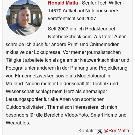
Ronald Matta
- Senior Tech Writer
-
14670 Artikel auf Notebookcheck
veröffentlicht
seit 2007
Seit 2007 bin ich Redakteur bei
Notebookcheck.com. Als freier Autor
schreibe ich auch für andere Print- und Onlinemedien
inklusive der Lokalpresse. Vor meiner journalistischen
Tätigkeit arbeitete ich als gelernter Netzwerktechniker und
Fotograf unter anderem in der Planung und Projektierung
von Firmennetzwerken sowie als Modefotograf in
Mailand. Neben meiner Leidenschaft für Technik und
Wissenschaft schlägt mein Herz als ehemaliger
Leistungssportler für alle Arten von sportlichen
Outdooraktivitäten. Thematisch interessiere ich mich
besonders für die Bereiche Video/Foto, Smart Home und
Wearables.
Kontakt:
@RonMatta