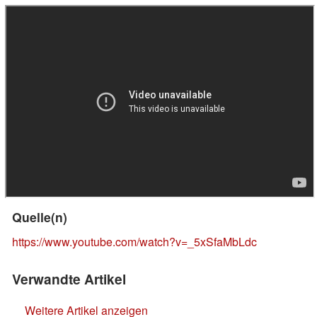
Quelle(n)
https://www.youtube.com/watch?v=_5xSfaMbLdc
Verwandte Artikel
Weitere Artikel anzeigen