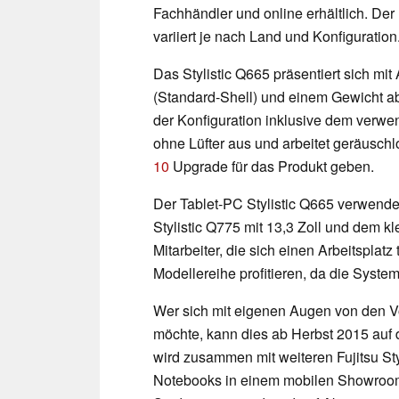
Fachhändler und online erhältlich. De
variiert je nach Land und Konfiguration
Das Stylistic Q665 präsentiert sich mi
(Standard-Shell) und einem Gewicht a
der Konfiguration inklusive dem verwe
ohne Lüfter aus und arbeitet geräuschlo
10
Upgrade für das Produkt geben.
Der Tablet-PC Stylistic Q665 verwende
Stylistic Q775 mit 13,3 Zoll und dem kl
Mitarbeiter, die sich einen Arbeitsplatz 
Modellereihe profitieren, da die Syste
Wer sich mit eigenen Augen von den V
möchte, kann dies ab Herbst 2015 auf 
wird zusammen mit weiteren Fujitsu Sty
Notebooks in einem mobilen Showroom,