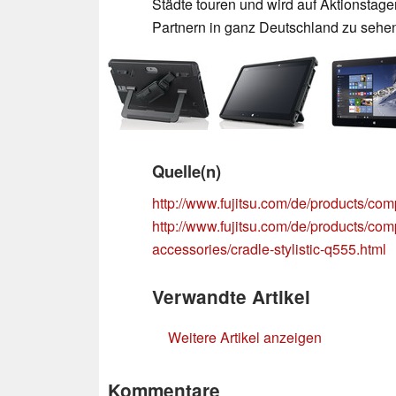
Städte touren und wird auf Aktionstag
Partnern in ganz Deutschland zu sehen
Quelle(n)
http://www.fujitsu.com/de/products/comp
http://www.fujitsu.com/de/products/com
accessories/cradle-stylistic-q555.html
Verwandte Artikel
Weitere Artikel anzeigen
Kommentare