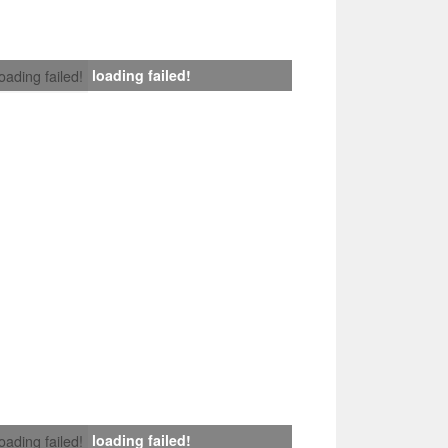
loading failed!
loading failed!
loading failed!
loading failed!