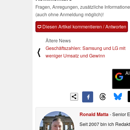
Fragen, Anregungen, zusätzliche Informatione
(auch ohne Anmeldung möglich)!
Diesen Artikel kommentieren / Antworten
Ältere News
Geschäftszahlen: Samsung und LG mit
⟨
weniger Umsatz und Gewinn
Al
Ronald Matta
- Senior 
Seit 2007 bin ich Redakt