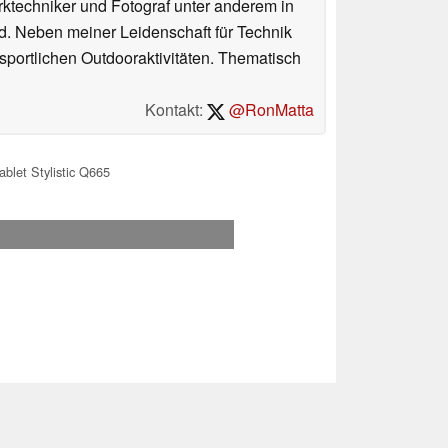
erktechniker und Fotograf unter anderem in
d. Neben meiner Leidenschaft für Technik
 sportlichen Outdooraktivitäten. Thematisch
Kontakt:
@RonMatta
ablet Stylistic Q665
.2026 12:56
 Ihre Unterstützung!.