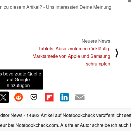
n zu diesem Artikel? - Uns interessiert Deine Meinung
Neuere News
Tablets: Absatzvolumen rückläufig,
⟩
Marktanteile von Apple und Samsung
schrumpfen
s bevorzugte Quelle
auf Google
hinzufügen
Editor News
- 14662 Artikel auf Notebookcheck veröffentlicht
sei
eur bei Notebookcheck.com. Als freier Autor schreibe ich auch 