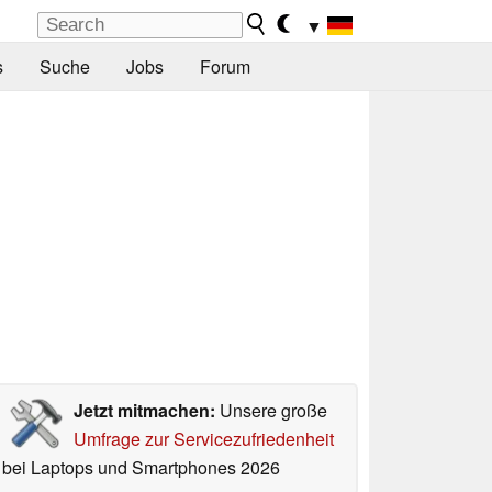
▼
s
Suche
Jobs
Forum
Jetzt mitmachen:
Unsere große
Umfrage zur Servicezufriedenheit
bei Laptops und Smartphones 2026