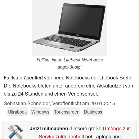
Fujitsu: Neue Lifebook Notebooks
angekündigt
Fujitsu präsentiert vier neue Notebooks der Lifebook Serie.
Die Notebooks bieten unter anderem eine Akkulaufzeit von
bis zu 24 Stunden und einen Venensensor.
Sebastian Schneider,
Veröffentlicht am
29.01.2015
Ultrabook
Windows
Touchscreen
Business
Jetzt mitmachen:
Unsere große
Umfrage zur
Servicezufriedenheit
bei Laptops und