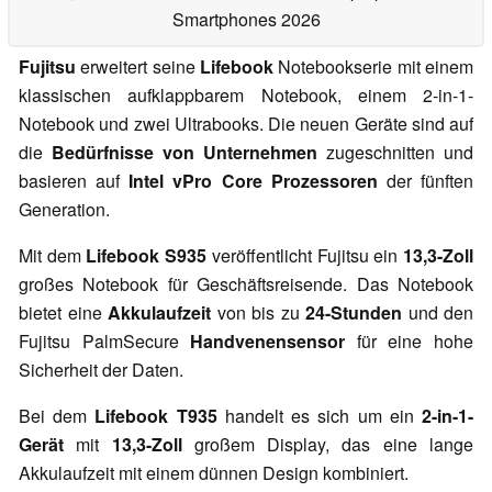
Smartphones 2026
Fujitsu
erweitert seine
Lifebook
Notebookserie mit einem
klassischen aufklappbarem Notebook, einem 2-in-1-
Notebook und zwei Ultrabooks. Die neuen Geräte sind auf
die
Bedürfnisse von Unternehmen
zugeschnitten und
basieren auf
Intel vPro Core Prozessoren
der fünften
Generation.
Mit dem
Lifebook S935
veröffentlicht Fujitsu ein
13,3-Zoll
großes Notebook für Geschäftsreisende. Das Notebook
bietet eine
Akkulaufzeit
von bis zu
24-Stunden
und den
Fujitsu PalmSecure
Handvenensenso
r
für eine hohe
Sicherheit der Daten.
Bei dem
Lifebook T935
handelt es sich um ein
2-in-1-
Gerät
mit
13,3-Zoll
großem Display, das eine lange
Akkulaufzeit mit einem dünnen Design kombiniert.