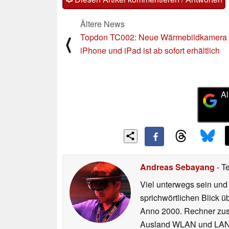
Ältere News
Topdon TC002: Neue Wärmebildkamera 
⟨
iPhone und iPad ist ab sofort erhältlich
Al
Andreas Sebayang
- T
Viel unterwegs sein und
sprichwörtlichen Blick ü
Anno 2000. Rechner zus
Ausland WLAN und LAN ko