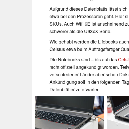
Aufgrund dieses Datenblatts lässt sich
etwa bei den Prozessoren geht. Hier si
SKUs. Auch Wifi 6E ist anscheinend zu
schwerer als die U93xX-Serie.
Wie gehabt werden die Lifebooks auch 
Celsius etwa beim Auftragsfertiger Qua
Die Notebooks sind – bis auf das
Celsi
nicht offiziell angekündigt worden. Tei
verschiedener Länder aber schon Dokum
Ankündigung soll in den folgenden Ta
Datenblätter zu erwarten.