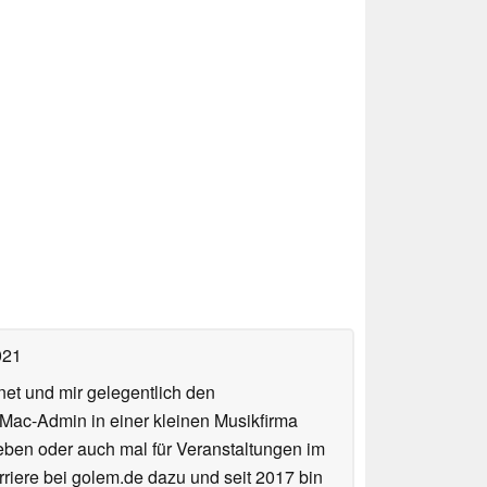
021
net und mir gelegentlich den
 Mac-Admin in einer kleinen Musikfirma
en oder auch mal für Veranstaltungen im
iere bei golem.de dazu und seit 2017 bin