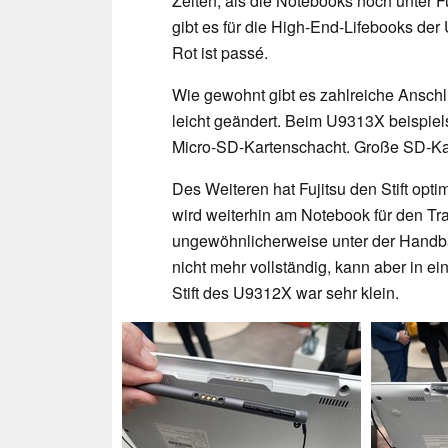
Zeiten, als die Notebooks noch unter 
gibt es für die High-End-Lifebooks de
Rot ist passé.
Wie gewohnt gibt es zahlreiche Anschl
leicht geändert. Beim U9313X beispiels
Micro-SD-Kartenschacht. Große SD-Kar
Des Weiteren hat Fujitsu den Stift opti
wird weiterhin am Notebook für den Tran
ungewöhnlicherweise unter der Handbal
nicht mehr vollständig, kann aber in 
Stift des U9312X war sehr klein.