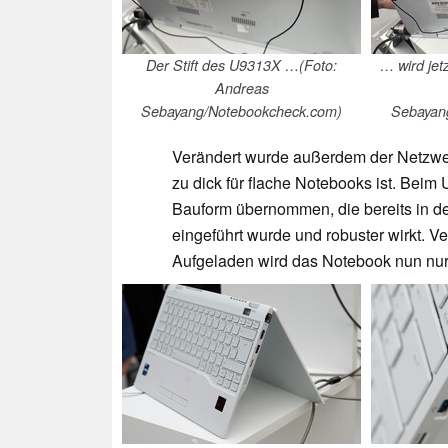
Der Stift des U9313X …(Foto:
… wird jetz
Andreas
Sebayang/Notebookcheck.com)
Sebayan
Verändert wurde außerdem der Netzwer
zu dick für flache Notebooks ist. Bei
Bauform übernommen, die bereits in de
eingeführt wurde und robuster wirkt. V
Aufgeladen wird das Notebook nun nu