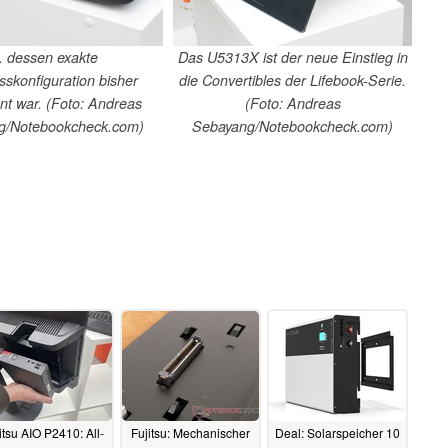
 dessen exakte
Das U5313X ist der neue Einstieg in
sskonfiguration bisher
die Convertibles der Lifebook-Serie.
t war. (Foto: Andreas
(Foto: Andreas
g/Notebookcheck.com)
Sebayang/Notebookcheck.com)
itsu AIO P2410: All-
Fujitsu: Mechanischer
Deal: Solarspeicher 10