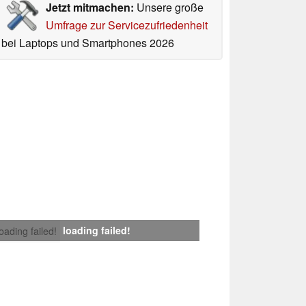
Jetzt mitmachen:
Unsere große
Umfrage zur Servicezufriedenheit
bei Laptops und Smartphones 2026
loading failed!
loading failed!