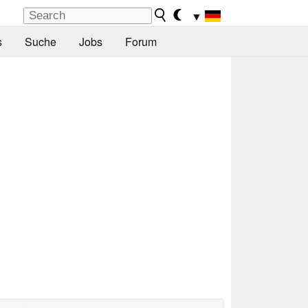
▼
s
Suche
Jobs
Forum