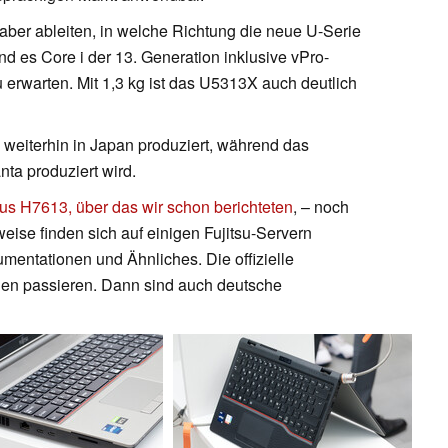
 aber ableiten, in welche Richtung die neue U-Serie
nd es Core i der 13. Generation inklusive vPro-
 erwarten. Mit 1,3 kg ist das U5313X auch deutlich
weiterhin in Japan produziert, während das
nta produziert wird.
us H7613, über das wir schon berichteten
, – noch
lweise finden sich auf einigen Fujitsu-Servern
entationen und Ähnliches. Die offizielle
gen passieren. Dann sind auch deutsche