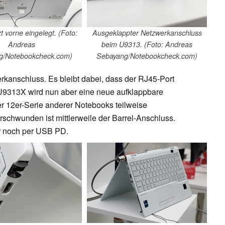
t vorne eingelegt. (Foto:
Ausgeklappter Netzwerkanschluss
Andreas
beim U9313. (Foto: Andreas
g/Notebookcheck.com)
Sebayang/Notebookcheck.com)
kanschluss. Es bleibt dabei, dass der RJ45-Port
m U9313X wird nun aber eine neue aufklappbare
r 12er-Serie anderer Notebooks teilweise
erschwunden ist mittlerweile der Barrel-Anschluss.
r noch per USB PD.