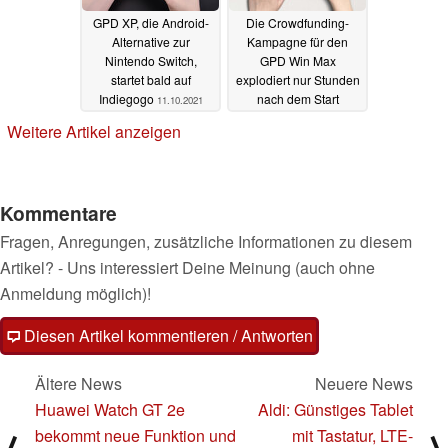
GPD XP, die Android-
Die Crowdfunding-
Alternative zur
Kampagne für den
Nintendo Switch,
GPD Win Max
startet bald auf
explodiert nur Stunden
Indiegogo
nach dem Start
11.10.2021
18.05.2020
Weitere Artikel anzeigen
Kommentare
Fragen, Anregungen, zusätzliche Informationen zu diesem
Artikel? - Uns interessiert Deine Meinung (auch ohne
Anmeldung möglich)!
Diesen Artikel kommentieren / Antworten
Ältere News
Neuere News
Huawei Watch GT 2e
Aldi: Günstiges Tablet
bekommt neue Funktion und
mit Tastatur, LTE-