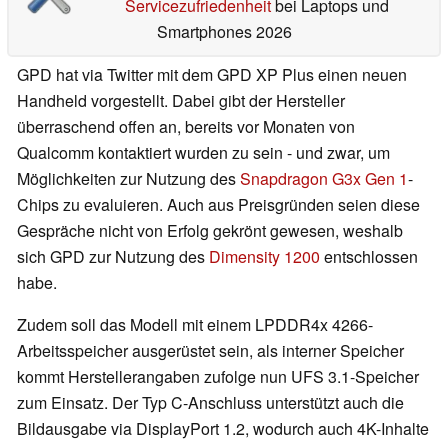
Servicezufriedenheit
bei Laptops und
Smartphones 2026
GPD hat via Twitter mit dem GPD XP Plus einen neuen
Handheld vorgestellt. Dabei gibt der Hersteller
überraschend offen an, bereits vor Monaten von
Qualcomm kontaktiert wurden zu sein - und zwar, um
Möglichkeiten zur Nutzung des
Snapdragon G3x Gen 1
-
Chips zu evaluieren. Auch aus Preisgründen seien diese
Gespräche nicht von Erfolg gekrönt gewesen, weshalb
sich GPD zur Nutzung des
Dimensity 1200
entschlossen
habe.
Zudem soll das Modell mit einem LPDDR4x 4266-
Arbeitsspeicher ausgerüstet sein, als interner Speicher
kommt Herstellerangaben zufolge nun UFS 3.1-Speicher
zum Einsatz. Der Typ C-Anschluss unterstützt auch die
Bildausgabe via DisplayPort 1.2, wodurch auch 4K-Inhalte