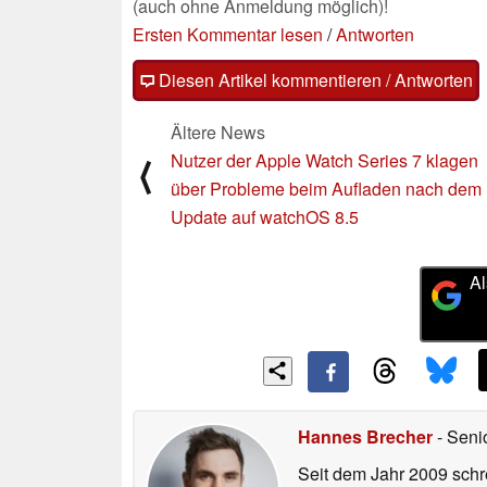
(auch ohne Anmeldung möglich)!
Ersten Kommentar lesen
/
Antworten
Diesen Artikel kommentieren / Antworten
Ältere News
Nutzer der Apple Watch Series 7 klagen
⟨
über Probleme beim Aufladen nach dem
Update auf watchOS 8.5
Al
Hannes Brecher
- Seni
Seit dem Jahr 2009 schre