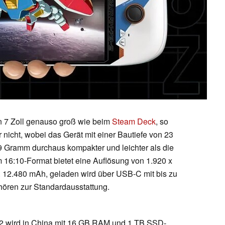
on 7 Zoll genauso groß wie beim
Steam Deck
, so
r nicht, wobei das Gerät mit einer Bautiefe von 23
9 Gramm durchaus kompakter und leichter als die
m 16:10-Format bietet eine Auflösung von 1.920 x
. 12.480 mAh, geladen wird über USB-C mit bis zu
ehören zur Standardausstattung.
 wird in China mit 16 GB RAM und 1 TB SSD-