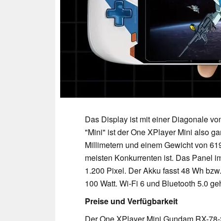
Das Display ist mit einer Diagonale v
"Mini" ist der One XPlayer Mini also ga
Millimetern und einem Gewicht von 61
meisten Konkurrenten ist. Das Panel i
1.200 Pixel. Der Akku fasst 48 Wh bzw
100 Watt. Wi-Fi 6 und Bluetooth 5.0 g
Preise und Verfügbarkeit
Der One XPlayer Mini Gundam RX-78-2