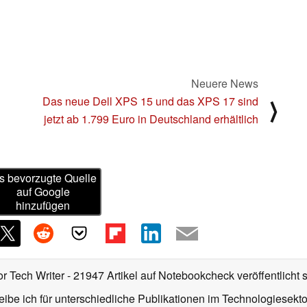
Neuere News
Das neue Dell XPS 15 und das XPS 17 sind
⟩
jetzt ab 1.799 Euro in Deutschland erhältlich
s bevorzugte Quelle
auf Google
hinzufügen
or Tech Writer
- 21947 Artikel auf Notebookcheck veröffentlicht
s
ibe ich für unterschiedliche Publikationen im Technologiesekt