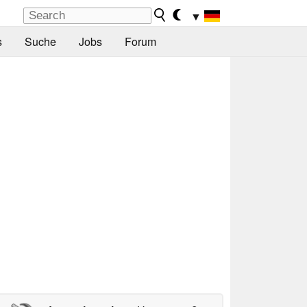
▼
s
Suche
Jobs
Forum