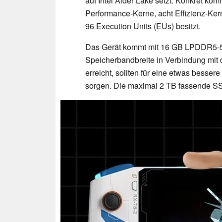
auf Intel Alder Lake setzt. Konkret kom
Performance-Kerne, acht Effizienz-Kern
96 Execution Units (EUs) besitzt.
Das Gerät kommt mit 16 GB LPDDR5-5.
Speicherbandbreite in Verbindung mit 
erreicht, sollten für eine etwas besse
sorgen. Die maximal 2 TB fassende S