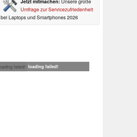
Jetzt mitmachen:
Unsere große
Umfrage zur Servicezufriedenheit
bei Laptops und Smartphones 2026
loading failed!
loading failed!