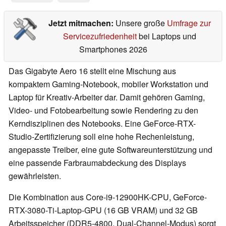
Jetzt mitmachen:
Unsere große
Umfrage zur
Servicezufriedenheit
bei Laptops und
Smartphones 2026
Das Gigabyte Aero 16 stellt eine Mischung aus
kompaktem Gaming-Notebook, mobiler Workstation und
Laptop für Kreativ-Arbeiter dar. Damit gehören Gaming,
Video- und Fotobearbeitung sowie Rendering zu den
Kerndisziplinen des Notebooks. Eine GeForce-RTX-
Studio-Zertifizierung soll eine hohe Rechenleistung,
angepasste Treiber, eine gute Softwareunterstützung und
eine passende Farbraumabdeckung des Displays
gewährleisten.
Die Kombination aus Core-i9-12900HK-CPU, GeForce-
RTX-3080-Ti-Laptop-GPU (16 GB VRAM) und 32 GB
Arbeitsspeicher (DDR5-4800, Dual-Channel-Modus) sorgt