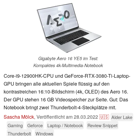
Gigabyte Aero 16 YE5 im Test:
Kompaktes 4k-Multimedia-Notebook
Core-i9-12900HK-CPU und GeForce-RTX-3080-Ti-Laptop-
GPU bringen alle aktuellen Spiele flüssig auf den
kontrastreichen 16:10-Bildschirm (4k, OLED) des Aero 16.
Der GPU stehen 16 GB Videospeicher zur Seite. Gut: Das
Notebook bringt zwei Thunderbolt-4-Steckplätze mit.
Sascha Mölck
,
Veröffentlicht am
28.03.2022
🇺🇸
Alder Lake
Gaming
Geforce
Laptop / Notebook
Review Snippet
Thunderbolt
Windows