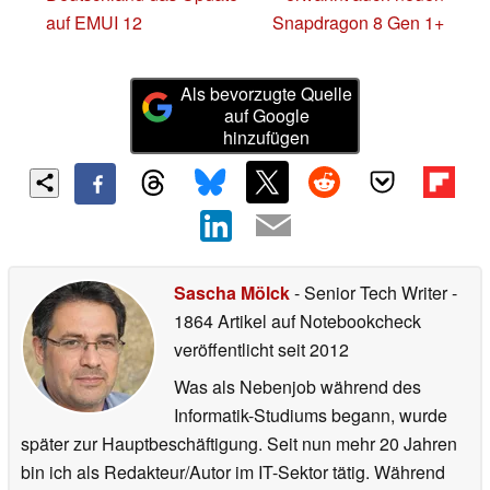
auf EMUI 12
Snapdragon 8 Gen 1+
Als bevorzugte Quelle
auf Google
hinzufügen
Sascha Mölck
- Senior Tech Writer
-
1864 Artikel auf Notebookcheck
veröffentlicht
seit 2012
Was als Nebenjob während des
Informatik-Studiums begann, wurde
später zur Hauptbeschäftigung. Seit nun mehr 20 Jahren
bin ich als Redakteur/Autor im IT-Sektor tätig. Während