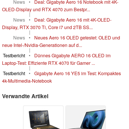
News
•
Deal: Gigabyte Aero 16 Notebook mit 4K-
OLED-Display und RTX 4070 zum Bestpr...
|
News
•
Deal: Gigabyte Aero 16 mit 4K-OLED-
Display, RTX 3070 Ti, Core i7 und 2TB SS...
|
News
•
Neues Aero 16 OLED getestet: OLED und
neue Intel-/Nvidia-Generationen auf d...
|
Testbericht
•
Dünnes Gigabyte AERO 16 OLED im
Laptop-Test: Effiziente RTX 4070 für Gamer ...
|
Testbericht
•
Gigabyte Aero 16 YE5 im Test: Kompaktes
4k-Multimedia-Notebook
Verwandte Artikel