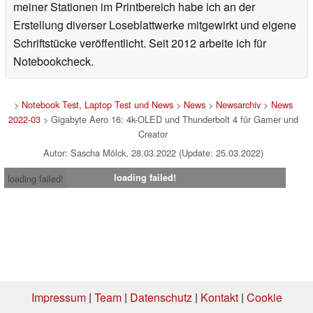
meiner Stationen im Printbereich habe ich an der
Erstellung diverser Loseblattwerke mitgewirkt und eigene
Schriftstücke veröffentlicht. Seit 2012 arbeite ich für
Notebookcheck.
>
Notebook Test, Laptop Test und News
>
News
>
Newsarchiv
>
News
2022-03
> Gigabyte Aero 16: 4k-OLED und Thunderbolt 4 für Gamer und
Creator
Autor: Sascha Mölck, 28.03.2022 (Update: 25.03.2022)
loading failed!
loading failed!
Impressum
|
Team
|
Datenschutz
|
Kontakt
|
Cookie