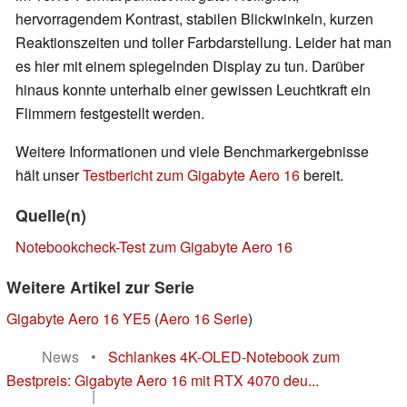
hervorragendem Kontrast, stabilen Blickwinkeln, kurzen
Reaktionszeiten und toller Farbdarstellung. Leider hat man
es hier mit einem spiegelnden Display zu tun. Darüber
hinaus konnte unterhalb einer gewissen Leuchtkraft ein
Flimmern festgestellt werden.
Weitere Informationen und viele Benchmarkergebnisse
hält unser
Testbericht zum Gigabyte Aero 16
bereit.
Quelle(n)
Notebookcheck-Test zum Gigabyte Aero 16
Weitere Artikel zur Serie
Gigabyte Aero 16 YE5
(
Aero 16 Serie
)
News
•
Schlankes 4K-OLED-Notebook zum
Bestpreis: Gigabyte Aero 16 mit RTX 4070 deu...
|