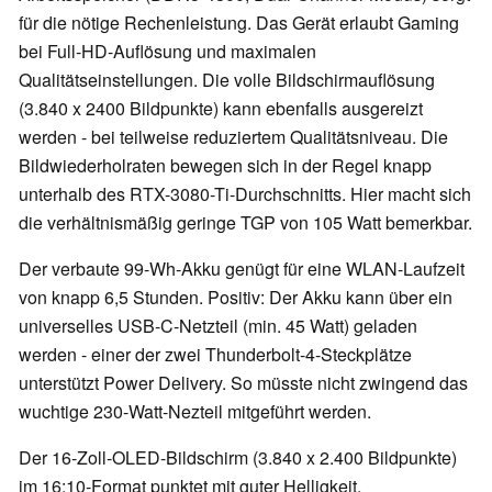
für die nötige Rechenleistung. Das Gerät erlaubt Gaming
bei Full-HD-Auflösung und maximalen
Qualitätseinstellungen. Die volle Bildschirmauflösung
(3.840 x 2400 Bildpunkte) kann ebenfalls ausgereizt
werden - bei teilweise reduziertem Qualitätsniveau. Die
Bildwiederholraten bewegen sich in der Regel knapp
unterhalb des RTX-3080-Ti-Durchschnitts. Hier macht sich
die verhältnismäßig geringe TGP von 105 Watt bemerkbar.
Der verbaute 99-Wh-Akku genügt für eine WLAN-Laufzeit
von knapp 6,5 Stunden. Positiv: Der Akku kann über ein
universelles USB-C-Netzteil (min. 45 Watt) geladen
werden - einer der zwei Thunderbolt-4-Steckplätze
unterstützt Power Delivery. So müsste nicht zwingend das
wuchtige 230-Watt-Nezteil mitgeführt werden.
Der 16-Zoll-OLED-Bildschirm (3.840 x 2.400 Bildpunkte)
im 16:10-Format punktet mit guter Helligkeit,