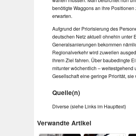
warten müssen. Man befürchtet nun unnö
benötigte Waggons an ihre Positionen
erwarten.
Aufgrund der Priorisierung des Person
deutschen Netz aktuell ohnehin unter
Generalsanierungen bekommen nämlic
Regionalverkehr wird zuweilen ausg
ihrem Ziel fahren. Über baubedingte 
mitunter wöchentlich – weitestgehend
Gesellschaft eine geringe Priorität, 
Quelle(n)
Diverse (siehe Links im Haupttext)
Verwandte Artikel