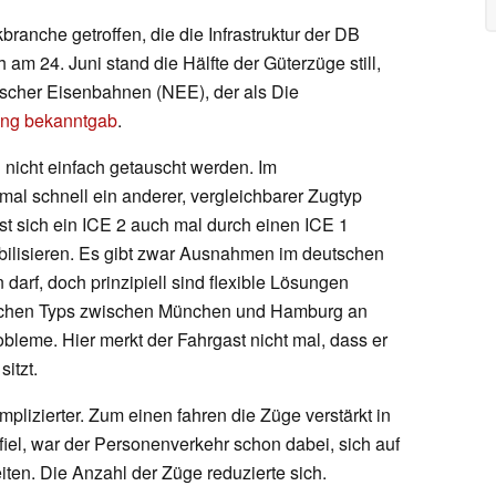
ranche getroffen, die die Infrastruktur der DB
 am 24. Juni stand die Hälfte der Güterzüge still,
scher Eisenbahnen (NEE), der als Die
ung bekanntgab
.
nicht einfach getauscht werden. Im
l schnell ein anderer, vergleichbarer Zugtyp
st sich ein ICE 2 auch mal durch einen ICE 1
bilisieren. Es gibt zwar Ausnahmen im deutschen
 darf, doch prinzipiell sind flexible Lösungen
eichen Typs zwischen München und Hamburg an
robleme. Hier merkt der Fahrgast nicht mal, dass er
itzt.
plizierter. Zum einen fahren die Züge verstärkt in
el, war der Personenverkehr schon dabei, sich auf
ten. Die Anzahl der Züge reduzierte sich.