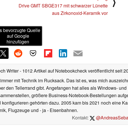
⟩
Drive GMT SBGE317 mit schwarzer Lünette
aus Zirkonoxid-Keramik vor
s bevorzugte Quelle
auf Google
hinzufügen
ech Writer
- 1012 Artikel auf Notebookcheck veröffentlicht
seit 2
 immer mit Technik im Rucksack. Das ist es, was mich auszeich
ber den Tellerrand gibt. Angefangen hat alles als Windows- und
ammenstellen, größere Business-Notebook-Bestellungen aufgeb
nfigurieren gehörten dazu. 2005 kam bis 2021 noch eine Karr
hnik, Flugzeuge und - ja - Eisenbahnen.
Kontakt:
@AndreasSeba