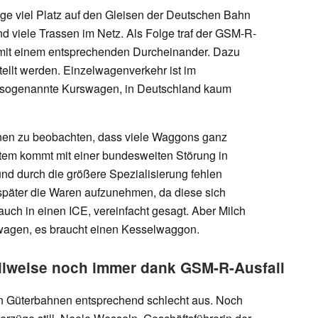
züge viel Platz auf den Gleisen der Deutschen Bahn
d viele Trassen im Netz. Als Folge traf der GSM-R-
, mit einem entsprechenden Durcheinander. Dazu
lt werden. Einzelwagenverkehr ist im
r sogenannte Kurswagen, in Deutschland kaum
onen zu beobachten, dass viele Waggons ganz
stem kommt mit einer bundesweiten Störung in
d durch die größere Spezialisierung fehlen
päter die Waren aufzunehmen, da diese sich
uch in einen ICE, vereinfacht gesagt. Aber Milch
agen, es braucht einen Kesselwaggon.
eilweise noch immer dank GSM-R-Ausfall
en Güterbahnen entsprechend schlecht aus. Noch