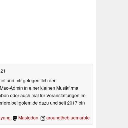
021
net und mir gelegentlich den
 Mac-Admin in einer kleinen Musikfirma
en oder auch mal für Veranstaltungen im
iere bei golem.de dazu und seit 2017 bin
yang
,
Mastodon
,
aroundthebluemarble