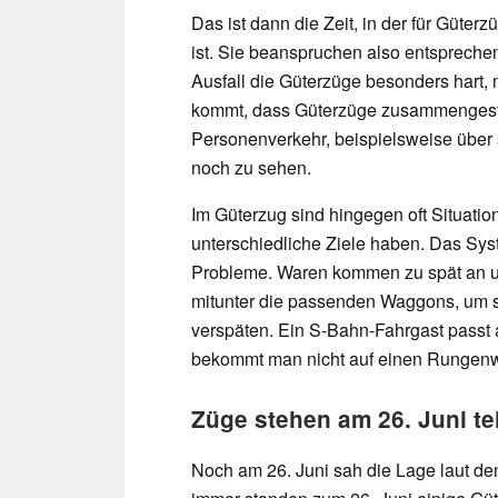
Das ist dann die Zeit, in der für Güter
ist. Sie beanspruchen also entsprechen
Ausfall die Güterzüge besonders hart
kommt, dass Güterzüge zusammengestel
Personenverkehr, beispielsweise übe
noch zu sehen.
Im Güterzug sind hingegen oft Situati
unterschiedliche Ziele haben. Das Sy
Probleme. Waren kommen zu spät an un
mitunter die passenden Waggons, um s
verspäten. Ein S-Bahn-Fahrgast passt a
bekommt man nicht auf einen Rungenw
Züge stehen am 26. Juni t
Noch am 26. Juni sah die Lage laut d