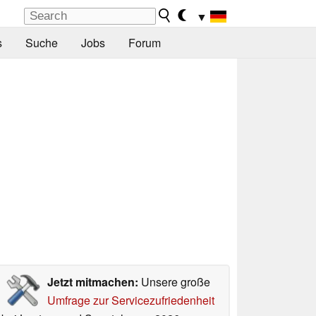
▼
s
Suche
Jobs
Forum
Jetzt mitmachen:
Unsere große
Umfrage zur Servicezufriedenheit