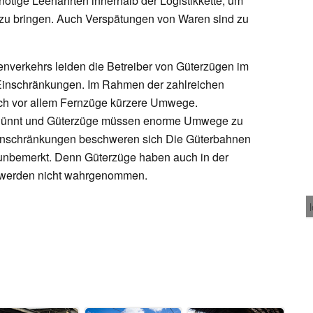
tige Leerfahrten innerhalb der Logistikkette, um
 zu bringen. Auch Verspätungen von Waren sind zu
enverkehrs leiden die Betreiber von Güterzügen im
 Einschränkungen. Im Rahmen der zahlreichen
h vor allem Fernzüge kürzere Umwege.
edünnt und Güterzüge müssen enorme Umwege zu
Einschränkungen beschweren sich Die Güterbahnen
 unbemerkt. Denn Güterzüge haben auch in der
sie werden nicht wahrgenommen.