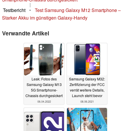
|
Testbericht
•
Test Samsung Galaxy M12 Smartphone –
Starker Akku im günstigen Galaxy-Handy
Verwandte Artikel
Leak: Fotos des
Samsung Galaxy M32:
Samsung Galaxy M13
Zertifizierung der FCC
5G Smartphone-
verrät weitere Details,
Chassis durchgesickert
Launch steht bevor
06.04.2022
08.06.2021