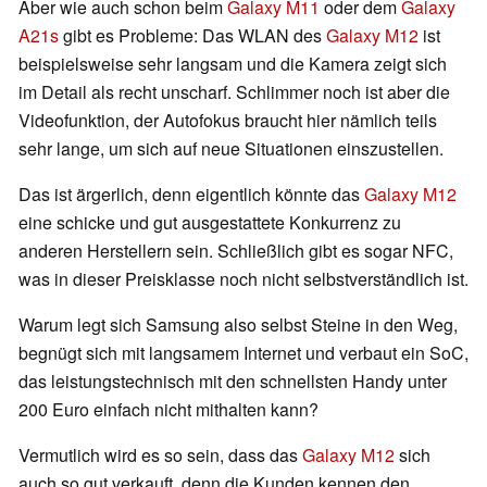
Aber wie auch schon beim
Galaxy M11
oder dem
Galaxy
A21s
gibt es Probleme: Das WLAN des
Galaxy M12
ist
beispielsweise sehr langsam und die Kamera zeigt sich
im Detail als recht unscharf. Schlimmer noch ist aber die
Videofunktion, der Autofokus braucht hier nämlich teils
sehr lange, um sich auf neue Situationen einszustellen.
Das ist ärgerlich, denn eigentlich könnte das
Galaxy M12
eine schicke und gut ausgestattete Konkurrenz zu
anderen Herstellern sein. Schließlich gibt es sogar NFC,
was in dieser Preisklasse noch nicht selbstverständlich ist.
Warum legt sich Samsung also selbst Steine in den Weg,
begnügt sich mit langsamem Internet und verbaut ein SoC,
das leistungstechnisch mit den schnellsten Handy unter
200 Euro einfach nicht mithalten kann?
Vermutlich wird es so sein, dass das
Galaxy M12
sich
auch so gut verkauft, denn die Kunden kennen den