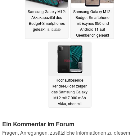
Samsung Galaxy M12:
Samsung Galaxy M12:
Akkukapazität des
Budget-Smartphone
Budget-Smartphones
mit Exynos 850 und
geleakt
Android 11 auf
18.12.2020
Geekbench geleakt
11.12.2020
Hochauflösende
Render-Bilder zeigen
das Samsung Galaxy
M12 mit 7.000 mAh
Akku, aber mit
Kompromissen
17.11.2020
Ein Kommentar im Forum
Fragen, Anregungen, zusätzliche Informationen zu diesem