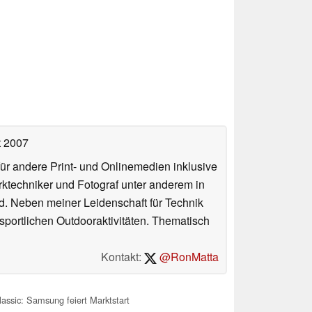
t 2007
für andere Print- und Onlinemedien inklusive
erktechniker und Fotograf unter anderem in
d. Neben meiner Leidenschaft für Technik
 sportlichen Outdooraktivitäten. Thematisch
Kontakt:
@RonMatta
assic: Samsung feiert Marktstart