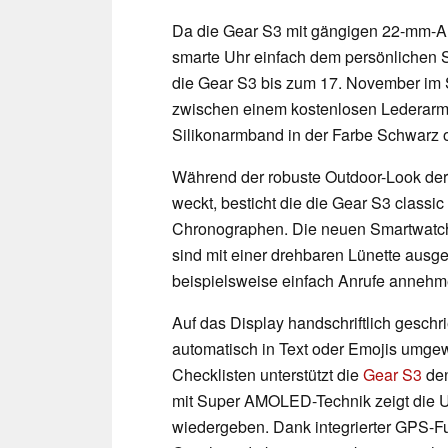
Da die Gear S3 mit gängigen 22-mm-Ar
smarte Uhr einfach dem persönlichen 
die Gear S3 bis zum 17. November im 
zwischen einem kostenlosen Lederarm
Silikonarmband in der Farbe Schwarz o
Während der robuste Outdoor-Look der 
weckt, besticht die die Gear S3 classic
Chronographen. Die neuen Smartwatch-
sind mit einer drehbaren Lünette ausg
beispielsweise einfach Anrufe anneh
Auf das Display handschriftlich gesch
automatisch in Text oder Emojis umgew
Checklisten unterstützt die
Gear S3
den
mit Super AMOLED-Technik zeigt die Uh
wiedergeben. Dank integrierter GPS-F