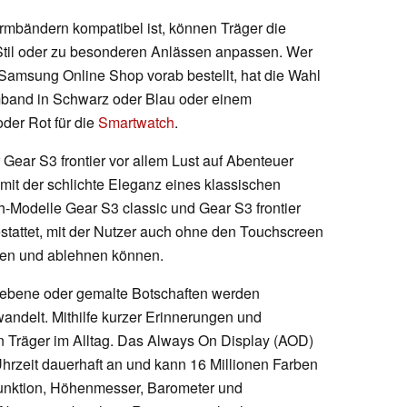
mbändern kompatibel ist, können Träger die
Stil oder zu besonderen Anlässen anpassen. Wer
Samsung Online Shop vorab bestellt, hat die Wahl
band in Schwarz oder Blau oder einem
der Rot für die
Smartwatch
.
Gear S3 frontier vor allem Lust auf Abenteuer
 mit der schlichte Eleganz eines klassischen
Modelle Gear S3 classic und Gear S3 frontier
estattet, mit der Nutzer auch ohne den Touchscreen
men und ablehnen können.
riebene oder gemalte Botschaften werden
andelt. Mithilfe kurzer Erinnerungen und
 Träger im Alltag. Das Always On Display (AOD)
rzeit dauerhaft an und kann 16 Millionen Farben
unktion, Höhenmesser, Barometer und