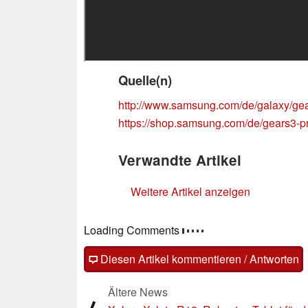
Quelle(n)
http://www.samsung.com/de/galaxy/gea
https://shop.samsung.com/de/gears3-p
Verwandte Artikel
Weitere Artikel anzeigen
Loading Comments
Diesen Artikel kommentieren / Antworten
Ältere News