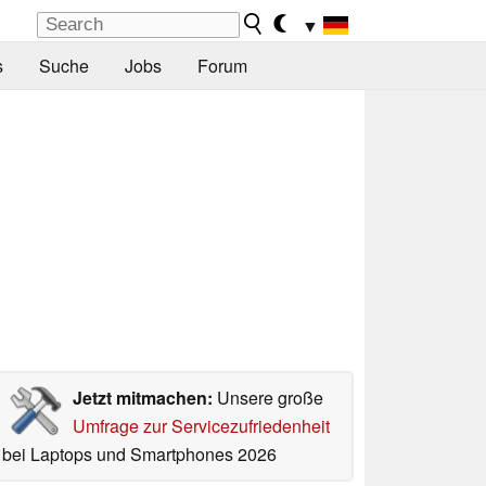
▼
s
Suche
Jobs
Forum
Jetzt mitmachen:
Unsere große
Umfrage zur Servicezufriedenheit
bei Laptops und Smartphones 2026