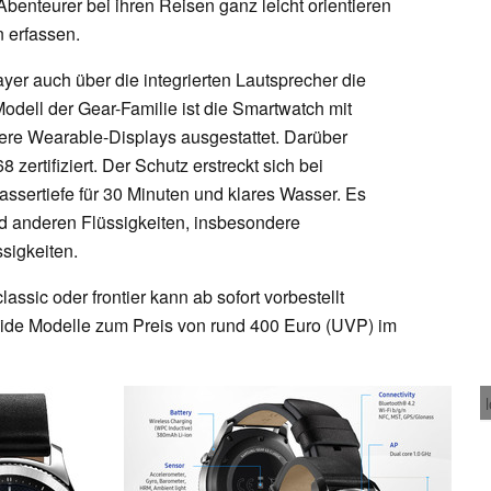
enteurer bei ihren Reisen ganz leicht orientieren
n erfassen.
ayer auch über die integrierten Lautsprecher die
odell der Gear-Familie ist die Smartwatch mit
tere Wearable-Displays ausgestattet. Darüber
zertifiziert. Der Schutz erstreckt sich bei
ssertiefe für 30 Minuten und klares Wasser. Es
d anderen Flüssigkeiten, insbesondere
ssigkeiten.
ssic oder frontier kann ab sofort vorbestellt
ide Modelle zum Preis von rund 400 Euro (UVP) im