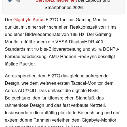
Smartphones 2026
Der
Gigabyte Aorus
FI27Q Tactical Gaming Monitor
punktet mit einer sehr schnellen Reaktionszeit von 1 ms
und einer Bildwiederholrate von 165 Hz. Der Gaming-
Monitor erfüllt zudem die VESA DisplayHDR 400
Standards mit 10 bits-Bildverarbeitung und 95 % DCI-P3-
Farbraumabdeckung. AMD Radeon FreeSync beseitigt
lästige Ruckler.
Aorus spendiert dem FI27Q das gleiche aufregende
Design, wie dem weltweit ersten Tactical-Monitor, dem
Aorus AD27QD. Das umfasst die digitale RGB-
Beleuchtung, den funktionsreichen Standfuß, das
rahmenlose Design und das fest verbaute Netzteil.
Insbesondere die auffällig platzierte Beleuchtung und der
extrem dünne Rahmen verleihen dem Gigabyte-Monitor