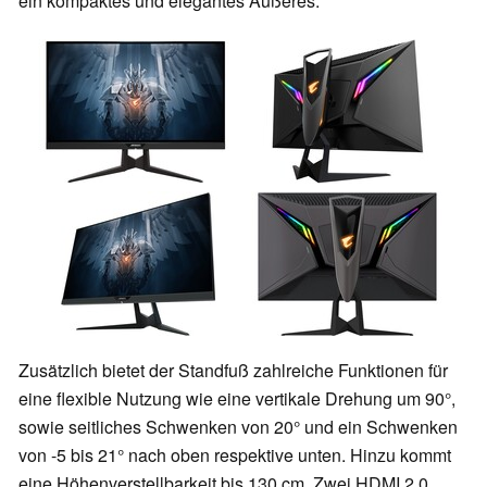
ein kompaktes und elegantes Äußeres.
Zusätzlich bietet der Standfuß zahlreiche Funktionen für
eine flexible Nutzung wie eine vertikale Drehung um 90°,
sowie seitliches Schwenken von 20° und ein Schwenken
von -5 bis 21° nach oben respektive unten. Hinzu kommt
eine Höhenverstellbarkeit bis 130 cm. Zwei HDMI 2.0