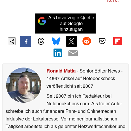
Als bevorzugte Quelle
auf Google
hinzufügen
Ronald Matta
- Senior Editor News
-
14667 Artikel auf Notebookcheck
veröffentlicht
seit 2007
Seit 2007 bin ich Redakteur bei
Notebookcheck.com. Als freier Autor
schreibe ich auch für andere Print- und Onlinemedien
inklusive der Lokalpresse. Vor meiner journalistischen
Tätigkeit arbeitete ich als gelernter Netzwerktechniker und