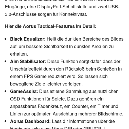
Eingänge, eine DisplayPort-Schnittstelle und zwei USB-
3.0-Anschlüsse sorgen für Konnektivität.
Hier die Aorus Tactical-Features im Detail:
Black Equalizer:
Hellt die dunklen Bereiche des Bildes
auf, um bessere Sichtbarkeit in dunklen Arealen zu
erhalten.
Aim Stabilisator:
Diese Funktion sorgt dafür, dass der
Unschärfeeffekt durch den Rückstoß beim Schießen in
einem FPS Game reduziert wird. So lassen sich
bewegliche Ziele leichter verfolgen.
GameAssist:
Dies ist eine Sammlung aus nützlichen
OSD Funktionen für Spiele. Dazu gehören ein
anpassbares Fadenkreuz, ein Counter, ein Timer und
Linien zur optimalen Ausrichtung mehrerer Bildschirme.
Aorus Dashboard:
Lass dir Informationen über die
Hardware, wie etwa Maus DPI oder GPU/CPU