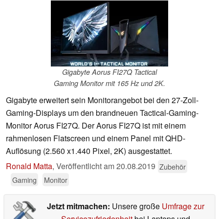
Gigabyte Aorus FI27Q Tactical
Gaming Monitor mit 165 Hz und 2K.
Gigabyte erweitert sein Monitorangebot bei den 27-Zoll-
Gaming-Displays um den brandneuen Tactical-Gaming-
Monitor Aorus FI27Q. Der Aorus FI27Q ist mit einem
rahmenlosen Flatscreen und einem Panel mit QHD-
Auflösung (2.560 x1.440 Pixel, 2K) ausgestattet.
Ronald Matta
,
Veröffentlicht am
20.08.2019
Zubehör
Gaming
Monitor
Jetzt mitmachen:
Unsere große
Umfrage zur
Servicezufriedenheit
bei Laptops und