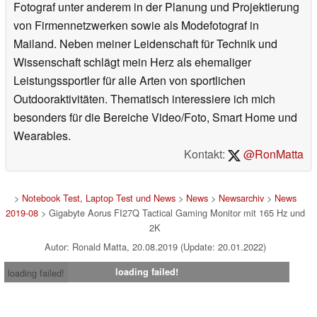
Fotograf unter anderem in der Planung und Projektierung
von Firmennetzwerken sowie als Modefotograf in
Mailand. Neben meiner Leidenschaft für Technik und
Wissenschaft schlägt mein Herz als ehemaliger
Leistungssportler für alle Arten von sportlichen
Outdooraktivitäten. Thematisch interessiere ich mich
besonders für die Bereiche Video/Foto, Smart Home und
Wearables.
Kontakt:
@RonMatta
>
Notebook Test, Laptop Test und News
>
News
>
Newsarchiv
>
News
2019-08
> Gigabyte Aorus FI27Q Tactical Gaming Monitor mit 165 Hz und
2K
Autor: Ronald Matta, 20.08.2019 (Update: 20.01.2022)
loading failed!
loading failed!