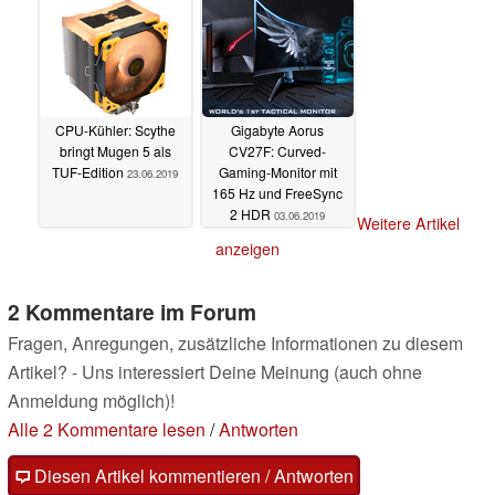
CPU-Kühler: Scythe
Gigabyte Aorus
bringt Mugen 5 als
CV27F: Curved-
TUF-Edition
Gaming-Monitor mit
23.06.2019
165 Hz und FreeSync
2 HDR
03.06.2019
Weitere Artikel
anzeigen
2 Kommentare im Forum
Fragen, Anregungen, zusätzliche Informationen zu diesem
Artikel? - Uns interessiert Deine Meinung (auch ohne
Anmeldung möglich)!
Alle 2 Kommentare lesen
/
Antworten
Diesen Artikel kommentieren / Antworten