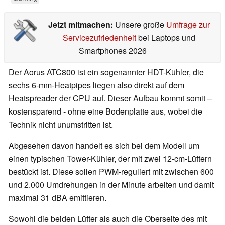
Jetzt mitmachen:
Unsere große
Umfrage zur
Servicezufriedenheit
bei Laptops und
Smartphones 2026
Der Aorus ATC800 ist ein sogenannter HDT-Kühler, die
sechs 6-mm-Heatpipes liegen also direkt auf dem
Heatspreader der CPU auf. Dieser Aufbau kommt somit –
kostensparend - ohne eine Bodenplatte aus, wobei die
Technik nicht unumstritten ist.
Abgesehen davon handelt es sich bei dem Modell um
einen typischen Tower-Kühler, der mit zwei 12-cm-Lüftern
bestückt ist. Diese sollen PWM-reguliert mit zwischen 600
und 2.000 Umdrehungen in der Minute arbeiten und damit
maximal 31 dBA emittieren.
Sowohl die beiden Lüfter als auch die Oberseite des mit