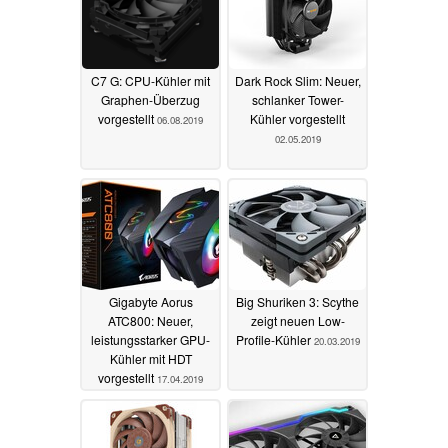
C7 G: CPU-Kühler mit
Dark Rock Slim: Neuer,
Graphen-Überzug
schlanker Tower-
vorgestellt
Kühler vorgestellt
06.08.2019
02.05.2019
Gigabyte Aorus
Big Shuriken 3: Scythe
ATC800: Neuer,
zeigt neuen Low-
leistungsstarker GPU-
Profile-Kühler
20.03.2019
Kühler mit HDT
vorgestellt
17.04.2019