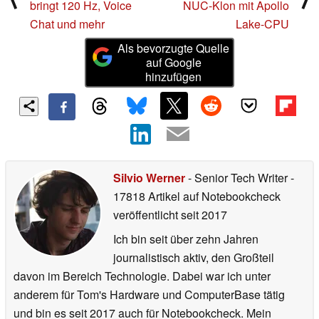
bringt 120 Hz, Voice
NUC-Klon mit Apollo
Chat und mehr
Lake-CPU
Als bevorzugte Quelle
auf Google
hinzufügen
Silvio Werner
- Senior Tech Writer
-
17818 Artikel auf Notebookcheck
veröffentlicht
seit 2017
Ich bin seit über zehn Jahren
journalistisch aktiv, den Großteil
davon im Bereich Technologie. Dabei war ich unter
anderem für Tom's Hardware und ComputerBase tätig
und bin es seit 2017 auch für Notebookcheck. Mein