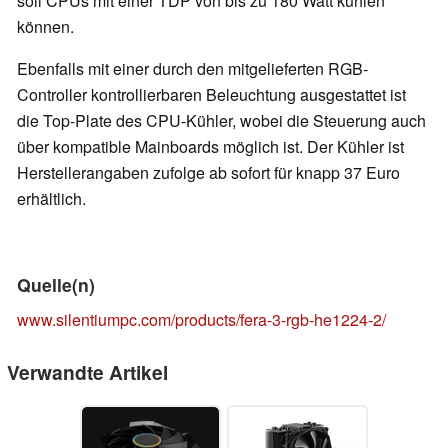
soll CPUs mit einer TDP von bis zu 180 Watt kühlen
können.
Ebenfalls mit einer durch den mitgelieferten RGB-
Controller kontrollierbaren Beleuchtung ausgestattet ist
die Top-Plate des CPU-Kühler, wobei die Steuerung auch
über kompatible Mainboards möglich ist. Der Kühler ist
Herstellerangaben zufolge ab sofort für knapp 37 Euro
erhältlich.
Quelle(n)
www.silentiumpc.com/products/fera-3-rgb-he1224-2/
Verwandte Artikel