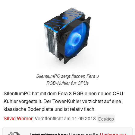
SilentiumPC zeigt flachen Fera 3
RGB-Kühler für CPUs
SilentiumPC hat mit dem Fera 3 RGB einen neuen CPU-
Kühler vorgestellt. Der Tower-Kühler verzichtet auf eine
klassische Bodenplatte und ist relativ flach.
Silvio Werner
,
Veröffentlicht am
11.09.2018
Desktop
Jetzt mitmachen:
Unsere große
Umfrage zur