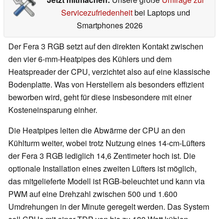
Servicezufriedenheit
bei Laptops und
Smartphones 2026
Der Fera 3 RGB setzt auf den direkten Kontakt zwischen
den vier 6-mm-Heatpipes des Kühlers und dem
Heatspreader der CPU, verzichtet also auf eine klassische
Bodenplatte. Was von Herstellern als besonders effizient
beworben wird, geht für diese insbesondere mit einer
Kosteneinsparung einher.
Die Heatpipes leiten die Abwärme der CPU an den
Kühlturm weiter, wobei trotz Nutzung eines 14-cm-Lüfters
der Fera 3 RGB lediglich 14,6 Zentimeter hoch ist. Die
optionale Installation eines zweiten Lüfters ist möglich,
das mitgelieferte Modell ist RGB-beleuchtet und kann via
PWM auf eine Drehzahl zwischen 500 und 1.600
Umdrehungen in der Minute geregelt werden. Das System