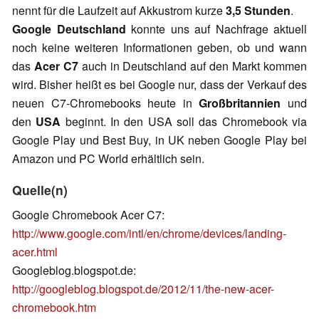
nennt für die Laufzeit auf Akkustrom kurze
3,5 Stunden
.
Google Deutschland
konnte uns auf Nachfrage aktuell
noch keine weiteren Informationen geben, ob und wann
das
Acer C7
auch in Deutschland auf den Markt kommen
wird. Bisher heißt es bei Google nur, dass der Verkauf des
neuen C7-Chromebooks heute in
Großbritannien
und
den
USA
beginnt. In den USA soll das Chromebook via
Google Play und Best Buy, in UK neben Google Play bei
Amazon und PC World erhältlich sein.
Quelle(n)
Google Chromebook Acer C7:
http://www.google.com/intl/en/chrome/devices/landing-
acer.html
Googleblog.blogspot.de:
http://googleblog.blogspot.de/2012/11/the-new-acer-
chromebook.htm