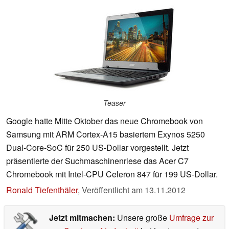
Teaser
Google hatte Mitte Oktober das neue Chromebook von
Samsung mit ARM Cortex-A15 basiertem Exynos 5250
Dual-Core-SoC für 250 US-Dollar vorgestellt. Jetzt
präsentierte der Suchmaschinenriese das Acer C7
Chromebook mit Intel-CPU Celeron 847 für 199 US-Dollar.
Ronald Tiefenthäler
,
Veröffentlicht am
13.11.2012
Jetzt mitmachen:
Unsere große
Umfrage zur