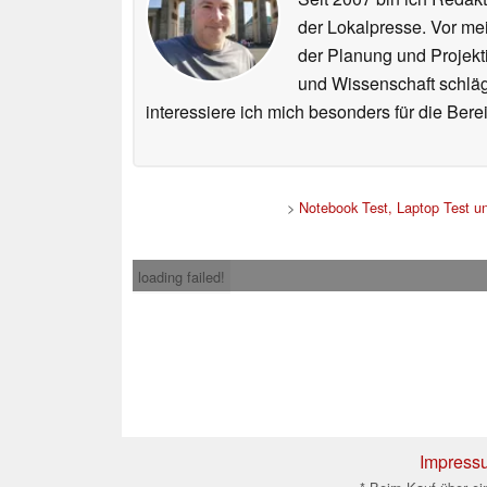
der Lokalpresse. Vor mei
der Planung und Projekt
und Wissenschaft schlägt
interessiere ich mich besonders für die Be
>
Notebook Test, Laptop Test 
loading failed!
Impress