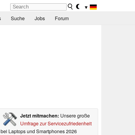
▼
s
Suche
Jobs
Forum
Jetzt mitmachen:
Unsere große
Umfrage zur Servicezufriedenheit
bei Laptops und Smartphones 2026