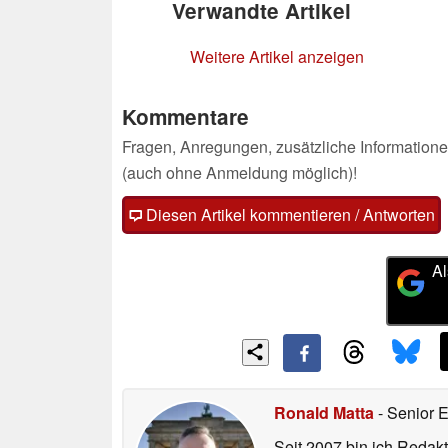
Verwandte Artikel
Weitere Artikel anzeigen
Kommentare
Fragen, Anregungen, zusätzliche Informatione
(auch ohne Anmeldung möglich)!
Diesen Artikel kommentieren / Antworten
Al
Ronald Matta
- Senior 
Seit 2007 bin ich Redakt