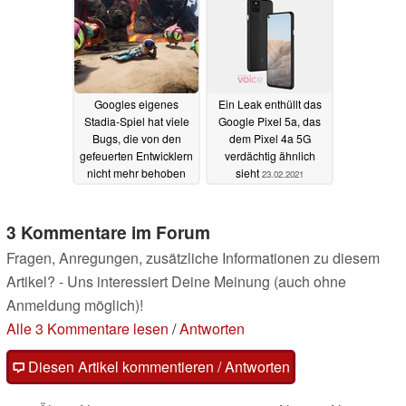
Googles eigenes
Ein Leak enthüllt das
Stadia-Spiel hat viele
Google Pixel 5a, das
Bugs, die von den
dem Pixel 4a 5G
gefeuerten Entwicklern
verdächtig ähnlich
nicht mehr behoben
sieht
23.02.2021
werden können
23.02.2021
3 Kommentare im Forum
Fragen, Anregungen, zusätzliche Informationen zu diesem
Artikel? - Uns interessiert Deine Meinung (auch ohne
Anmeldung möglich)!
Alle 3 Kommentare lesen
/
Antworten
Diesen Artikel kommentieren / Antworten