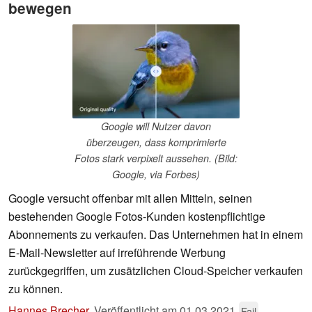
bewegen
Google will Nutzer davon
überzeugen, dass komprimierte
Fotos stark verpixelt aussehen. (Bild:
Google, via Forbes)
Google versucht offenbar mit allen Mitteln, seinen
bestehenden Google Fotos-Kunden kostenpflichtige
Abonnements zu verkaufen. Das Unternehmen hat in einem
E-Mail-Newsletter auf irreführende Werbung
zurückgegriffen, um zusätzlichen Cloud-Speicher verkaufen
zu können.
Hannes Brecher
,
Veröffentlicht am
01.03.2021
Fail