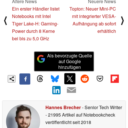
Ältere News
Neuere News
Ein erster Händler listet
Topton: Neuer Mini-PC
Notebooks mit Intel
mit integrierter VESA-
⟨
⟩
Tiger Lake-H: Gaming-
Aufhängung ab sofort
Power durch 8 Kerne
erhältlich
bei bis zu 5,0 GHz
Als bevorzugte Quelle
auf Google
hinzufügen
Hannes Brecher
- Senior Tech Writer
- 21995 Artikel auf Notebookcheck
veröffentlicht
seit 2018