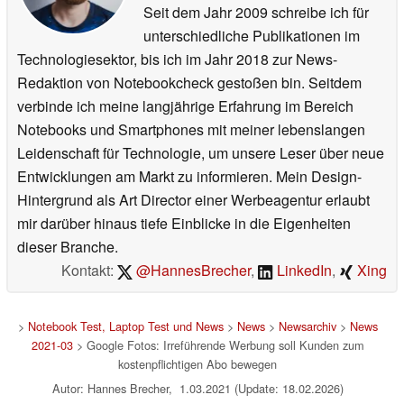
Seit dem Jahr 2009 schreibe ich für
unterschiedliche Publikationen im
Technologiesektor, bis ich im Jahr 2018 zur News-
Redaktion von Notebookcheck gestoßen bin. Seitdem
verbinde ich meine langjährige Erfahrung im Bereich
Notebooks und Smartphones mit meiner lebenslangen
Leidenschaft für Technologie, um unsere Leser über neue
Entwicklungen am Markt zu informieren. Mein Design-
Hintergrund als Art Director einer Werbeagentur erlaubt
mir darüber hinaus tiefe Einblicke in die Eigenheiten
dieser Branche.
Kontakt:
@HannesBrecher
,
LinkedIn
,
Xing
>
Notebook Test, Laptop Test und News
>
News
>
Newsarchiv
>
News
2021-03
> Google Fotos: Irreführende Werbung soll Kunden zum
kostenpflichtigen Abo bewegen
Autor: Hannes Brecher, 1.03.2021 (Update: 18.02.2026)