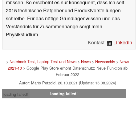
müssen. So erscheint es nur konsequent, dass ich seit
2015 technische Ratgeber und Produktvorstellungen
schreibe. Für das nötige Grundlagenwissen und das
Verständnis für Zusammenhänge sorgt mein
Physikstudium.
Kontakt:
LinkedIn
>
Notebook Test, Laptop Test und News
>
News
>
Newsarchiv
>
News
2021-10
> Google Play Store erhöht Datenschutz: Neue Funktion ab
Februar 2022
Autor: Mario Petzold, 20.10.2021 (Update: 15.08.2024)
loading failed!
loading failed!