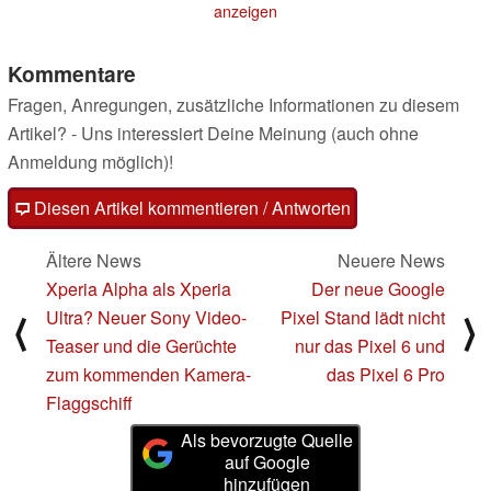
anzeigen
Kommentare
Fragen, Anregungen, zusätzliche Informationen zu diesem
Artikel? - Uns interessiert Deine Meinung (auch ohne
Anmeldung möglich)!
Diesen Artikel kommentieren / Antworten
Ältere News
Neuere News
Xperia Alpha als Xperia
Der neue Google
Ultra? Neuer Sony Video-
Pixel Stand lädt nicht
⟨
⟩
Teaser und die Gerüchte
nur das Pixel 6 und
zum kommenden Kamera-
das Pixel 6 Pro
Flaggschiff
Als bevorzugte Quelle
auf Google
hinzufügen