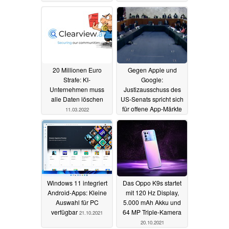
20 Millionen Euro
Gegen Apple und
Strafe: KI-
Google:
Unternehmen muss
Justizausschuss des
alle Daten löschen
US-Senats spricht sich
für offene App-Märkte
11.03.2022
aus
03.02.2022
Windows 11 integriert
Das Oppo K9s startet
Android-Apps: Kleine
mit 120 Hz Display,
Auswahl für PC
5.000 mAh Akku und
verfügbar
64 MP Triple-Kamera
21.10.2021
20.10.2021