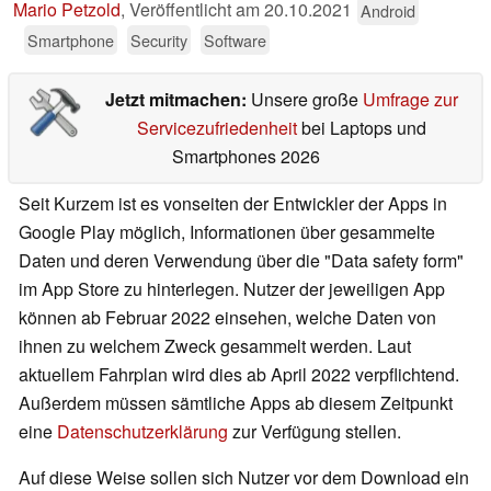
Mario Petzold
,
Veröffentlicht am
20.10.2021
Android
Smartphone
Security
Software
Jetzt mitmachen:
Unsere große
Umfrage zur
Servicezufriedenheit
bei Laptops und
Smartphones 2026
Seit Kurzem ist es vonseiten der Entwickler der Apps in
Google Play möglich, Informationen über gesammelte
Daten und deren Verwendung über die "Data safety form"
im App Store zu hinterlegen. Nutzer der jeweiligen App
können ab Februar 2022 einsehen, welche Daten von
ihnen zu welchem Zweck gesammelt werden. Laut
aktuellem Fahrplan wird dies ab April 2022 verpflichtend.
Außerdem müssen sämtliche Apps ab diesem Zeitpunkt
eine
Datenschutzerklärung
zur Verfügung stellen.
Auf diese Weise sollen sich Nutzer vor dem Download ein