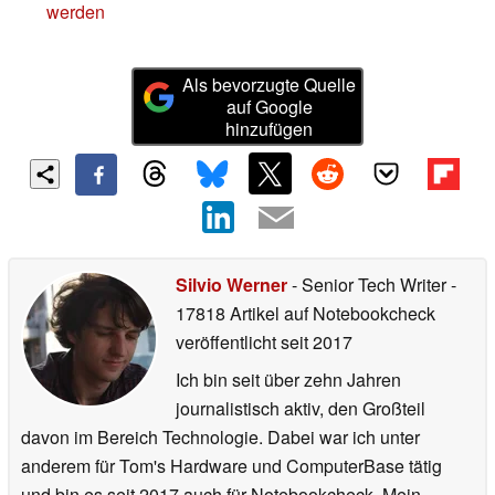
werden
Als bevorzugte Quelle
auf Google
hinzufügen
Silvio Werner
- Senior Tech Writer
-
17818 Artikel auf Notebookcheck
veröffentlicht
seit 2017
Ich bin seit über zehn Jahren
journalistisch aktiv, den Großteil
davon im Bereich Technologie. Dabei war ich unter
anderem für Tom's Hardware und ComputerBase tätig
und bin es seit 2017 auch für Notebookcheck. Mein