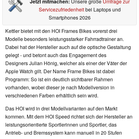
Jetzt mitmachen:
Unsere große
Umfrage zur
Servicezufriedenheit
bei Laptops und
Smartphones 2026
Kettler bietet mit den HOI Frames Bikes vorerst drei
Modelle besonders leistungsstarker Fahrradtrainer an.
Dabei hat der Hersteller auch auf die optische Gestaltung
gelegt - und betont auch das Engagement des
Designers Julian Hönig, welcher als einer der Väter der
Apple Watch gilt. Der Name Frame Bikes ist dabei
Programm: So ist ein deutlich sichtbarer Rahmen
vorhanden, wobei dieser je nach Modellversion in
verschiedenen Farben erhältlich sein wird.
Das HOI wird in drei Modellvarianten auf den Markt
kommen. Mit dem HOI Speed richtet sich der Hersteller an
leistungsorientierte Sportlerinnen und Sportler, das
Antrieb- und Bremssystem kann manuell in 20 Stufen