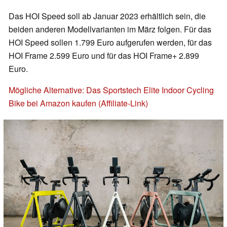
Das HOI Speed soll ab Januar 2023 erhältlich sein, die
beiden anderen Modellvarianten im März folgen. Für das
HOI Speed sollen 1.799 Euro aufgerufen werden, für das
HOI Frame 2.599 Euro und für das HOI Frame+ 2.899
Euro.
Mögliche Alternative: Das Sportstech Elite Indoor Cycling
Bike bei Amazon kaufen (Affiliate-Link)