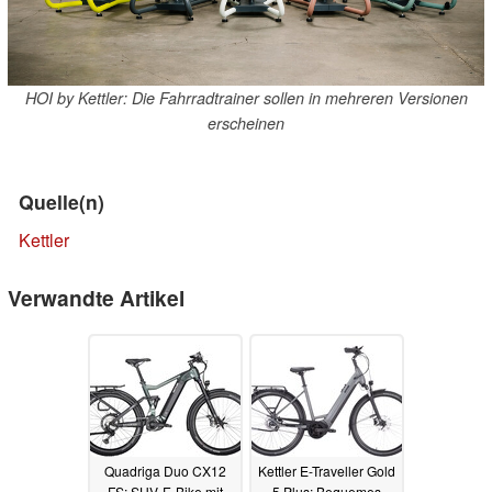
HOI by Kettler: Die Fahrradtrainer sollen in mehreren Versionen
erscheinen
Quelle(n)
Kettler
Verwandte Artikel
Quadriga Duo CX12
Kettler E-Traveller Gold
FS: SUV-E-Bike mit
5 Plus: Bequemes